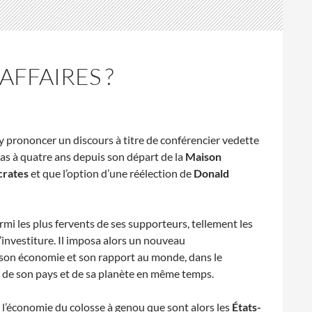
AFFAIRES ?
y prononcer un discours à titre de conférencier vedette
as à quatre ans depuis son départ de la
Maison
rates
et que l’option d’une réélection de
Donald
i les plus fervents de ses supporteurs, tellement les
d’investiture. Il imposa alors un nouveau
 son économie et son rapport au monde, dans le
e; de son pays et de sa planète en même temps.
r l’économie du colosse à genou que sont alors les
États-