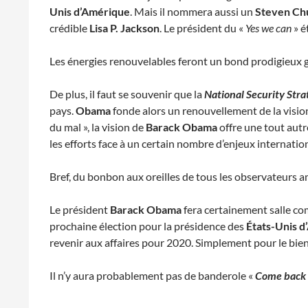
Unis d’Amérique
. Mais il nommera aussi un
Steven Ch
crédible
Lisa P. Jackson
. Le président du «
Yes we can
» é
Les énergies renouvelables feront un bond prodigieux gr
De plus, il faut se souvenir que la
National Security Stra
pays.
Obama
fonde alors un renouvellement de la visi
du mal », la vision de
Barack Obama
offre une tout autr
les efforts face à un certain nombre d’enjeux internati
Bref, du bonbon aux oreilles de tous les observateurs am
Le président
Barack Obama
fera certainement salle c
prochaine élection pour la présidence des
États-Unis 
revenir aux affaires pour 2020. Simplement pour le bien 
Il n’y aura probablement pas de banderole «
Come back