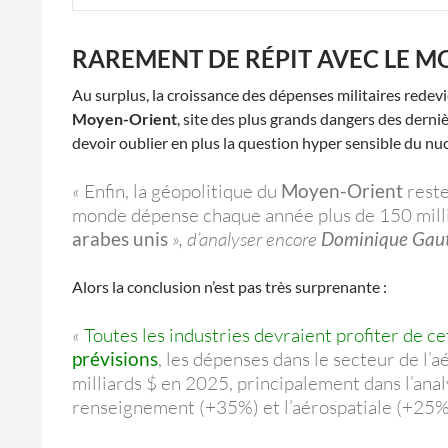
RAREMENT DE RÉPIT AVEC LE M
Au surplus, la croissance des dépenses militaires redev
Moyen-Orient
, site des plus grands dangers des derni
devoir oublier en plus la question hyper sensible du nucl
«
Enfin, la géopolitique du
Moyen-Orient
reste
monde dépense chaque année plus de 150 milliar
arabes unis
», d’analyser encore
Dominique Gaut
Alors la conclusion n’est pas très surprenante :
«
Toutes les industries devraient profiter de c
prévisions
, les dépenses dans le secteur de l’
milliards $ en 2025, principalement dans l’ana
renseignement (+35%) et l’aérospatiale (+25%