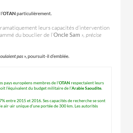
l’
OTAN
particulièrement.
dramatiquement leurs capacités d’intervention
rammé du bouclier de l’
Oncle Sam
», précise
oulaient pas
», poursuit-il d’emblée.
 les pays européens membres de l’
OTAN
respectaient leurs
it l’équivalent du budget militaire de l’
Arabie Saoudite
.
7% entre 2015 et 2016. Ses capacités de recherche se sont
ile air-air unique d’une portée de 300 km. Les autorités