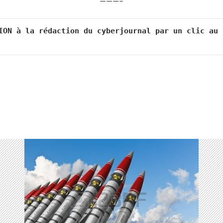
———–
ION à la rédaction du cyberjournal par un clic au 