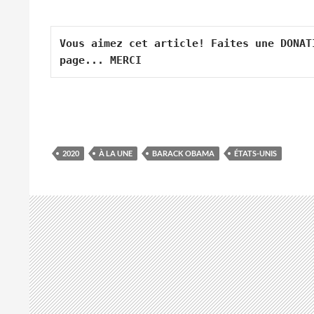
Vous aimez cet article! Faites une DONAT
page... MERCI
2020
À LA UNE
BARACK OBAMA
ÉTATS-UNIS