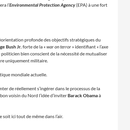
iera l’
Environmental Protection Agency
(EPA) à une fort
orientation profonde des objectifs stratégiques du
ge Bush Jr.
forte de la «
war on terror
» identifiant « l’axe
 politicien bien conscient de la nécessité de mutualiser
tre uniquement militaire.
itique mondiale actuelle.
enter de réellement s’ingérer dans le processus de la
 bon voisin du Nord l’idée d’inviter
Barack Obama
à
e soit ici tout de même dans l’air.