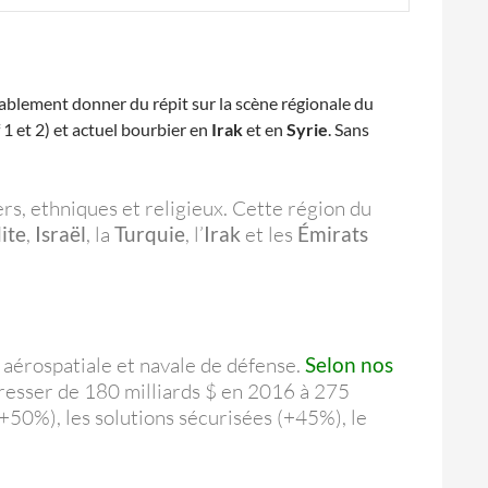
tablement donner du répit sur la scène régionale du
 1 et 2) et actuel bourbier en
Irak
et en
Syrie
. Sans
rs, ethniques et religieux. Cette région du
ite
,
Israël
, la
Turquie
, l’
Irak
et les
Émirats
, aérospatiale et navale de défense.
Selon nos
ogresser de 180 milliards $ en 2016 à 275
(+50%), les solutions sécurisées (+45%), le