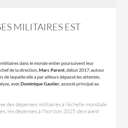
ES MILITAIRES EST
 militaires dans le monde entier poursuivent leur
 chef de la direction,
Marc Parent
, début 2017, autour
s de laquelle elle a par ailleurs dépassé les attentes.
nalyse, avec
Dominique Gautier
, associé principal au
sse des dépenses militaires à l’échelle mondiale
es, les dépenses à l’horizon 2025 devraient