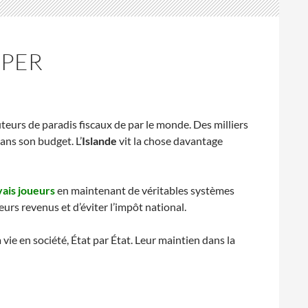
UPER
iteurs de paradis fiscaux de par le monde. Des milliers
dans son budget. L’
Islande
vit la chose davantage
ais joueurs
en maintenant de véritables systèmes
urs revenus et d’éviter l’impôt national.
a vie en société, État par État. Leur maintien dans la