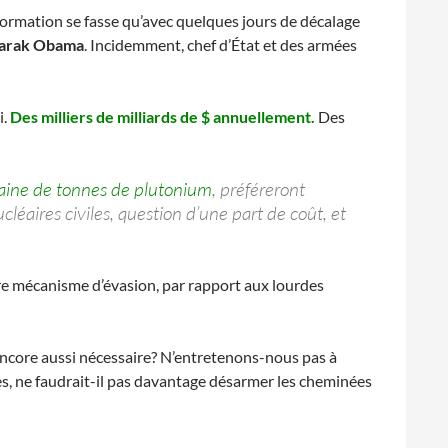
nformation se fasse qu’avec quelques jours de décalage
arak Obama
. Incidemment, chef d’État et des armées
i.
Des milliers de milliards de $ annuellement.
Des
aine de tonnes de plutonium
, préféreront
léaires civiles, question d’une part de coût, et
tre mécanisme d’évasion, par rapport aux lourdes
le encore aussi nécessaire? N’entretenons-nous pas à
ves, ne faudrait-il pas davantage désarmer les cheminées