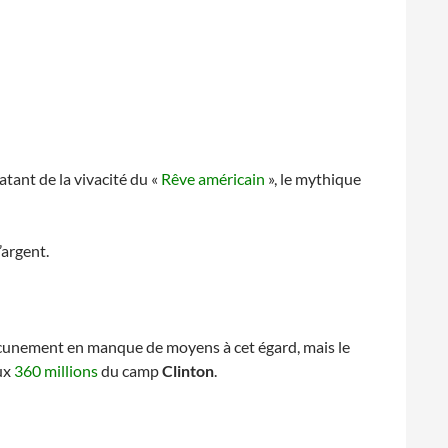
tant de la vivacité du «
Rêve américain
», le mythique
’argent.
aucunement en manque de moyens à cet égard, mais le
ux
360 millions
du camp
Clinton
.