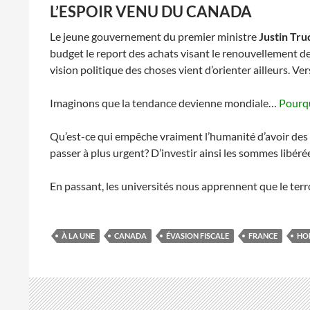
L’ESPOIR VENU DU CANADA
Le jeune gouvernement du premier ministre
Justin Tr
budget le report des achats visant le renouvellement d
vision politique des choses vient d’orienter ailleurs. V
Imaginons que la tendance devienne mondiale…
Pourqu
Qu’est-ce qui empêche vraiment l’humanité d’avoir des p
passer à plus urgent? D’investir ainsi les sommes libéré
En passant, les universités nous apprennent que le terro
À LA UNE
CANADA
ÉVASION FISCALE
FRANCE
HO