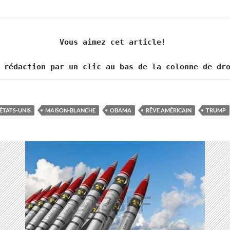
Vous aimez cet article! 

 rédaction par un clic au bas de la colonne de dr
ÉTATS-UNIS
MAISON-BLANCHE
OBAMA
RÊVE AMÉRICAIN
TRUMP