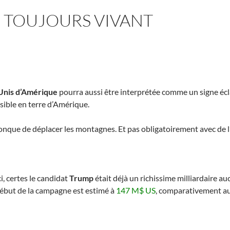
» TOUJOURS VIVANT
Unis d’Amérique
pourra aussi être interprétée comme un signe écla
sible en terre d’Amérique.
conque de déplacer les montagnes. Et pas obligatoirement avec de l
, certes le candidat
Trump
était déjà un richissime milliardaire 
ébut de la campagne est estimé à
147 M$ US
, comparativement a