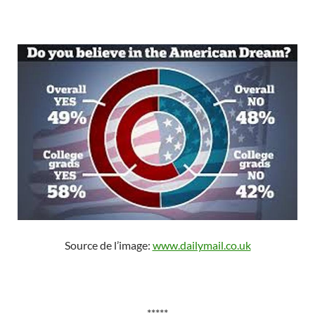
Source de l’image:
www.dailymail.co.uk
*****