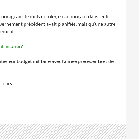
ncourageant, le mois dernier, en annonçant dans ledit
ouvernement précédent avait planifiés, mais qu’une autre
onnement…
il inspirer?
tié leur budget militaire avec l’année précédente et de
lleurs.