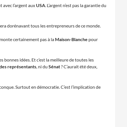
ut avec l’argent aux
USA
. L’argent n’est pas la garantie du
ra dorénavant tous les entrepreneurs de ce monde.
monte certainement pas à la
Maison-Blanche
pour
s bonnes idées. Et c’est la meilleure de toutes les
des représentants
, ni du
Sénat
? C’aurait été deux,
conque. Surtout en démocratie. C’est l’implication de