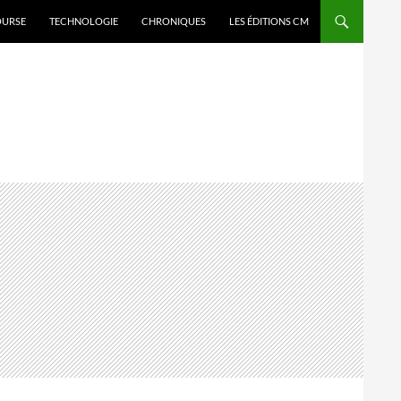
OURSE
TECHNOLOGIE
CHRONIQUES
LES ÉDITIONS CM