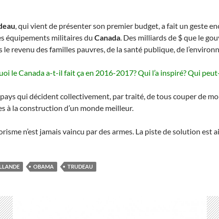
udeau
, qui vient de présenter son premier budget, a fait un geste e
es équipements militaires du
Canada
. Des milliards de $ que le g
ers le revenu des familles pauvres, de la santé publique, de l’envir
oi le Canada a-t-il fait ça en 2016-2017? Qui l’a inspiré? Qui peut-
ays qui décident collectivement, par traité, de tous couper de moi
es à la construction d’un monde meilleur.
risme n’est jamais vaincu par des armes. La piste de solution est ai
LLANDE
OBAMA
TRUDEAU