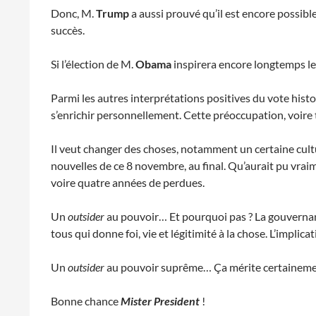
Donc, M.
Trump
a aussi prouvé qu’il est encore possible
succès.
Si l’élection de M.
Obama
inspirera encore longtemps les
Parmi les autres interprétations positives du vote his
s’enrichir personnellement. Cette préoccupation, voire te
Il veut changer des choses, notamment un certaine cult
nouvelles de ce 8 novembre, au final. Qu’aurait pu vrai
voire quatre années de perdues.
Un
outsider
au pouvoir… Et pourquoi pas ? La gouvernance
tous qui donne foi, vie et légitimité à la chose. L’implic
Un
outsider
au pouvoir suprême… Ça mérite certainemen
Bonne chance
Mister President
!