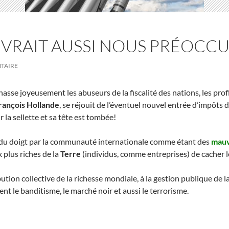
DEVRAIT AUSSI NOUS PRÉOCC
TAIRE
hasse joyeusement les abuseurs de la fiscalité des nations, les prof
rançois Hollande
, se réjouit de l’éventuel nouvel entrée d’impôts 
 la sellette et sa tête est tombée!
 du doigt par la communauté internationale comme étant des
mauv
x plus riches de la
Terre
(individus, comme entreprises) de cacher le
bution collective de la richesse mondiale, à la gestion publique de l
 le banditisme, le marché noir et aussi le terrorisme.