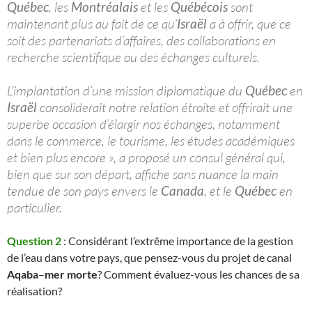
Québec
, les
Montréalais
et les
Québécois
sont
maintenant plus au fait de ce qu’
Israël
a à offrir, que ce
soit des partenariats d’affaires, des collaborations en
recherche scientifique ou des échanges culturels.
L’implantation d’une mission diplomatique du
Québec
en
Israël
consoliderait notre relation étroite et offrirait une
superbe occasion d’élargir nos échanges, notamment
dans le commerce, le tourisme, les études académiques
et bien plus encore », a proposé un consul général qui,
bien que sur son départ, affiche sans nuance la main
tendue de son pays envers le
Canada
, et le
Québec
en
particulier.
Question 2
: Considérant l’extrême importance de la gestion
de l’eau dans votre pays, que pensez-vous du projet de canal
Aqaba
–
mer morte
? Comment évaluez-vous les chances de sa
réalisation?