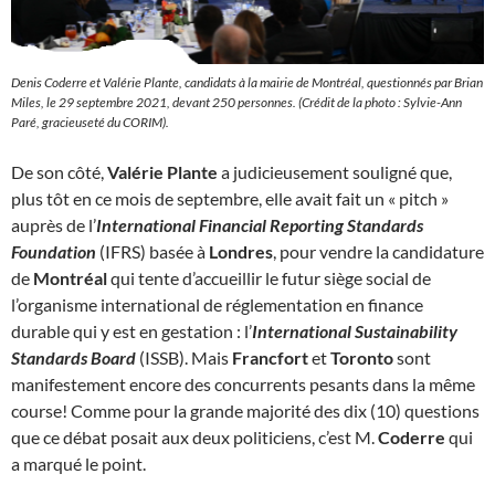
Denis Coderre et Valérie Plante, candidats à la mairie de Montréal, questionnés par Brian
Miles, le 29 septembre 2021, devant 250 personnes. (Crédit de la photo : Sylvie-Ann
Paré, gracieuseté du CORIM).
De son côté,
Valérie Plante
a judicieusement souligné que,
plus tôt en ce mois de septembre, elle avait fait un « pitch »
auprès de l’
International Financial Reporting Standards
Foundation
(IFRS) basée à
Londres
, pour vendre la candidature
de
Montréal
qui tente d’accueillir le futur siège social de
l’organisme international de réglementation en finance
durable qui y est en gestation : l’
International Sustainability
Standards Board
(ISSB). Mais
Francfort
et
Toronto
sont
manifestement encore des concurrents pesants dans la même
course! Comme pour la grande majorité des dix (10) questions
que ce débat posait aux deux politiciens, c’est M.
Coderre
qui
a marqué le point.