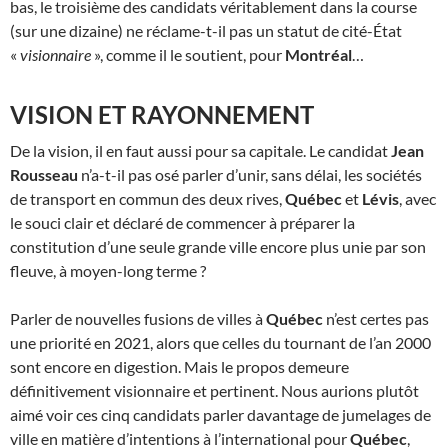
bas, le troisième des candidats véritablement dans la course
(sur une dizaine) ne réclame-t-il pas un statut de cité-État
«
visionnaire
», comme il le soutient, pour
Montréal
…
VISION ET RAYONNEMENT
De la vision, il en faut aussi pour sa capitale. Le candidat
Jean
Rousseau
n’a-t-il pas osé parler d’unir, sans délai, les sociétés
de transport en commun des deux rives,
Québec
et
Lévis
, avec
le souci clair et déclaré de commencer à préparer la
constitution d’une seule grande ville encore plus unie par son
fleuve, à moyen-long terme ?
Parler de nouvelles fusions de villes à
Québec
n’est certes pas
une priorité en 2021, alors que celles du tournant de l’an 2000
sont encore en digestion. Mais le propos demeure
définitivement visionnaire et pertinent. Nous aurions plutôt
aimé voir ces cinq candidats parler davantage de jumelages de
ville en matière d’intentions à l’international pour
Québec
,