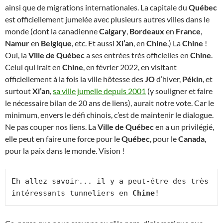
ainsi que de migrations internationales. La capitale du
Québec
est officiellement jumelée avec plusieurs autres villes dans le
monde (dont la canadienne
Calgary
,
Bordeaux
en
France
,
Namur
en
Belgique
, etc. Et aussi
Xi’an
, en
Chine
.) La
Chine
!
Oui, la
Ville de Québec
a ses entrées très officielles en
Chine
.
Celui qui irait en
Chine
, en février 2022, en visitant
officiellement à la fois la ville hôtesse des
JO
d’hiver,
Pékin
, et
surtout
Xi’an
,
sa ville jumelle depuis 2001
(y souligner et faire
le nécessaire bilan de 20 ans de liens), aurait notre vote. Car le
minimum, envers le défi chinois, c’est de maintenir le dialogue.
Ne pas couper nos liens. La
Ville de Québec
en a un privilégié,
elle peut en faire une force pour le
Québec
, pour le
Canada
,
pour la paix dans le monde. Vision !
Eh allez savoir... il y a peut-être des très 
intéressants tunneliers en 
Chine
!