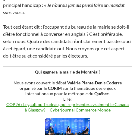
principal handicap : «
Je n’aurais jamais pensé faire un mandat
sans vous
».
Tout ceci étant dit : l’occupant du bureau de la mairie se doit-il
d’être fonctionnel à converser en anglais ? C’est préférable,
selon nous. Quatre des candidats n’ont clairement pas de souci
à cet égard, une candidate oui. Nous croyons que cet aspect
doit être su et considéré par les électeurs.
Qui gagnera la mairie de Montréal?
Nous avons couvert le débat
Valérie Plante-Denis Coderre
organisé par le
CORIM
sur la thématique des enjeux
internationaux pour la métropole du
Québec
.
Lire:
COP26 : Legault ou Trudeau, qui représentera vraiment le Canada
à Glasgow? – Cyberjournal Commerce Monde