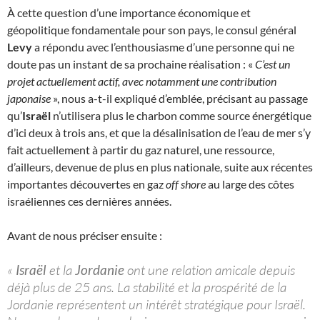
À cette question d’une importance économique et
géopolitique fondamentale pour son pays, le consul général
Levy
a répondu avec l’enthousiasme d’une personne qui ne
doute pas un instant de sa prochaine réalisation : «
C’est un
projet actuellement actif, avec notamment une contribution
japonaise
», nous a-t-il expliqué d’emblée, précisant au passage
qu’
Israël
n’utilisera plus le charbon comme source énergétique
d’ici deux à trois ans, et que la désalinisation de l’eau de mer s’y
fait actuellement à partir du gaz naturel, une ressource,
d’ailleurs, devenue de plus en plus nationale, suite aux récentes
importantes découvertes en gaz
off shore
au large des côtes
israéliennes ces dernières années.
Avant de nous préciser ensuite :
«
Israël
et la
Jordanie
ont une relation amicale depuis
déjà plus de 25 ans. La stabilité et la prospérité de la
Jordanie représentent un intérêt stratégique pour Israël.