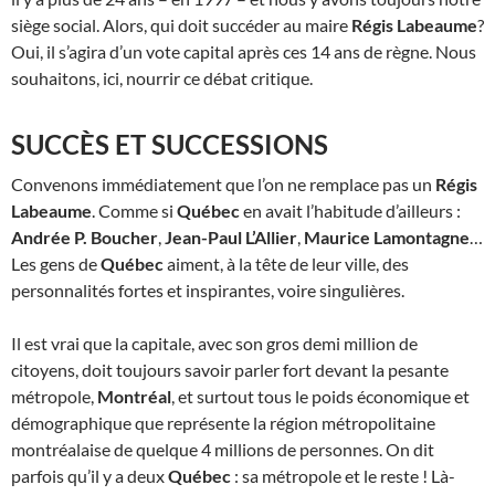
siège social. Alors, qui doit succéder au maire
Régis Labeaume
?
Oui, il s’agira d’un vote capital après ces 14 ans de règne. Nous
souhaitons, ici, nourrir ce débat critique.
SUCCÈS ET SUCCESSIONS
Convenons immédiatement que l’on ne remplace pas un
Régis
Labeaume
. Comme si
Québec
en avait l’habitude d’ailleurs :
Andrée P. Boucher
,
Jean-Paul L’Allier
,
Maurice Lamontagne
…
Les gens de
Québec
aiment, à la tête de leur ville, des
personnalités fortes et inspirantes, voire singulières.
Il est vrai que la capitale, avec son gros demi million de
citoyens, doit toujours savoir parler fort devant la pesante
métropole,
Montréal
, et surtout tous le poids économique et
démographique que représente la région métropolitaine
montréalaise de quelque 4 millions de personnes. On dit
parfois qu’il y a deux
Québec
: sa métropole et le reste ! Là-