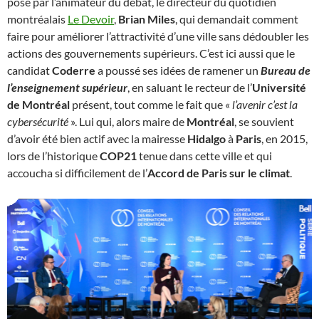
posé par l’animateur du débat, le directeur du quotidien
montréalais
Le Devoir
,
Brian Miles
, qui demandait comment
faire pour améliorer l’attractivité d’une ville sans dédoubler les
actions des gouvernements supérieurs. C’est ici aussi que le
candidat
Coderre
a poussé ses idées de ramener un
Bureau de
l’enseignement supérieur
, en saluant le recteur de l’
Université
de Montréal
présent, tout comme le fait que «
l’avenir c’est la
cybersécurité
». Lui qui, alors maire de
Montréal
, se souvient
d’avoir été bien actif avec la mairesse
Hidalgo
à
Paris
, en 2015,
lors de l’historique
COP21
tenue dans cette ville et qui
accoucha si difficilement de l’
Accord de Paris sur le climat
.