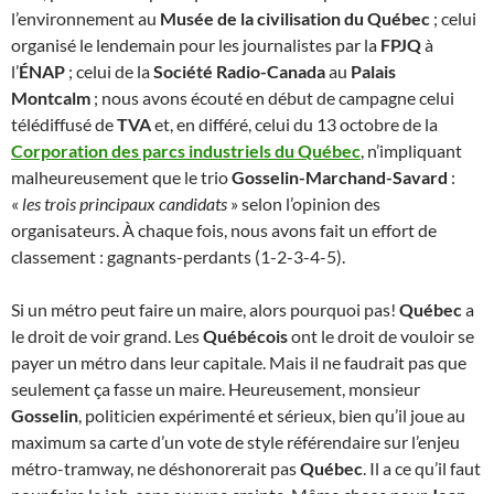
l’environnement au
Musée de la civilisation du Québec
; celui
organisé le lendemain pour les journalistes par la
FPJQ
à
l’
ÉNAP
; celui de la
Société Radio-Canada
au
Palais
Montcalm
; nous avons écouté en début de campagne celui
télédiffusé de
TVA
et, en différé, celui du 13 octobre de la
Corporation des parcs industriels du Québec
, n’impliquant
malheureusement que le trio
Gosselin-Marchand-Savard
:
«
les trois principaux candidats
» selon l’opinion des
organisateurs. À chaque fois, nous avons fait un effort de
classement : gagnants-perdants (1-2-3-4-5).
Si un métro peut faire un maire, alors pourquoi pas!
Québec
a
le droit de voir grand. Les
Québécois
ont le droit de vouloir se
payer un métro dans leur capitale. Mais il ne faudrait pas que
seulement ça fasse un maire. Heureusement, monsieur
Gosselin
, politicien expérimenté et sérieux, bien qu’il joue au
maximum sa carte d’un vote de style référendaire sur l’enjeu
métro-tramway, ne déshonorerait pas
Québec
. Il a ce qu’il faut