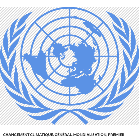
CHANGEMENT CLIMATIQUE
,
GÉNÉRAL
,
MONDIALISATION
,
PREMIER