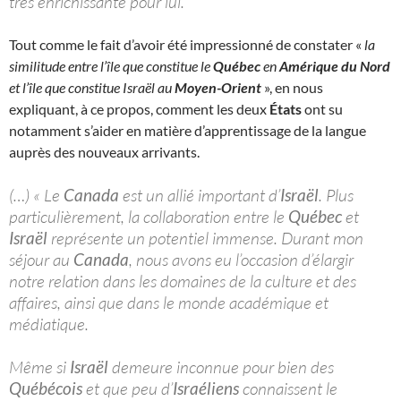
très enrichissante pour lui.
Tout comme le fait d’avoir été impressionné de constater «
la
similitude entre l’île que constitue le
Québec
en
Amérique du Nord
et l’île que constitue Israël au
Moyen-Orient
», en nous
expliquant, à ce propos, comment les deux
États
ont su
notamment s’aider en matière d’apprentissage de la langue
auprès des nouveaux arrivants.
(…) « Le
Canada
est un allié important d’
Israël
. Plus
particulièrement, la collaboration entre le
Québec
et
Israël
représente un potentiel immense. Durant mon
séjour au
Canada
, nous avons eu l’occasion d’élargir
notre relation dans les domaines de la culture et des
affaires, ainsi que dans le monde académique et
médiatique.
Même si
Israël
demeure inconnue pour bien des
Québécois
et que peu d’
Israéliens
connaissent le