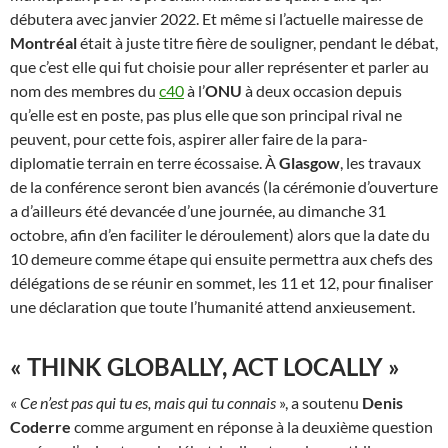
débutera avec janvier 2022. Et même si l’actuelle mairesse de
Montréal
était à juste titre fière de souligner, pendant le débat,
que c’est elle qui fut choisie pour aller représenter et parler au
nom des membres du
c40
à l’
ONU
à deux occasion depuis
qu’elle est en poste, pas plus elle que son principal rival ne
peuvent, pour cette fois, aspirer aller faire de la para-
diplomatie terrain en terre écossaise. À
Glasgow
, les travaux
de la conférence seront bien avancés (la cérémonie d’ouverture
a d’ailleurs été devancée d’une journée, au dimanche 31
octobre, afin d’en faciliter le déroulement) alors que la date du
10 demeure comme étape qui ensuite permettra aux chefs des
délégations de se réunir en sommet, les 11 et 12, pour finaliser
une déclaration que toute l’humanité attend anxieusement.
« THINK GLOBALLY, ACT LOCALLY »
«
Ce n’est pas qui tu es, mais qui tu connais
», a soutenu
Denis
Coderre
comme argument en réponse à la deuxième question