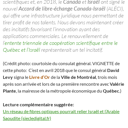
scientifiques et, en 2018, le
Canada
et
Israël
ont signé le
nouvel
Accord de libre-échange Canada-Israël
(ALÉCI),
qui offre une infrastructure juridique nous permettant de
tirer profit de nos talents. Nous devons maintenant créer
des incitatifs favorisant l’innovation ayant des
applications commerciales. Le renouvellement de
l’
entente triennale de coopération scientifique entre le
Québec et l’Israël
représenterait un tel incitatif.
(Crédit photo: courtoisie du consulat général. VIGNETTE de
cette photo: C’est en avril 2018 que le consul général
David
Levy
signa le
Livre d’Or
de la
Ville de Montréal
, trois mois
après son arrivée et lors de sa première rencontre avec
Valérie
Plante
, la mairesse de la métropole économique du
Québec
.)
Lecture complémentaire suggérée:
Un réseau de fibres optiques pourrait relier Israël et l’Arabie
Saoudite (siecledigital.fr)