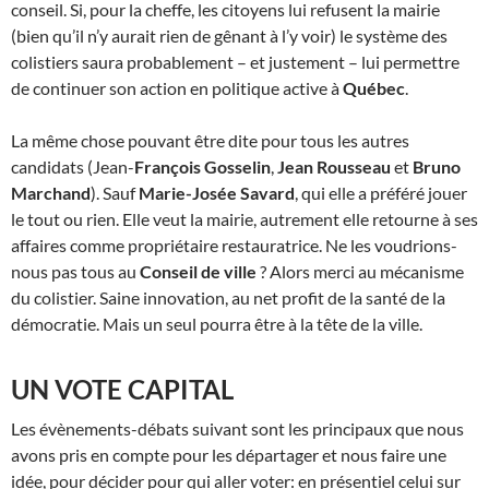
conseil. Si, pour la cheffe, les citoyens lui refusent la mairie
(bien qu’il n’y aurait rien de gênant à l’y voir) le système des
colistiers saura probablement – et justement – lui permettre
de continuer son action en politique active à
Québec
.
La même chose pouvant être dite pour tous les autres
candidats (Jean-
François Gosselin
,
Jean Rousseau
et
Bruno
Marchand
). Sauf
Marie-Josée Savard
, qui elle a préféré jouer
le tout ou rien. Elle veut la mairie, autrement elle retourne à ses
affaires comme propriétaire restauratrice. Ne les voudrions-
nous pas tous au
Conseil de ville
? Alors merci au mécanisme
du colistier. Saine innovation, au net profit de la santé de la
démocratie. Mais un seul pourra être à la tête de la ville.
UN VOTE CAPITAL
Les évènements-débats suivant sont les principaux que nous
avons pris en compte pour les départager et nous faire une
idée, pour décider pour qui aller voter: en présentiel celui sur