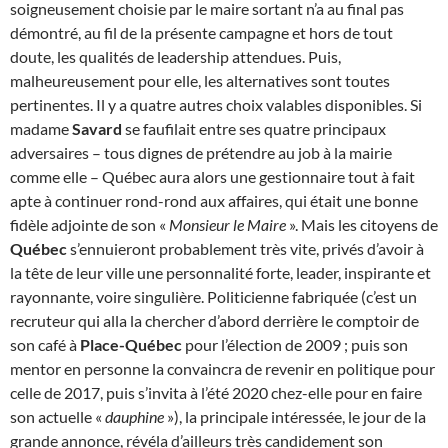
soigneusement choisie par le maire sortant n’a au final pas
démontré, au fil de la présente campagne et hors de tout
doute, les qualités de leadership attendues. Puis,
malheureusement pour elle, les alternatives sont toutes
pertinentes. Il y a quatre autres choix valables disponibles. Si
madame
Savard
se faufilait entre ses quatre principaux
adversaires – tous dignes de prétendre au job à la mairie
comme elle – Québec aura alors une gestionnaire tout à fait
apte à continuer rond-rond aux affaires, qui était une bonne
fidèle adjointe de son «
Monsieur le Maire
». Mais les citoyens de
Québec
s’ennuieront probablement très vite, privés d’avoir à
la tête de leur ville une personnalité forte, leader, inspirante et
rayonnante, voire singulière. Politicienne fabriquée (c’est un
recruteur qui alla la chercher d’abord derrière le comptoir de
son café à
Place-Québec
pour l’élection de 2009 ; puis son
mentor en personne la convaincra de revenir en politique pour
celle de 2017, puis s’invita à l’été 2020 chez-elle pour en faire
son actuelle «
dauphine
»), la principale intéressée, le jour de la
grande annonce, révéla d’ailleurs très candidement son