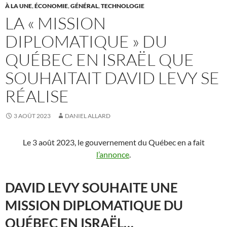
À LA UNE
,
ÉCONOMIE
,
GÉNÉRAL
,
TECHNOLOGIE
LA « MISSION
DIPLOMATIQUE » DU
QUÉBEC EN ISRAËL QUE
SOUHAITAIT DAVID LEVY SE
RÉALISE
3 AOÛT 2023
DANIEL ALLARD
Le 3 août 2023, le gouvernement du Québec en a fait
l’annonce
.
DAVID LEVY SOUHAITE UNE
MISSION DIPLOMATIQUE DU
QUÉBEC EN ISRAËL…