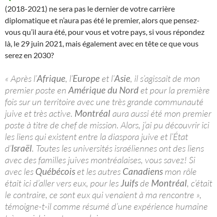
(2018-2021) ne sera pas le dernier de votre carrière
diplomatique et n’aura pas été le premier, alors que pensez-
vous qu’il aura été, pour vous et votre pays, si vous répondez
là, le 29 juin 2021, mais également avec en tête ce que vous
serez en 2030?
« Après l’
Afrique
, l’
Europe
et l’
Asie
, il s’agissait de mon
premier poste en
Amérique du Nord
et pour la première
fois sur un territoire avec une très grande communauté
juive et très active.
Montréal
aura aussi été mon premier
poste à titre de chef de mission. Alors, j’ai pu découvrir ici
les liens qui existent entre la diaspora juive et l’État
d’
Israël
. Toutes les universités israéliennes ont des liens
avec des familles juives montréalaises, vous savez! Si
avec les
Québécois
et les autres
Canadiens
mon rôle
était ici d’aller vers eux, pour les
Juifs
de
Montréal
, c’était
le contraire, ce sont eux qui venaient à ma rencontre »,
témoigne-t-il comme résumé d’une expérience humaine