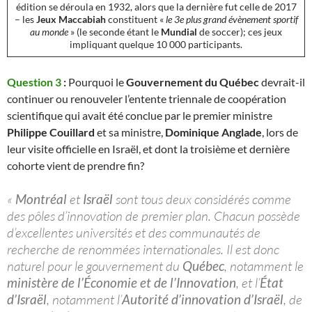
édition se déroula en 1932, alors que la dernière fut celle de 2017
– les
Jeux Maccabiah
constituent «
le 3e plus grand évènement sportif
au monde
» (le seconde étant le
Mundial
de soccer); ces jeux
impliquant quelque 10 000 participants.
Question 3
:
Pourquoi le
Gouvernement du Québec
devrait-il
continuer ou renouveler l’entente triennale de coopération
scientifique qui avait été conclue par le premier ministre
Philippe Couillard
et sa ministre,
Dominique Anglade
, lors de
leur visite officielle en Israël, et dont la troisième et dernière
cohorte vient de prendre fin?
«
Montréal
et
Israël
sont tous deux considérés comme
des pôles d’innovation de premier plan. Chacun possède
d’excellentes universités et des communautés de
recherche de renommées internationales. Il est donc
naturel pour le gouvernement du
Québec
, notamment le
ministère de l’Économie et de l’Innovation
, et l’
État
d’Israël
, notamment l’
Autorité d’innovation d’Israël
, de