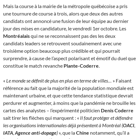
Mais la course à la mairie de la métropole québécoise a pris
une tournure de course à trois, alors que deux des autres
candidats ont annoncé une fusion de leur équipe au dernier
jour des mises en candidature, le vendredi 1er octobre. Les
Montréalais
qui ne se reconnaissent pas des les deux
candidats leaders se retrouvent soudainement avec une
troisième option beaucoup plus crédible et qui pourrait
surprendre, à cause de l’aspect polarisant et émotif du duel que
constitue le match revanche
Plante-Coderre
.
«
Le monde se définit de plus en plus en terme de villes…
» Faisant
référence au fait que la majorité de la population mondiale est
maintenant urbaine, et que cette tendance statistique devrait
perdurer et augmenter, à moins que la pandémie ne brouille les
cartes des analystes – l’expérimenté politicien
Denis Coderre
sait tirer les flèches qui marquent : «
Il faut protéger et défendre
les organisations internationales déjà présentent à Montréal (
OACI
,
IATA
,
Agence anti-dopage
)
», que la
Chine
notamment, qu’il a