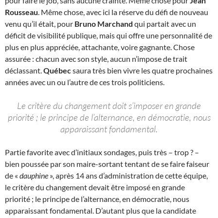
pour faire le job, sans aucune crainte. Même chose pour
Jean
Rousseau
. Même chose, avec ici la réserve du défi de nouveau
venu qu’il était, pour
Bruno Marchand
qui partait avec un
déficit de visibilité publique, mais qui offre une personnalité de
plus en plus appréciée, attachante, voire gagnante. Chose
assurée : chacun avec son style, aucun n’impose de trait
déclassant.
Québec
saura très bien vivre les quatre prochaines
années avec un ou l’autre de ces trois politiciens.
Le critère du changement doit s’imposer en grande
priorité ; le principe de l’alternance, en démocratie, nous
apparaissant fondamental.
Partie favorite avec d’initiaux sondages, puis très – trop ? –
bien poussée par son maire-sortant tentant de se faire faiseur
de «
dauphine
», après 14 ans d’administration de cette équipe,
le critère du changement devait être imposé en grande
priorité ; le principe de l’alternance, en démocratie, nous
apparaissant fondamental. D’autant plus que la candidate