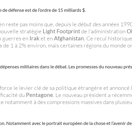
 de défense est de l’ordre de 15 milliards $.
n’en reste pas moins que, depuis le début des années 1990
nouvelle stratégie
Light Footprint
de l’administration
O
s guerres en
Irak
et en
Afghanistan
. Ce recul historiqu
s de 1 à 2% environ, mais certaines régions du monde o
 dépenses militaires dans le débat. Les promesses du nouveau prés
 force le levier clé de sa politique étrangère et annon
fficacité du
Pentagone
. Le nouveau président a récemmen
ce notamment à des compressions massives dans plusie
tion. Notamment avec le portrait européen de la chose et l’avenir de 