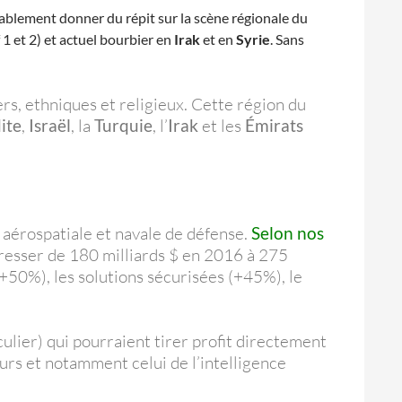
tablement donner du répit sur la scène régionale du
 1 et 2) et actuel bourbier en
Irak
et en
Syrie
. Sans
rs, ethniques et religieux. Cette région du
ite
,
Israël
, la
Turquie
, l’
Irak
et les
Émirats
, aérospatiale et navale de défense.
Selon nos
ogresser de 180 milliards $ en 2016 à 275
(+50%), les solutions sécurisées (+45%), le
ulier) qui pourraient tirer profit directement
urs et notamment celui de l’intelligence