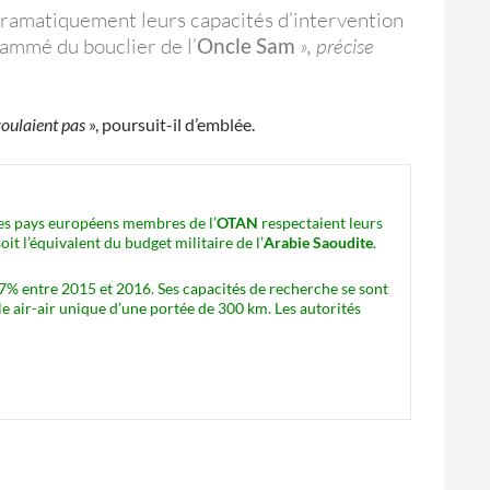
dramatiquement leurs capacités d’intervention
rammé du bouclier de l’
Oncle Sam
», précise
oulaient pas
», poursuit-il d’emblée.
 les pays européens membres de l’
OTAN
respectaient leurs
it l’équivalent du budget militaire de l’
Arabie Saoudite
.
7% entre 2015 et 2016. Ses capacités de recherche se sont
ile air-air unique d’une portée de 300 km. Les autorités