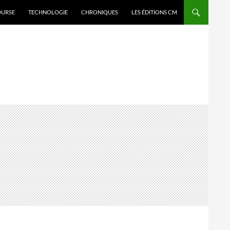
OURSE
TECHNOLOGIE
CHRONIQUES
LES ÉDITIONS CM