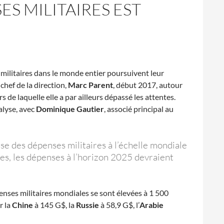
ES MILITAIRES EST
 militaires dans le monde entier poursuivent leur
 chef de la direction,
Marc Parent
, début 2017, autour
s de laquelle elle a par ailleurs dépassé les attentes.
nalyse, avec
Dominique Gautier
, associé principal au
sse des dépenses militaires à l’échelle mondiale
es, les dépenses à l’horizon 2025 devraient
penses militaires mondiales se sont élevées à 1 500
r la
Chine
à 145 G$, la
Russie
à 58,9 G$, l’
Arabie