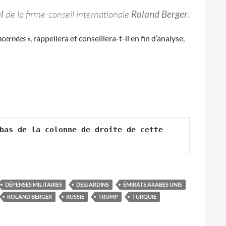
l
de la firme-conseil internationale
Roland Berger
.
oncernées
», rappellera et conseillera-t-il en fin d’analyse,
bas de la colonne de droite de cette 
DÉPENSES MILITAIRES
DESJARDINS
ÉMIRATS ARABES UNIS
ROLAND BERGER
RUSSIE
TRUMP
TURQUIE