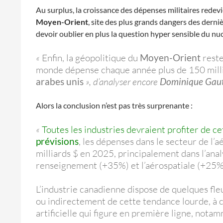
Au surplus, la croissance des dépenses militaires redev
Moyen-Orient
, site des plus grands dangers des derni
devoir oublier en plus la question hyper sensible du nucl
«
Enfin, la géopolitique du
Moyen-Orient
reste
monde dépense chaque année plus de 150 milliar
arabes unis
», d’analyser encore
Dominique Gaut
Alors la conclusion n’est pas très surprenante :
«
Toutes les industries devraient profiter de c
prévisions
, les dépenses dans le secteur de l’
milliards $ en 2025, principalement dans l’ana
renseignement (+35%) et l’aérospatiale (+25%
L’industrie canadienne dispose de quelques fle
ou indirectement de cette tendance lourde, à c
artificielle qui figure en première ligne, nota