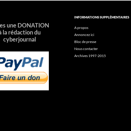
INFORMATIONS SUPPLÉMENTAIRES
tes une DONATION
A propos
à la rédaction du
Annoncez ici
cyberjournal
Bloc de presse
Nous contacter
Archives 1997-2015