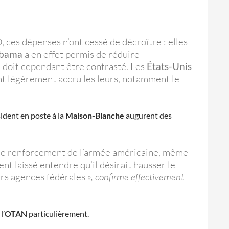
, ces dépenses n’ont cessé de décroître : elles
bama
a en effet permis de réduire
e doit cependant être contrasté. Les
États-Unis
nt légèrement accru les leurs, notamment le
ident en poste à la
Maison-Blanche
augurent des
cé le renforcement de l’armée américaine, même
t laissé entendre qu’il désirait hausser le
urs agences fédérales
», confirme effectivement
l’
OTAN
particulièrement.