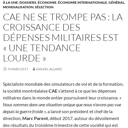
À LA UNE
,
DOSSIERS
,
ÉCONOMIE
,
ÉCONOMIE INTERNATIONALE
,
GÉNÉRAL
,
MONDIALISATION
,
SÉLECTION
CAE NE SE TROMPE PAS : LA
CROISSANCE DES
DÉPENSES MILITAIRES EST
« UNE TENDANCE
LOURDE »
9 MARS 2017
DANIEL ALLARD
Spécialiste mondiale des simulateurs de vol et de la formation,
la société montréalaise
CAE
s’attend à ce que les dépenses
militaires dans le monde entier poursuivent leur croissance. «
Nous sommes dans une situation unique que nous n’avons pas vue
depuis la guerre froide
», a lancé son président et chef de la
direction,
Marc Parent
, début 2017, autour du dévoilement
des résultats du troisième trimestre de cette société qui est