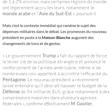
de 1 à 2% environ, mais certaines régions du monde
ont légèrement accru les leurs, notamment le
monde arabe
et l’
Asie du Sud-Est
», poursuit-il.
Mais c’est le contexte immédiat qui ramène le sujet des
dépenses militaires dans le débat. Les promesses du nouveau
président en poste à la
Maison-Blanche
augurent des
changements de tons et de gestes.
«
Le gouvernement
Trump
a fait du rapport de force
le levier clé de sa politique étrangère et annoncé le
renforcement de l’armée américaine, même si de
nombreuses voix appellent à accroître l’efficacité du
Pentagone
. Le nouveau président a récemment
laissé entendre qu’il désirait hausser le budget de la
Défense
de 54 milliards $US, grâce notamment à des
compressions massives dans plusieurs agences
fédérales
», confirme effectivement
M. Gautier
.