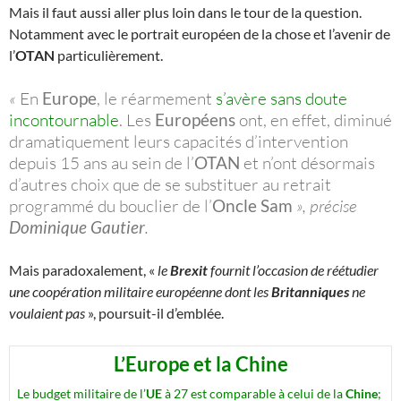
Mais il faut aussi aller plus loin dans le tour de la question.
Notamment avec le portrait européen de la chose et l’avenir de
l’
OTAN
particulièrement.
«
En
Europe
, le réarmement
s’avère sans doute
incontournable
. Les
Européens
ont, en effet, diminué
dramatiquement leurs capacités d’intervention
depuis 15 ans au sein de l’
OTAN
et n’ont désormais
d’autres choix que de se substituer au retrait
programmé du bouclier de l’
Oncle Sam
», précise
Dominique Gautier
.
Mais paradoxalement, «
le
Brexit
fournit l’occasion de réétudier
une coopération militaire européenne dont les
Britanniques
ne
voulaient pas
», poursuit-il d’emblée.
L’Europe et la Chine
Le budget militaire de l’
UE
à 27 est comparable à celui de la
Chine
;