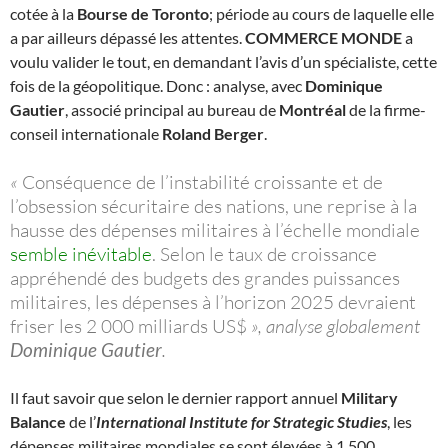
cotée à la
Bourse de Toronto
; période au cours de laquelle elle
a par ailleurs dépassé les attentes.
COMMERCE MONDE
a
voulu valider le tout, en demandant l’avis d’un spécialiste, cette
fois de la géopolitique. Donc : analyse, avec
Dominique
Gautier
, associé principal au bureau de
Montréal
de la firme-
conseil internationale
Roland Berger
.
«
Conséquence de l’instabilité croissante et de
l’obsession sécuritaire des nations, une reprise à la
hausse des dépenses militaires à l’échelle mondiale
semble inévitable
. Selon le taux de croissance
appréhendé des budgets des grandes puissances
militaires, les dépenses à l’horizon 2025 devraient
friser les 2 000 milliards US$
», analyse globalement
Dominique Gautier
.
Il faut savoir que selon le dernier rapport annuel
Military
Balance
de l’
International Institute for Strategic Studies
, les
dépenses militaires mondiales se sont élevées à 1 500