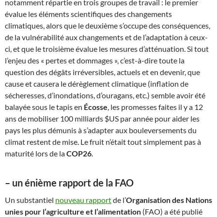
notamment répartie en trois groupes de travail : le premier
évalue les éléments scientifiques des changements
climatiques, alors que le deuxième s’occupe des conséquences,
de la vulnérabilité aux changements et de l’adaptation à ceux-
ci, et que le troisième évalue les mesures d’atténuation. Si tout
l’enjeu des « pertes et dommages », c’est-à-dire toute la
question des dégâts irréversibles, actuels et en devenir, que
cause et causera le dérèglement climatique (inflation de
sécheresses, d’inondations, d’ouragans, etc.) semble avoir été
balayée sous le tapis en
Écosse
, les promesses faites il y a 12
ans de mobiliser 100 milliards $US par année pour aider les
pays les plus démunis à s’adapter aux bouleversements du
climat restent de mise. Le fruit n’était tout simplement pas à
maturité lors de la
COP26
.
– un énième rapport de la FAO
Un substantiel
nouveau rapport
de l’
Organisation des Nations
unies pour l’agriculture et l’alimentation
(FAO) a été publié