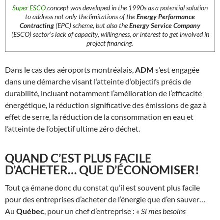
Super ESCO
concept was developed in the 1990s as a potential solution
to address not only the limitations of the
Energy Performance
Contracting
(EPC) scheme, but also the
Energy Service Company
(ESCO) sector’s lack of capacity, willingness, or interest to get involved in
project financing.
Dans le cas des aéroports montréalais,
ADM
s’est engagée
dans une démarche visant l’atteinte d’objectifs précis de
durabilité, incluant notamment l’amélioration de l’efficacité
énergétique, la réduction significative des émissions de gaz à
effet de serre, la réduction de la consommation en eau et
l’atteinte de l’objectif ultime zéro déchet.
QUAND C’EST PLUS FACILE
D’ACHETER… QUE D’ÉCONOMISER!
Tout ça émane donc du constat qu’il est souvent plus facile
pour des entreprises d’acheter de l’énergie que d’en sauver…
Au
Québec
, pour un chef d’entreprise :
« Si mes besoins