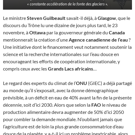
«
constante accélération de la fonte des glaciers
».
Le ministre
Steven Guilbeault
savait-il déjà, à
Glasgow
, que le
discours du Trône lu une dizaine de jours plus tard, le 23
novembre, à
Ottawa
par la gouverneur générale du
Canada
mentionnerait la création d’une
Agence canadienne de l’eau
?
Une initiative dont le financement veut notamment soutenir la
science et la recherche internationales sur l’eau douce en
encourageant les efforts de coopération internationale, y
compris ceux avec les
Grands Lacs africains
…
Le regard des experts du climat de l’
ONU
(GIEC) a déjà partagé
au monde qu’il s’exposait, avec la donne démographique
prévisible, à un déficit en eau de 40% avant la fin de la présente
décennie, soit d’ici 2030. Alors que selon la
FAO
le niveau de
production alimentaire devra augmenter de 50% d’ici 2050
pour combler la demande mondiale. N’oubliant jamais que
l’agriculture est de loin la plus grande consommatrice d’eau
douce de la planète, y a-t-il ici un problème inextricable, alors