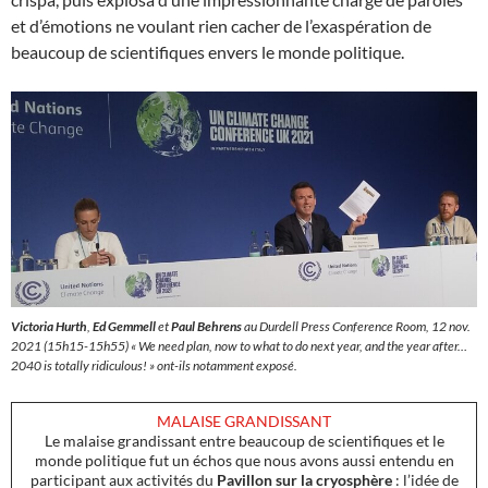
et d’émotions ne voulant rien cacher de l’exaspération de
beaucoup de scientifiques envers le monde politique.
Victoria Hurth
,
Ed Gemmell
et
Paul Behrens
au Durdell Press Conference Room, 12 nov.
2021 (15h15-15h55) «
We need plan, now to what to do next year, and the year after…
2040 is totally ridiculous
! » ont-ils notamment exposé.
MALAISE GRANDISSANT
Le malaise grandissant entre beaucoup de scientifiques et le
monde politique fut un échos que nous avons aussi entendu en
participant aux activités du
Pavillon sur la cryosphère
: l’idée de