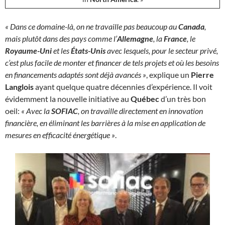
« Dans ce domaine-là, on ne travaille pas beaucoup au
Canada
,
mais plutôt dans des pays comme l’
Allemagne
, la
France
, le
Royaume-Uni
et les
États-Unis
avec lesquels, pour le secteur privé,
c’est plus facile de monter et financer de tels projets et où les besoins
en financements adaptés sont déjà avancés »
, explique un
Pierre
Langlois
ayant quelque quatre décennies d’expérience. Il voit
évidemment la nouvelle initiative au
Québec
d’un très bon
oeil:
« Avec la
SOFIAC
, on travaille directement en innovation
financière, en éliminant les barrières à la mise en application de
mesures en efficacité énergétique »
.