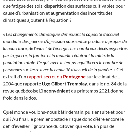
que fatigue des sols, disparition des surfaces cultivables pour
cause d’urbanisation et augmentation des incertitudes
climatiques ajoutent à l’équation ?
«
Les changements climatiques diminuant la capacité d’accueil
mondiale, des guerres d’agression pourront se produire à propos de
la nourriture, de l’eau et de l’énergie. Les nombreux décès engendrés
par la guerre, la famine et la maladie réduiront la taille de la
population totale. Ce qui, avec le temps, équilibrera le nombre de
personnes sur Terre avec la capacité d’accueil de la planète.
» Cet
extrait d’un
rapport secret du
Pentagone
sur le climat de…
2004 que rapporte
Ugo Gilbert Tremblay
, dans le no. 84 de la
revue québécoise
L’Inconvénient
du printemps 2021 donne
froid dans le dos.
Quel monde voulons-nous bâtir demain, puis ensuite et pour
qui? Au final, le premier obstacle risque donc d’être encore le
défi d’éveiller l’ignorance du citoyen qui vote. En plus de