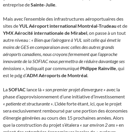
entreprise de
Sainte-Julie
.
Mais avec l’ensemble des infrastructures aéroportuaires des
sites de
YUL Aéroport international Montréal-Trudeau
et de
YMX Aérocité internationale de Mirabel
, on passe à un tout
autre niveau :
« Bien que l’aérogare à YUL soit celle qui émet le
moins de GES en comparaison avec celles des autres grands
aéroports canadiens, nous croyons fermement que l’approche
innovante de la SOFIAC nous permettra de réduire davantage ses
émissions »
, indiquait par communiqué
Philippe Rainville
, qui
est le pdg d’
ADM Aéroports de Montréal
.
La
SOFIAC
lance là
« son premier projet d’envergure »
avec la
phase d’approvisionnement d’une initiative d’investissement
« patiente et structurante »
. L’idée forte étant, ici, que le projet
sera exclusivement remboursé par une portion des économies
d’énergie générées au cours des 15 prochaines années. Alors
que la construction du projet s’étalera
« sur environ 2 ans »
en
créant des retombées économiques locales de
« quelques