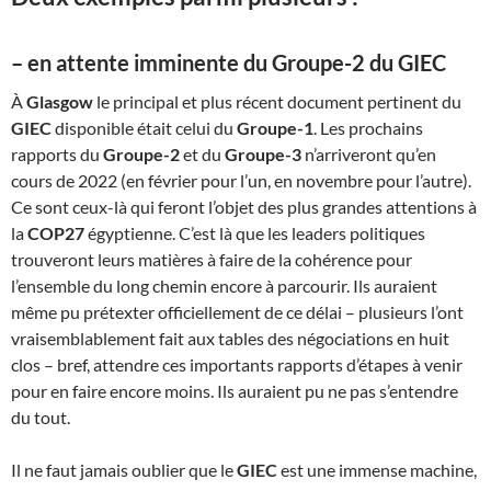
– en attente imminente du Groupe-2 du GIEC
À
Glasgow
le principal et plus récent document pertinent du
GIEC
disponible était celui du
Groupe-1
. Les prochains
rapports du
Groupe-2
et du
Groupe-3
n’arriveront qu’en
cours de 2022 (en février pour l’un, en novembre pour l’autre).
Ce sont ceux-là qui feront l’objet des plus grandes attentions à
la
COP27
égyptienne. C’est là que les leaders politiques
trouveront leurs matières à faire de la cohérence pour
l’ensemble du long chemin encore à parcourir. Ils auraient
même pu prétexter officiellement de ce délai – plusieurs l’ont
vraisemblablement fait aux tables des négociations en huit
clos – bref, attendre ces importants rapports d’étapes à venir
pour en faire encore moins. Ils auraient pu ne pas s’entendre
du tout.
Il ne faut jamais oublier que le
GIEC
est une immense machine,