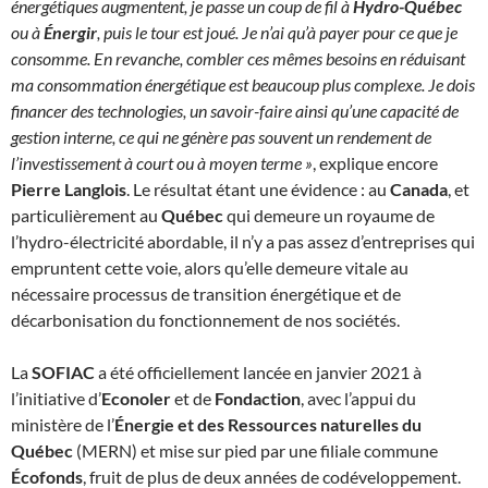
énergétiques augmentent, je passe un coup de fil à
Hydro-Québec
ou à
Énergir
, puis le tour est joué. Je n’ai qu’à payer pour ce que je
consomme. En revanche, combler ces mêmes besoins en réduisant
ma consommation énergétique est beaucoup plus complexe. Je dois
financer des technologies, un savoir-faire ainsi qu’une capacité de
gestion interne, ce qui ne génère pas souvent un rendement de
l’investissement à court ou à moyen terme »
, explique encore
Pierre Langlois
. Le résultat étant une évidence : au
Canada
, et
particulièrement au
Québec
qui demeure un royaume de
l’hydro-électricité abordable, il n’y a pas assez d’entreprises qui
empruntent cette voie, alors qu’elle demeure vitale au
nécessaire processus de transition énergétique et de
décarbonisation du fonctionnement de nos sociétés.
La
SOFIAC
a été officiellement lancée en janvier 2021 à
l’initiative d’
Econoler
et de
Fondaction
, avec l’appui du
ministère de l’
Énergie et des Ressources naturelles du
Québec
(MERN) et mise sur pied par une filiale commune
Écofonds
, fruit de plus de deux années de codéveloppement.