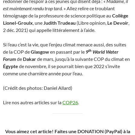
redonner de l’espoir à ces jeunes qui disent déjà : «
Madame, il
est maintenant rendu trop tard.
» Allez relire ce troublant
témoignage de la professeure de science politique au
Collège
Lionel-Groulx
, une
Judith Trudeau
(Libre opinion,
Le Devoir
,
2 déc. 2021) qui appelle littéralement à l’aide.
Si l’eau c’est la vie, que l’enjeu climat menace aussi, des suites
th
de la COP de
Glasgow
en passant par le
9
World Water
Forum
de
Dakar
de mars, jusqu’à la suivante COP du climat en
Égypte
de novembre, il se pourrait bien que 2022 s’invite
comme une charnière année pour l’eau.
(Crédit des photos: Daniel Allard)
Lire nos autres articles sur la
COP26
.
Vous aimez cet article! Faites une DONATION (PayPal) à la