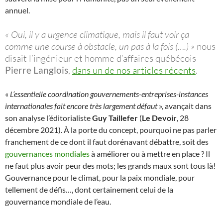
annuel.
« Oui, il y a urgence climatique, mais il faut voir ça
comme une course à obstacle, un pas à la fois (….) »
nous
disait l’ingénieur et homme d’affaires québécois
Pierre Langlois
,
dans un de nos articles récents
.
«
L’essentielle coordination gouvernements-entreprises-instances
internationales fait encore très largement défaut
», avançait dans
son analyse l’éditorialiste
Guy Taillefer
(
Le Devoir
, 28
décembre 2021). À la porte du concept, pourquoi ne pas parler
franchement de ce dont il faut dorénavant débattre, soit des
gouvernances mondiales
à améliorer ou à mettre en place ? Il
ne faut plus avoir peur des mots; les grands maux sont tous là!
Gouvernance pour le climat, pour la paix mondiale, pour
tellement de défis…, dont certainement celui de la
gouvernance mondiale de l’eau.