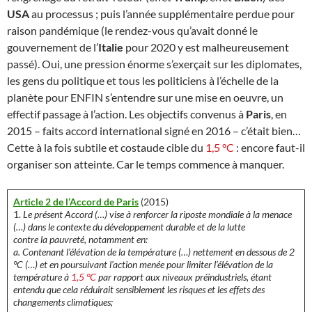
USA
au processus ; puis l’année supplémentaire perdue pour
raison pandémique (le rendez-vous qu’avait donné le
gouvernement de l’
Italie
pour 2020 y est malheureusement
passé). Oui, une pression énorme s’exerçait sur les diplomates,
les gens du politique et tous les politiciens à l’échelle de la
planète pour ENFIN s’entendre sur une mise en oeuvre, un
effectif passage à l’action. Les objectifs convenus à
Paris
, en
2015 – faits accord international signé en 2016 – c’était bien…
Cette à la fois subtile et costaude cible du
1,5 °C
: encore faut-il
organiser son atteinte. Car le temps commence à manquer.
Article 2 de l’Accord de Paris
(2015)
1.
Le présent Accord (…) vise à renforcer la riposte mondiale à la menace
(…) dans le contexte du développement durable et de la lutte
contre la pauvreté, notamment en:
a. Contenant l’élévation de la température (…) nettement en dessous de 2
°C (…) et en poursuivant l’action menée pour limiter l’élévation de la
température à
1,5 °C
par rapport aux niveaux préindustriels, étant
entendu que cela réduirait sensiblement les risques et les effets des
changements climatiques;