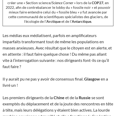
créer une « Section science/
Science Corner
» lors de la
COP27
, en
2022, afin de contrebalancer le lobby du « fossile noir » et pouvoir
mieux faire entendre celui du « fossile bleu » y fut avancée par
cette communauté de scientifiques spécialistes des glaciers, de
l’écologie de l’
Arctique
et de l’
Antarctique
.
Les médias eux médiatisent, parfois en amplificateurs
imparfaits transformant tout de même les populations en
masses anxieuses. Avec résultat que le citoyen est en alerte, et
en attente : il faut faire quelque chose ! Du même pas allant
vite à l’interrogation suivante : nos dirigeants font-ils ce qu’il
faut faire ?
Il y aurait pu ne pas y avoir de consensus final.
Glasgow
en a
livré un !
Les premiers dirigeants de la
Chine
et de la
Russie
se sont
exemptés du déplacement et de la joute des rencontres en tête
à tête, mais leurs délégations y étaient bien actives. La lourde