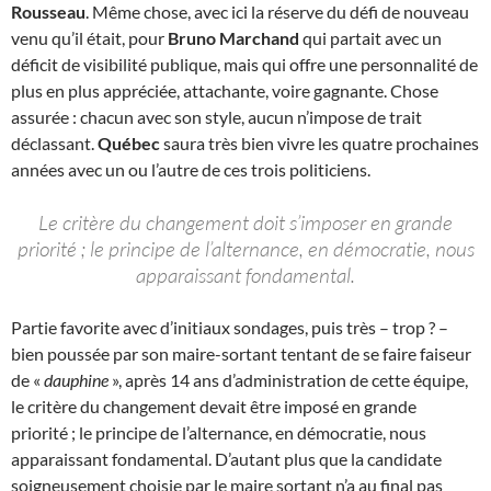
Rousseau
. Même chose, avec ici la réserve du défi de nouveau
venu qu’il était, pour
Bruno Marchand
qui partait avec un
déficit de visibilité publique, mais qui offre une personnalité de
plus en plus appréciée, attachante, voire gagnante. Chose
assurée : chacun avec son style, aucun n’impose de trait
déclassant.
Québec
saura très bien vivre les quatre prochaines
années avec un ou l’autre de ces trois politiciens.
Le critère du changement doit s’imposer en grande
priorité ; le principe de l’alternance, en démocratie, nous
apparaissant fondamental.
Partie favorite avec d’initiaux sondages, puis très – trop ? –
bien poussée par son maire-sortant tentant de se faire faiseur
de «
dauphine
», après 14 ans d’administration de cette équipe,
le critère du changement devait être imposé en grande
priorité ; le principe de l’alternance, en démocratie, nous
apparaissant fondamental. D’autant plus que la candidate
soigneusement choisie par le maire sortant n’a au final pas