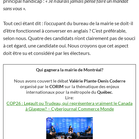
principal handicap : «
Je n’aurais jamais pensé faire un mandat
sans vous
».
Tout ceci étant dit : l’occupant du bureau de la mairie se doit-il
d’être fonctionnel à converser en anglais ? C’est préférable,
selon nous. Quatre des candidats n’ont clairement pas de souci
à cet égard, une candidate oui. Nous croyons que cet aspect
doit être su et considéré par les électeurs.
Qui gagnera la mairie de Montréal?
Nous avons couvert le débat
Valérie Plante-Denis Coderre
organisé par le
CORIM
sur la thématique des enjeux
internationaux pour la métropole du
Québec
.
Lire:
COP26 : Legault ou Trudeau, qui représentera vraiment le Canada
à Glasgow? – Cyberjournal Commerce Monde