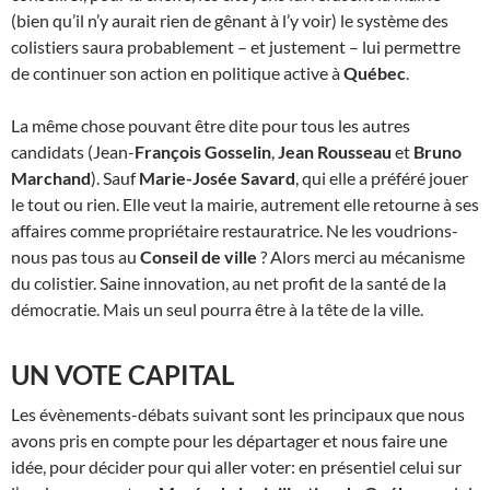
(bien qu’il n’y aurait rien de gênant à l’y voir) le système des
colistiers saura probablement – et justement – lui permettre
de continuer son action en politique active à
Québec
.
La même chose pouvant être dite pour tous les autres
candidats (Jean-
François Gosselin
,
Jean Rousseau
et
Bruno
Marchand
). Sauf
Marie-Josée Savard
, qui elle a préféré jouer
le tout ou rien. Elle veut la mairie, autrement elle retourne à ses
affaires comme propriétaire restauratrice. Ne les voudrions-
nous pas tous au
Conseil de ville
? Alors merci au mécanisme
du colistier. Saine innovation, au net profit de la santé de la
démocratie. Mais un seul pourra être à la tête de la ville.
UN VOTE CAPITAL
Les évènements-débats suivant sont les principaux que nous
avons pris en compte pour les départager et nous faire une
idée, pour décider pour qui aller voter: en présentiel celui sur