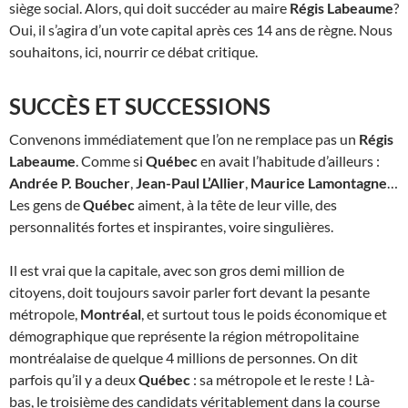
siège social. Alors, qui doit succéder au maire
Régis Labeaume
?
Oui, il s’agira d’un vote capital après ces 14 ans de règne. Nous
souhaitons, ici, nourrir ce débat critique.
SUCCÈS ET SUCCESSIONS
Convenons immédiatement que l’on ne remplace pas un
Régis
Labeaume
. Comme si
Québec
en avait l’habitude d’ailleurs :
Andrée P. Boucher
,
Jean-Paul L’Allier
,
Maurice Lamontagne
…
Les gens de
Québec
aiment, à la tête de leur ville, des
personnalités fortes et inspirantes, voire singulières.
Il est vrai que la capitale, avec son gros demi million de
citoyens, doit toujours savoir parler fort devant la pesante
métropole,
Montréal
, et surtout tous le poids économique et
démographique que représente la région métropolitaine
montréalaise de quelque 4 millions de personnes. On dit
parfois qu’il y a deux
Québec
: sa métropole et le reste ! Là-
bas, le troisième des candidats véritablement dans la course