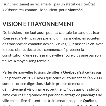
(sur une dizaine) ne réclame-t-il pas un statut de cité-État
«
visionnaire
», comme il le soutient, pour
Montréal
…
VISION ET RAYONNEMENT
De la vision, il en faut aussi pour sa capitale. Le candidat
Jean
Rousseau
n’a-t-il pas osé parler d’unir, sans délai, les sociétés
de transport en commun des deux rives,
Québec
et
Lévis
, avec
le souci clair et déclaré de commencer à préparer la
constitution d’une seule grande ville encore plus unie par son
fleuve, à moyen-long terme ?
Parler de nouvelles fusions de villes à
Québec
n’est certes pas
une priorité en 2021, alors que celles du tournant de l’an 2000
sont encore en digestion. Mais le propos demeure
définitivement visionnaire et pertinent. Nous aurions plutôt
aimé voir ces cinq candidats parler davantage de jumelages de
ville en matière d’intentions à l’international pour
Québec
,