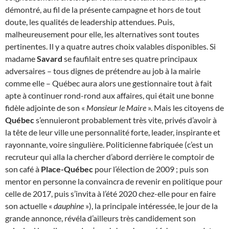
démontré, au fil de la présente campagne et hors de tout
doute, les qualités de leadership attendues. Puis,
malheureusement pour elle, les alternatives sont toutes
pertinentes. Il y a quatre autres choix valables disponibles. Si
madame
Savard
se faufilait entre ses quatre principaux
adversaires – tous dignes de prétendre au job à la mairie
comme elle – Québec aura alors une gestionnaire tout à fait
apte à continuer rond-rond aux affaires, qui était une bonne
fidèle adjointe de son «
Monsieur le Maire
». Mais les citoyens de
Québec
s’ennuieront probablement très vite, privés d’avoir à
la tête de leur ville une personnalité forte, leader, inspirante et
rayonnante, voire singulière. Politicienne fabriquée (c’est un
recruteur qui alla la chercher d’abord derrière le comptoir de
son café à
Place-Québec
pour l’élection de 2009 ; puis son
mentor en personne la convaincra de revenir en politique pour
celle de 2017, puis s’invita à l’été 2020 chez-elle pour en faire
son actuelle «
dauphine
»), la principale intéressée, le jour de la
grande annonce, révéla d’ailleurs très candidement son