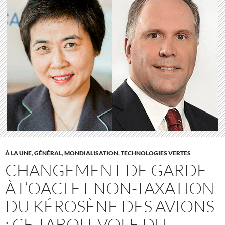
À LA UNE
,
GÉNÉRAL
,
MONDIALISATION
,
TECHNOLOGIES VERTES
CHANGEMENT DE GARDE
À L’OACI ET NON-TAXATION
DU KÉROSÈNE DES AVIONS
: CE TABOU, VOLE DU