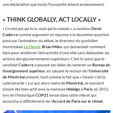
une déclaration que toute l’humanité attend anxieusement.
« THINK GLOBALLY, ACT LOCALLY »
«
Ce n’est pas qui tu es, mais qui tu connais
», a soutenu
Denis
Coderre
comme argument en réponse à la deuxième question
posé par l’animateur du débat, le directeur du quotidien
montréalais
Le Devoir
,
Brian Miles
, qui demandait comment
faire pour améliorer l’attractivité d’une ville sans dédoubler les
actions des gouvernements supérieurs. C’est ici aussi que le
candidat
Coderre
a poussé ses idées de ramener un
Bureau de
l’enseignement supérieur
, en saluant le recteur de l’
Université
de Montréal
présent, tout comme le fait que «
l’avenir c’est la
cybersécurité
». Lui qui, alors maire de
Montréal
, se souvient
d’avoir été bien actif avec la mairesse
Hidalgo
à
Paris
, en 2015,
lors de l’historique
COP21
tenue dans cette ville et qui
accoucha si difficilement de l’
Accord de Paris sur le climat
.