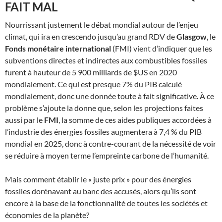
FAIT MAL
Nourrissant justement le débat mondial autour de l’enjeu
climat, qui ira en crescendo jusqu’au grand RDV de
Glasgow
, le
Fonds monétaire international
(FMI) vient d’indiquer que les
subventions directes et indirectes aux combustibles fossiles
furent à hauteur de 5 900 milliards de $US en 2020
mondialement. Ce qui est presque 7% du PIB calculé
mondialement, donc une donnée toute à fait significative. À ce
problème s’ajoute la donne que, selon les projections faites
aussi par le
FMI
, la somme de ces aides publiques accordées à
l’industrie des énergies fossiles augmentera à 7,4 % du PIB
mondial en 2025, donc à contre-courant de la nécessité de voir
se réduire à moyen terme l’empreinte carbone de l’humanité.
Mais comment établir le « juste prix » pour des énergies
fossiles dorénavant au banc des accusés, alors qu’ils sont
encore à la base de la fonctionnalité de toutes les sociétés et
économies de la planète?