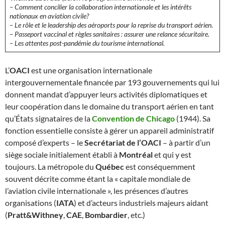
– Comment concilier la collaboration internationale et les intérêts
nationaux en aviation civile?
– Le rôle et le leadership des aéroports pour la reprise du transport aérien.
– Passeport vaccinal et règles sanitaires : assurer une relance sécuritaire.
– Les attentes post-pandémie du tourisme international.
L’
OACI
est une organisation internationale
intergouvernementale financée par 193 gouvernements qui lui
donnent mandat d’appuyer leurs activités diplomatiques et
leur coopération dans le domaine du transport aérien en tant
qu’États signataires de la
Convention de Chicago
(1944). Sa
fonction essentielle consiste à gérer un appareil administratif
composé d’experts – le
Secrétariat de l’OACI
– à partir d’un
siège sociale initialement établi à
Montréal
et qui y est
toujours. La métropole du
Québec
est conséquemment
souvent décrite comme étant la « capitale mondiale de
l’aviation civile internationale », les présences d’autres
organisations (
IATA
) et d’acteurs industriels majeurs aidant
(
Pratt&Withney
,
CAE
,
Bombardier
, etc.)