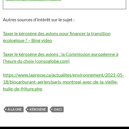
Autres sources d’intérêt sur le sujet :
Taxer le kérosène des avions pour financer la transition
écologique ? – Bing video
Taxer le kérosène des avions : la Commission européenne à
l’heure du choix (consoglobe.com)
https://www.lapresse.ca/actualites/environnement/2021-05-
18/biocarburant-aerien/paris-montreal-avec-de-la-vieille-
huile-de-friture.php
À LA UNE
KÉROSÈNE
OACI