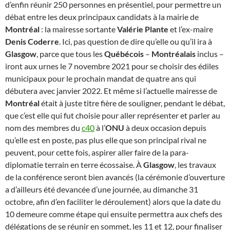
d’enfin réunir 250 personnes en présentiel, pour permettre un
débat entre les deux principaux candidats à la mairie de
Montréal
: la mairesse sortante
Valérie Plante
et l’ex-maire
Denis Coderre
. Ici, pas question de dire qu’elle ou qu’il ira à
Glasgow
, parce que tous les
Québécois
–
Montréalais
inclus –
iront aux urnes le 7 novembre 2021 pour se choisir des édiles
municipaux pour le prochain mandat de quatre ans qui
débutera avec janvier 2022. Et même si l’actuelle mairesse de
Montréal
était à juste titre fière de souligner, pendant le débat,
que c’est elle qui fut choisie pour aller représenter et parler au
nom des membres du
c40
à l’
ONU
à deux occasion depuis
qu’elle est en poste, pas plus elle que son principal rival ne
peuvent, pour cette fois, aspirer aller faire de la para-
diplomatie terrain en terre écossaise. À
Glasgow
, les travaux
de la conférence seront bien avancés (la cérémonie d’ouverture
a d’ailleurs été devancée d’une journée, au dimanche 31
octobre, afin d’en faciliter le déroulement) alors que la date du
10 demeure comme étape qui ensuite permettra aux chefs des
délégations de se réunir en sommet, les 11 et 12, pour finaliser