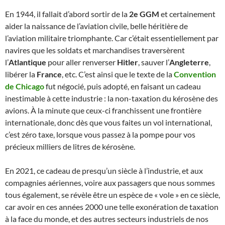
En 1944, il fallait d’abord sortir de la
2e GGM
et certainement
aider la naissance de l’aviation civile, belle héritière de
l’aviation militaire triomphante. Car c’était essentiellement par
navires que les soldats et marchandises traversèrent
l’
Atlantique
pour aller renverser
Hitler
, sauver l’
Angleterre
,
libérer la
France
, etc. C’est ainsi que le texte de la
Convention
de Chicago
fut négocié, puis adopté, en faisant un cadeau
inestimable à cette industrie : la non-taxation du kérosène des
avions. À la minute que ceux-ci franchissent une frontière
internationale, donc dès que vous faites un vol international,
c’est zéro taxe, lorsque vous passez à la pompe pour vos
précieux milliers de litres de kérosène.
En 2021, ce cadeau de presqu’un siècle à l’industrie, et aux
compagnies aériennes, voire aux passagers que nous sommes
tous également, se révèle être un espèce de « vole » en ce siècle,
car avoir en ces années 2000 une telle exonération de taxation
à la face du monde, et des autres secteurs industriels de nos