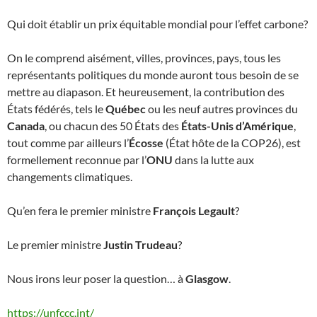
Qui doit établir un prix équitable mondial pour l’effet carbone?
On le comprend aisément, villes, provinces, pays, tous les
représentants politiques du monde auront tous besoin de se
mettre au diapason. Et heureusement, la contribution des
États fédérés, tels le
Québec
ou les neuf autres provinces du
Canada
, ou chacun des 50 États des
États-Unis d’Amérique
,
tout comme par ailleurs l’
Écosse
(État hôte de la COP26), est
formellement reconnue par l’
ONU
dans la lutte aux
changements climatiques.
Qu’en fera le premier ministre
François Legault
?
Le premier ministre
Justin Trudeau
?
Nous irons leur poser la question… à
Glasgow
.
https://unfccc.int/