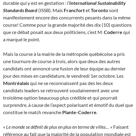
durable qui y est en gestation : l’
International Sustainability
Standards Board
(ISSB). Mais
Francfort
et
Toronto
sont
manifestement encore des concurrents pesants dans la même
course! Comme pour la grande majorité des dix (10) questions
que ce débat posait aux deux politiciens, c’est M.
Coderre
qui
a marqué le point.
Mais la course à la mairie de la métropole québécoise a pris
une tournure de course à trois, alors que deux des autres
candidats ont annoncé une fusion de leur équipe au dernier
jour des mises en candidature, le vendredi 1er octobre. Les
Montréalais
qui ne se reconnaissent pas des les deux
candidats leaders se retrouvent soudainement avec une
troisième option beaucoup plus crédible et qui pourrait
surprendre, à cause de l’aspect polarisant et émotif du duel que
constitue le match revanche
Plante-Coderre
.
«
Le monde se définit de plus en plus en terme de villes…
» Faisant
référence au fait que la majorité de la population mondiale est