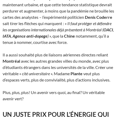
maintenant urbaine, et que cette tendance statistique devrait
perdurer et augmenter, à moins que la pandémie ne brouille les
cartes des analystes – l’expérimenté politicien
Denis Coderre
sait tirer les flèches qui marquent : «
Il faut protéger et défendre
les organisations internationales déjà présentent à Montréal (
OACI
,
IATA
,
Agence anti-dopage
)
», que la
Chine
notamment, qu’il a
tenue à nommer, courtise avec force.
Il a aussi souhaité plus de liaisons aériennes directes reliant
Montréal
avec les autres grandes villes du monde, avec plus
d’étudiants étrangers dans les universités de la ville. Créer une
véritable «
cité universitaire
». Madame
Plante
veut plus
d’espaces verts, plus de convivialité, plus d’actions inclusives.
Plus, plus, plus! Un avenir vers quoi, au final? Un véritable
avenir vert?
UN JUSTE PRIX POUR L’ÉNERGIE QUI