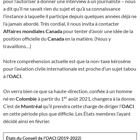
pour l’autoriser à donner une interview à un journaliste – nous
a dit qu’il ne savait rien du sujet et qu’à sa connaissance
l’instance à laquelle il participe depuis quelques années déjà ne
l’a jamais abordé. Très cordial, il nous invita à contacter
Affaires mondiales Canada
pour tenter d’avoir une idée de la
position officielle du
Canada
en la matière. (Nous y
travaillons…)
Notre compréhension actuelle est que la non-taxe kérosène
pour l’aviation civile internationale est proche d’un sujet tabou
à l’
OACI
.
On verra bien ce que sa haute-direction, confiée à un homme
er
né en
Colombie
à partir du 1
août 2021, changera à la donne.
C’est de
Montréal
qu’il prendra cette charge de diriger l’
OACI
en cette période plus que difficile. Les États membres l’ayant
décidé ainsi en février.
États du Conseil de l’OACI (2019-2022)