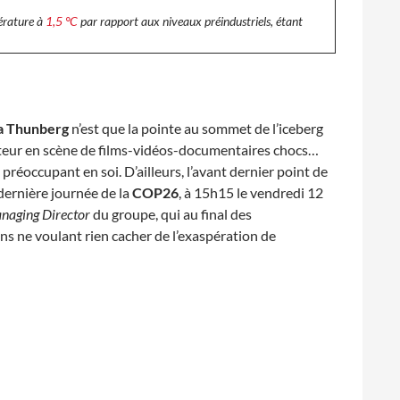
pérature à
1,5 °C
par rapport aux niveaux préindustriels, étant
a Thunberg
n’est que la pointe au sommet de l’iceberg
metteur en scène de films-vidéos-documentaires chocs…
réoccupant en soi. D’ailleurs, l’avant dernier point de
a dernière journée de la
COP26
, à 15h15 le vendredi 12
naging Director
du groupe, qui au final des
ns ne voulant rien cacher de l’exaspération de