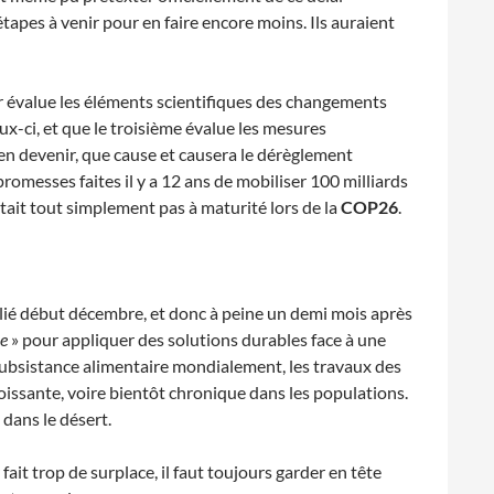
tapes à venir pour en faire encore moins. Ils auraient
r évalue les éléments scientifiques des changements
x-ci, et que le troisième évalue les mesures
t en devenir, que cause et causera le dérèglement
 promesses faites il y a 12 ans de mobiliser 100 milliards
tait tout simplement pas à maturité lors de la
COP26
.
lié début décembre, et donc à peine un demi mois après
ce
» pour appliquer des solutions durables face à une
subsistance alimentaire mondialement, les travaux des
oissante, voire bientôt chronique dans les populations.
dans le désert.
 fait trop de surplace, il faut toujours garder en tête