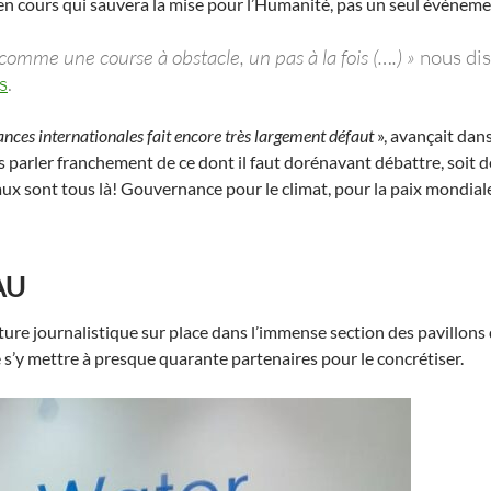
nie en cours qui sauvera la mise pour l’Humanité, pas un seul événem
a comme une course à obstacle, un pas à la fois (….) »
nous dis
s
.
ances internationales fait encore très largement défaut
», avançait dans
 parler franchement de ce dont il faut dorénavant débattre, soit 
maux sont tous là! Gouvernance pour le climat, pour la paix mondia
AU
re journalistique sur place dans l’immense section des pavillons 
 s’y mettre à presque quarante partenaires pour le concrétiser.