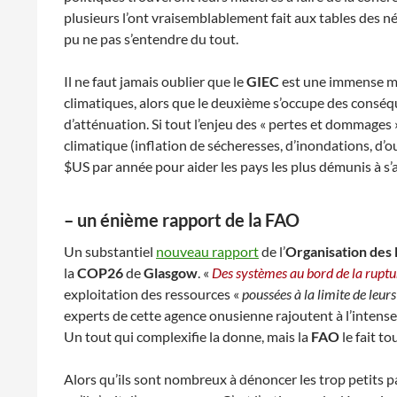
plusieurs l’ont vraisemblablement fait aux tables des né
pu ne pas s’entendre du tout.
Il ne faut jamais oublier que le
GIEC
est une immense mac
climatiques, alors que le deuxième s’occupe des conséqu
d’atténuation. Si tout l’enjeu des « pertes et dommages »
climatique (inflation de sécheresses, d’inondations, d’o
$US par année pour aider les pays les plus démunis à s’
– un énième rapport de la FAO
Un substantiel
nouveau rapport
de l’
Organisation des N
la
COP26
de
Glasgow
. «
Des systèmes au bord de la ruptu
exploitation des ressources «
poussées à la limite de leur
experts de cette agence onusienne rajoutent à l’intense
Un tout qui complexifie la donne, mais la
FAO
le fait t
Alors qu’ils sont nombreux à dénoncer les trop petits p