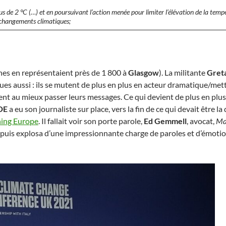
s de 2 °C (…) et en poursuivant l’action menée pour limiter l’élévation de la tem
s changements climatiques;
es en représentaient près de 1 800 à
Glasgow
). La militante
Gret
fiques aussi : ils se mutent de plus en plus en acteur dramatique/
nt au mieux passer leurs messages. Ce qui devient de plus en plus p
DE
a eu son journaliste sur place, vers la fin de ce qui devait être l
ning Europe
. Il fallait voir son porte parole,
Ed Gemmell
, avocat,
Ma
, puis explosa d’une impressionnante charge de paroles et d’émotio