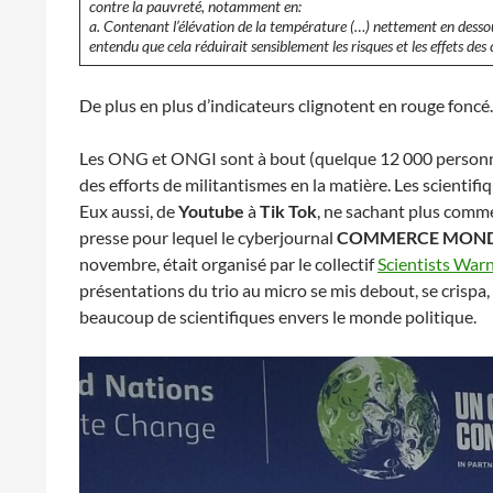
contre la pauvreté, notamment en:
a. Contenant l’élévation de la température (…) nettement en dessou
entendu que cela réduirait sensiblement les risques et les effets de
De plus en plus d’indicateurs clignotent en rouge foncé.
Les ONG et ONGI sont à bout (quelque 12 000 personn
des efforts de militantismes en la matière. Les scienti
Eux aussi, de
Youtube
à
Tik Tok
, ne sachant plus comme
presse pour lequel le cyberjournal
COMMERCE MON
novembre, était organisé par le collectif
Scientists War
présentations du trio au micro se mis debout, se crispa
beaucoup de scientifiques envers le monde politique.