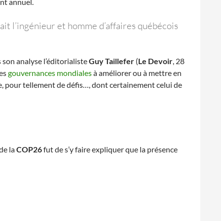
ent annuel.
ait l’ingénieur et homme d’affaires québécois
 son analyse l’éditorialiste
Guy Taillefer
(
Le Devoir
, 28
des
gouvernances mondiales
à améliorer ou à mettre en
le, pour tellement de défis…, dont certainement celui de
de la
COP26
fut de s’y faire expliquer que la présence