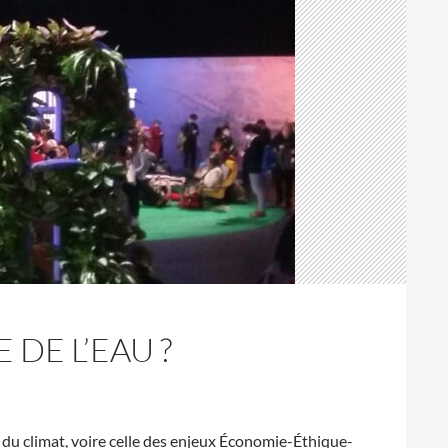
 DE L’EAU ?
du climat, voire celle des enjeux Économie-Éthique-