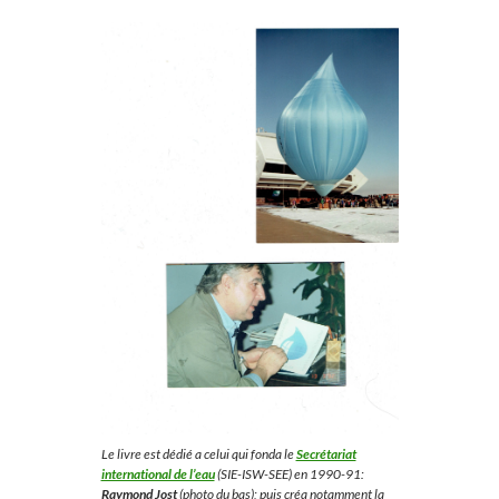
Le livre est dédié a celui qui fonda le
Secrétariat
international de l’eau
(SIE-ISW-SEE) en 1990-91:
Raymond Jost
(photo du bas); puis créa notamment la