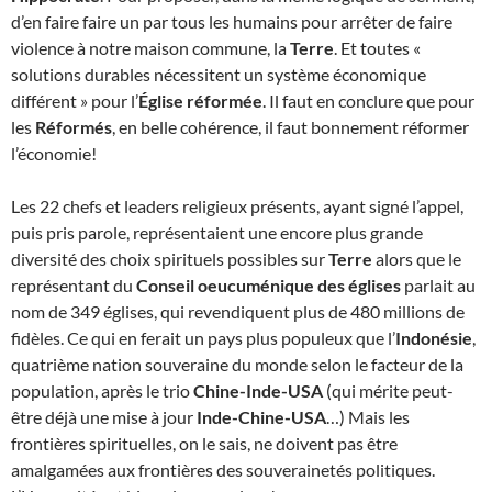
d’en faire faire un par tous les humains pour arrêter de faire
violence à notre maison commune, la
Terre
. Et toutes «
solutions durables nécessitent un système économique
différent » pour l’
Église réformée
. Il faut en conclure que pour
les
Réformés
, en belle cohérence, il faut bonnement réformer
l’économie!
Les 22 chefs et leaders religieux présents, ayant signé l’appel,
puis pris parole, représentaient une encore plus grande
diversité des choix spirituels possibles sur
Terre
alors que le
représentant du
Conseil oeucuménique des églises
parlait au
nom de 349 églises, qui revendiquent plus de 480 millions de
fidèles. Ce qui en ferait un pays plus populeux que l’
Indonésie
,
quatrième nation souveraine du monde selon le facteur de la
population, après le trio
Chine-Inde-USA
(qui mérite peut-
être déjà une mise à jour
Inde-Chine-USA
…) Mais les
frontières spirituelles, on le sais, ne doivent pas être
amalgamées aux frontières des souverainetés politiques.