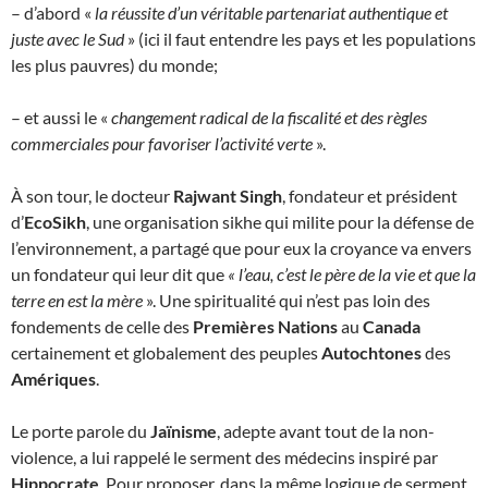
– d’abord «
la réussite d’un véritable partenariat authentique et
juste avec le Sud
» (ici il faut entendre les pays et les populations
les plus pauvres) du monde;
– et aussi le «
changement radical de la fiscalité et des règles
commerciales pour favoriser l’activité verte
».
À son tour, le docteur
Rajwant Singh
, fondateur et président
d’
EcoSikh
, une organisation sikhe qui milite pour la défense de
l’environnement, a partagé que pour eux la croyance va envers
un fondateur qui leur dit que
« l’eau, c’est le père de la vie et que la
terre en est la mère
». Une spiritualité qui n’est pas loin des
fondements de celle des
Premières Nations
au
Canada
certainement et globalement des peuples
Autochtones
des
Amériques
.
Le porte parole du
Jaïnisme
, adepte avant tout de la non-
violence, a lui rappelé le serment des médecins inspiré par
Hippocrate
. Pour proposer, dans la même logique de serment,