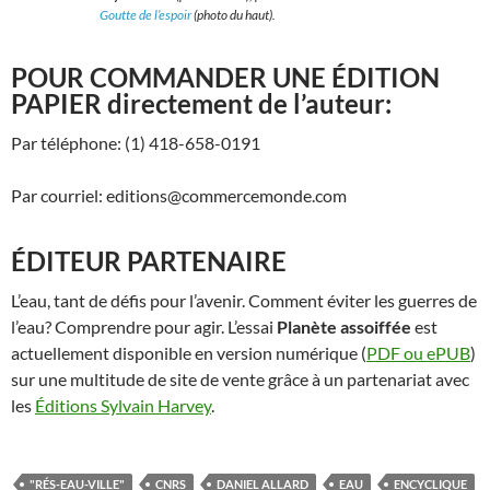
Goutte de l’espoir
(photo du haut).
POUR COMMANDER UNE ÉDITION
PAPIER directement de l’auteur:
Par téléphone: (1) 418-658-0191
Par courriel: editions@commercemonde.com
ÉDITEUR PARTENAIRE
L’eau, tant de défis pour l’avenir. Comment éviter les guerres de
l’eau? Comprendre pour agir. L’essai
Planète assoiffée
est
actuellement disponible en version numérique (
PDF ou ePUB
)
sur une multitude de site de vente grâce à un partenariat avec
les
Éditions Sylvain Harvey
.
"RÉS-EAU-VILLE"
CNRS
DANIEL ALLARD
EAU
ENCYCLIQUE