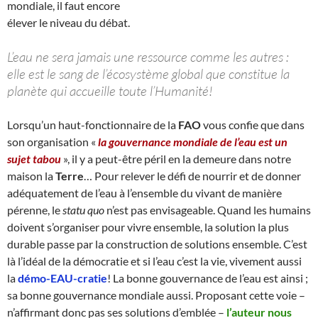
mondiale, il faut encore
élever le niveau du débat.
L’eau ne sera jamais une ressource comme les autres :
elle est le sang de l’écosystème global que constitue la
planète qui accueille toute l’Humanité!
Lorsqu’un haut-fonctionnaire de la
FAO
vous confie que dans
son organisation «
la gouvernance mondiale de l’eau est un
sujet tabou
», il y a peut-être péril en la demeure dans notre
maison la
Terre
… Pour relever le défi de nourrir et de donner
adéquatement de l’eau à l’ensemble du vivant de manière
pérenne, le
statu quo
n’est pas envisageable. Quand les humains
doivent s’organiser pour vivre ensemble, la solution la plus
durable passe par la construction de solutions ensemble. C’est
là l’idéal de la démocratie et si l’eau c’est la vie, vivement aussi
la
démo-EAU-cratie
! La bonne gouvernance de l’eau est ainsi ;
sa bonne gouvernance mondiale aussi. Proposant cette voie –
n’affirmant donc pas ses solutions d’emblée –
l’auteur nous