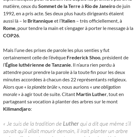
matière, ceux du
Sommet de la Terre
à
Rio de Janeiro
de juin
1992, en a pris acte. Ses deux plus hauts dirigeants étaient
aussi là – le
Britannique
et l’
Italien
– très officiellement, à
Rome
, pour tendre la main et s’engager à porter le message à la
COP26
.
Mais l’une des prises de parole les plus senties y fut
certainement celle de l’évêque
Frederick Shoo
, président de
l’
Église luthérienne de Tanzanie
. Il n’aura rien perdu à
attendre pour prendre la parole à la toute fin pour les deux
minutes accordées à chacun des 22 représentants religieux.
Alors que «
la planète brûle
», nous aurions «
une obligation
morale
» à agir tout de suite. Citant
Martin Luther
, tout en
partageant sa vocation à planter des arbres sur le mont
Kilimandjaro
:
« Je suis de la tradition de
Luther
qui a dit que même s’il
savait qu’il allait mourir demain, il irait planter un arbre