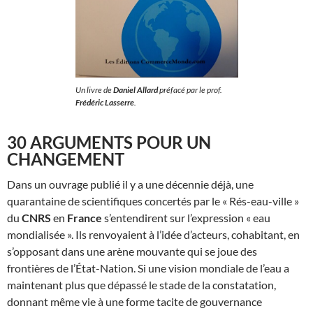
Un livre de
Daniel Allard
préfacé par le prof.
Frédéric Lasserre
.
30 ARGUMENTS POUR UN
CHANGEMENT
Dans un ouvrage publié il y a une décennie déjà, une
quarantaine de scientifiques concertés par le « Rés-eau-ville »
du
CNRS
en
France
s’entendirent sur l’expression « eau
mondialisée ». Ils renvoyaient à l’idée d’acteurs, cohabitant, en
s’opposant dans une arène mouvante qui se joue des
frontières de l’État-Nation. Si une vision mondiale de l’eau a
maintenant plus que dépassé le stade de la constatation,
donnant même vie à une forme tacite de gouvernance