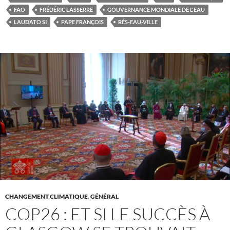
FAO
FRÉDÉRIC LASSERRE
GOUVERNANCE MONDIALE DE L'EAU
LAUDATO SI
PAPE FRANÇOIS
RÉS-EAU-VILLE
CHANGEMENT CLIMATIQUE
,
GÉNÉRAL
COP26 : ET SI LE SUCCÈS À