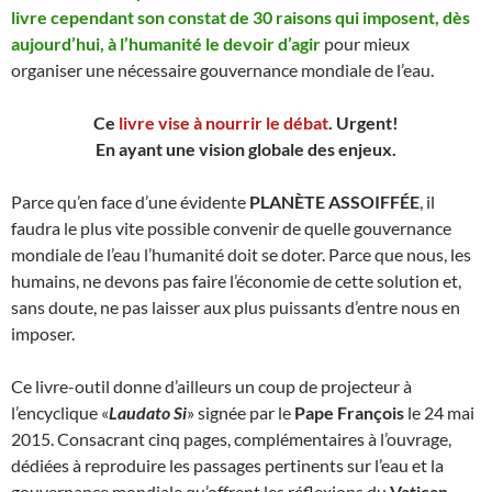
livre cependant son constat de 30 raisons qui imposent, dès
aujourd’hui, à l’humanité le devoir d’agir
pour mieux
organiser une nécessaire gouvernance mondiale de l’eau.
Ce
livre vise à nourrir le débat
. Urgent!
En ayant une vision globale des enjeux.
Parce qu’en face d’une évidente
PLANÈTE ASSOIFFÉE
, il
faudra le plus vite possible convenir de quelle gouvernance
mondiale de l’eau l’humanité doit se doter. Parce que nous, les
humains, ne devons pas faire l’économie de cette solution et,
sans doute, ne pas laisser aux plus puissants d’entre nous en
imposer.
Ce livre-outil donne d’ailleurs un coup de projecteur à
l’encyclique «
Laudato Si
» signée par le
Pape François
le 24 mai
2015. Consacrant cinq pages, complémentaires à l’ouvrage,
dédiées à reproduire les passages pertinents sur l’eau et la
gouvernance mondiale qu’offrent les réflexions du
Vatican
.