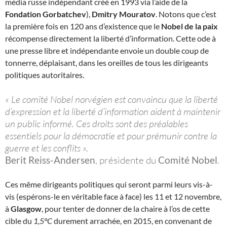
média russe indépendant créé en 1993 via l’aide de la
Fondation Gorbatchev
),
Dmitry Mouratov
. Notons que c’est
la première fois en 120 ans d’existence que le
Nobel de la paix
récompense directement la liberté d’information. Cette ode à
une presse libre et indépendante envoie un double coup de
tonnerre, déplaisant, dans les oreilles de tous les dirigeants
politiques autoritaires.
« Le comité Nobel norvégien est convaincu que la liberté
d’expression et la liberté d’information aident à maintenir
un public informé. Ces droits sont des préalables
essentiels pour la démocratie et pour prémunir contre la
guerre et les conflits ».
Berit Reiss-Andersen
, présidente du
Comité Nobel
.
Ces même dirigeants politiques qui seront parmi leurs vis-à-
vis (espérons-le en véritable face à face) les 11 et 12 novembre,
à
Glasgow
, pour tenter de donner de la chaire à l’os de cette
cible du
1,5°C
durement arrachée, en 2015, en convenant de