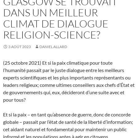
GLASGOW SE TROUVAIT
DANS UN MEILLEUR
CLIMAT DE DIALOGUE
RELIGION-SCIENCE?
3 AOÛT 2023
DANIEL ALLARD
(25 octobre 2021) Et si la paix climatique pour toute
l’humanité passait par le juste dialogue entre les meilleurs
experts scientifiques et les plus importants représentants ou
leaders religieux; comme ultimes conseillers aux chefs d’État et
de gouvernements qui, eux, décideront d’une suite avec et
pour tous?
Et si la paix – en tant qu’absence de guerre, donc de concorde
globale – passait par l’état de santé de la liberté d’information;
cet aidant naturel et fondamental pour maintenir un public
informé et les populations aptes à agir en citoyens