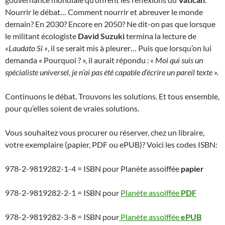
Nourrir le débat… Comment nourrir et abreuver le monde
demain? En 2030? Encore en 2050? Ne dit-on pas que lorsque
le militant écologiste
David Suzuki
termina la lecture de
«Laudato Si »
, il se serait mis à pleurer… Puis que lorsqu’on lui
demanda « Pourquoi ? », il aurait répondu
: « Moi qui suis un
spécialiste universel, je n’ai pas été capable d’écrire un pareil texte ».
Continuons le débat. Trouvons les solutions. Et tous ensemble,
pour qu’elles soient de vraies solutions.
Vous souhaitez vous procurer ou réserver, chez un libraire,
votre exemplaire (papier, PDF ou ePUB)? Voici les codes ISBN:
978-2-9819282-1-4 = ISBN pour Planète assoiffée
papier
978-2-9819282-2-1 = ISBN pour
Planète assoiffée
PDF
978-2-9819282-3-8 = ISBN pour
Planète assoiffée
ePUB