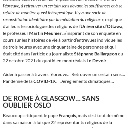
l’épreuve, à retrouver un certain sens devant les souffrances et à se
refaire de manière quasi thérapeutique. Il y a une sorte de
reconstitution identitaire par la médiation du religieux
», explique
d’ailleurs le sociologue des religions de l’
Université d’Ottawa
,
le professeur
Martin Meunier
. S’inspirant de son enquête en
cours sur les histoires de vie à partir d’entrevues individuelles
de trois heures avec une cinquantaine de personnes et qui
était cité dans l’article du journaliste
Stéphane Baillargeon
du
22 octobre 2021 du quotidien montréalais
Le Devoir
.
Aider à passer à travers l’épreuve… Retrouver un certain sens…
Pandémie de la
COVID-19
… Dérèglements climatiques…
DE ROME À GLASGOW… SANS
OUBLIER OSLO
Beaucoup critiquent le pape
François
, mais c’est tout de même
dans sa maison à lui que 22 représentants religieux de la