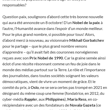
responsables?
Question paix, soulignons d’abord cette très bonne nouvelle
qui aura été annoncée un 8 octobre! D’un
Nobel de la paix
à
l’autre, l’Humanité avance dans l’espoir d’un monde meilleur.
Pour le plus grand nombre, si possible pour tous! Alors,
d’abord merci à nouveau, au visionnaire
Mikhail Gorbatchev
pour le partage – que le plus grand nombre venons
d’apprendre – qu’il avait fait des couronnes norvégiennes
reçues avec son
Prix Nobel de 1990
. Car la graine semée ainsi
éclot d’une récolte résonnant comme un feu de joie dans le
monde des médias partout sur la Terre. Le rôle et l’importance
des journalistes, dans toutes sociétés soignant les valeurs
démocratiques, vient de vivre un moment de grâce. Et le
comité du prix, à
Oslo
, ne se sera certes pas trompé en 2021 en
désignant du même coup une femme (fondatrice, en 2012, du
cyber-média
Rappler
, aux
Philippines
),
Maria Ress
, en co-
récipiendaire avec un des fondateurs de
Novaïa Gazeta
(ce