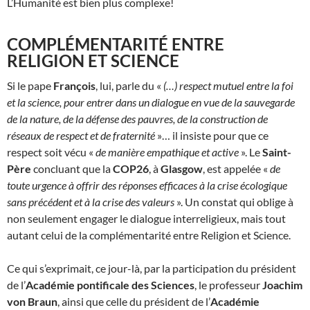
L’Humanité est bien plus complexe!
COMPLÉMENTARITÉ ENTRE
RELIGION ET SCIENCE
Si le pape
François
, lui, parle du «
(…) respect mutuel entre la foi
et la science, pour entrer dans un dialogue en vue de la sauvegarde
de la nature, de la défense des pauvres, de la construction de
réseaux de respect et de fraternité
»… il insiste pour que ce
respect soit vécu «
de manière empathique et active
». Le
Saint-
Père
concluant que la
COP26
, à
Glasgow
, est appelée «
de
toute urgence à offrir des réponses efficaces à la crise écologique
sans précédent et à la crise des valeurs
». Un constat qui oblige à
non seulement engager le dialogue interreligieux, mais tout
autant celui de la complémentarité entre Religion et Science.
Ce qui s’exprimait, ce jour-là, par la participation du président
de l’
Académie pontificale des Sciences
, le professeur
Joachim
von Braun
, ainsi que celle du président de l’
Académie