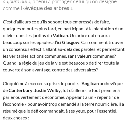
aujourd’hui »,
a tenu à partager celui qu’on désigne
comme l’«
évêque des arbres
».
C’est d’ailleurs ce qu’ils se sont tous empressés de faire,
quelques minutes plus tard, en participant à la plantation d’un
olivier dans les jardins du
Vatican
. Un arbre qui en aura
beaucoup sur les épaules, d’ici
Glasgow
. Car comment trouver
un consensus effectif, allant au-delà des paroles, et permettant
les véritables actions communes, sans valeurs communes?
Quand la règle du jeu de la vie est beaucoup de tirer toute la
couverte à son avantage, contre des adversaires?
Cinquième à exercer sa prise de parole, l’
Anglican
archevêque
de
Canterbury
,
Justin Welby
, fut d’ailleurs le tout premier à
parler ouvertement d’économie. Appelant à un « repentir de
l’économie » pour avoir trop demandé à la terre nourricière, il a
résumé que le défi commandait, à ses yeux, pour l’essentiel,
deux choses :