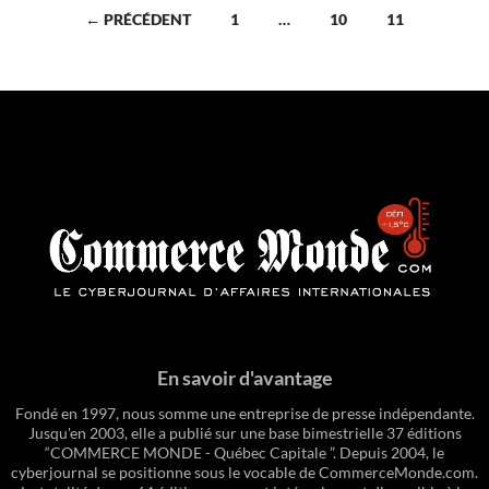
Navigation
← PRÉCÉDENT
1
…
10
11
des
articles
En savoir d'avantage
Fondé en 1997, nous somme une entreprise de presse indépendante.
Jusqu'en 2003, elle a publié sur une base bimestrielle 37 éditions
“COMMERCE MONDE - Québec Capitale ”. Depuis 2004, le
cyberjournal se positionne sous le vocable de CommerceMonde.com.