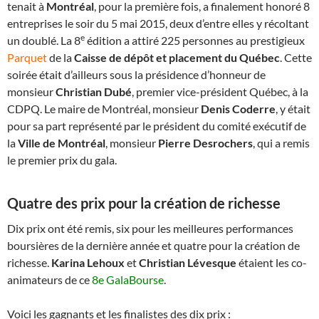
tenait à
Montréal
, pour la première fois, a finalement honoré 8
entreprises le soir du 5 mai 2015, deux d’entre elles y récoltant
e
un doublé. La 8
édition a attiré 225 personnes au prestigieux
Parquet
de la
Caisse de dépôt et placement du Québec
. Cette
soirée était d’ailleurs sous la présidence d’honneur de
monsieur
Christian Dubé
, premier vice-président Québec, à la
CDPQ. Le maire de Montréal, monsieur
Denis Coderre
, y était
pour sa part représenté par le président du comité exécutif de
la
Ville de Montréal
, monsieur
Pierre Desrochers
, qui a remis
le premier prix du gala.
Quatre des prix pour la création de richesse
Dix prix ont été remis, six pour les meilleures performances
boursières de la dernière année et quatre pour la création de
richesse.
Karina Lehoux
et
Christian Lévesque
étaient les co-
animateurs de ce
8e GalaBourse
.
Voici les gagnants et les finalistes des dix prix :