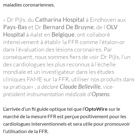
maladies coronariennes.
«
Dr Pijls, du
Catharina Hospital
à Eindhoven aux
Pays-Bas
et Dr
Bernard De Bruyne
, de l’
OLV
Hospital
à Aalst en
Belgique
, ont collaboré
intensivement à établir la FFR comme l’étalon-or
dans l’évaluation des lésions coronaires. Par
conséquent, nous sommes fiers de voir Dr Pijls, l’un
des cardiologues les plus reconnus à l’échelle
mondiale et un investigateur dans les études
cliniques FAME sur la FFR, utiliser nos produits dans
sa pratique
« , a déclaré
Claude Belleville
, vice-
président instrumentation médicale d’
Opsens
.
L’arrivée d’un fil guide optique tel que l’
OptoWire
sur le
marché de la mesure FFR est perçue positivement pour les
cardiologues interventionnels et sera utile pour promouvoir
l’utilisation de la FFR.