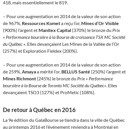
418, mais essentiellement le 819.
– Pour une augmentation en 2014 de la valeur de son action
de 967%,
Ressources Komet
a reçu l’or,
Mines d’Or Visible
(900%) l’argent et
Manitex Capital
(370%) le bronze du
Prix
« Performance boursière à la Bourse de croissance TSX MC Société
du Québec »
. Elles devançaient Les Mines de la Vallée de l’Or
(257%) et Exploration Fieldex (200%).
– Pour une augmentation en 2014 de la valeur de son action
de 259%,
Amaya
a mérité l’or,
BELLUS Santé
(250%) l’argent et
Mines Richmont
(245%) le bronze du
Prix « Performance
boursière à la Bourse de Toronto MC Société du Québec»
. Elles
devançaient TSO3 (127%) et ProMetic (108%).
De retour à Québec en 2016
La 9e édition du GalaBourse se tiendra dans la ville de Québec
au printemps 2016 et l’événement reviendra à Montréal en