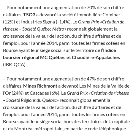
– Pour notamment une augmentation de 70% de son chiffre
d’affaires,
TSO3
a devancé la société immobilière Cominar
(12%) et Industries Sigma (-1,4%). Le
Grand Prix «Création de
richesse – Société Québec Métro»
reconnaît globalement la
croissance de la valeur de l’action, du chiffre d’affaires et de
l’emploi, pour l’année 2014, parmi toutes les firmes cotées en
Bourse ayant leur siège social sur le territoire de l’
Indice
boursier régional MC Québec et Chaudière-Appalaches
(IBR-QCA).
– Pour notamment une augmentation de 47% de son chiffre
d’affaires,
Mines Richmont
a devancé Les Mines de la Vallée de
l’Or (24%) et Cascades (6%). Le
Grand Prix «Création de richesse
– Société Régions du Québec»
reconnaît globalement la
croissance de la valeur de l’action, du chiffre d’affaires et de
l’emploi, pour l’année 2014, parmi toutes les firmes cotées en
Bourse ayant leur siège social hors des territoires de la capitale
et du Montréal métropolitain, en partie le code téléphonique