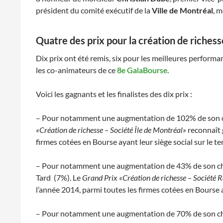
président du comité exécutif de la
Ville de Montréal
, 
Quatre des prix pour la création de richess
Dix prix ont été remis, six pour les meilleures performa
les co-animateurs de ce
8e GalaBourse
.
Voici les gagnants et les finalistes des dix prix :
– Pour notamment une augmentation de 102% de son chi
«Création de richesse – Société Île de Montréal»
reconnaît g
firmes cotées en Bourse ayant leur siège social sur le ter
– Pour notamment une augmentation de 43% de son chif
Tard (7%). Le
Grand Prix «Création de richesse – Société 
l’année 2014, parmi toutes les firmes cotées en Bourse aya
– Pour notamment une augmentation de 70% de son chif