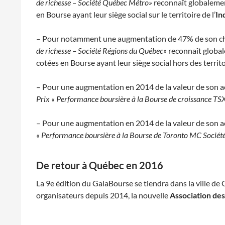
de richesse – Société Québec Métro»
reconnaît globalement 
en Bourse ayant leur siège social sur le territoire de l’
In
– Pour notamment une augmentation de 47% de son chif
de richesse – Société Régions du Québec»
reconnaît globale
cotées en Bourse ayant leur siège social hors des territ
– Pour une augmentation en 2014 de la valeur de son 
Prix « Performance boursière à la Bourse de croissance T
– Pour une augmentation en 2014 de la valeur de son 
« Performance boursière à la Bourse de Toronto MC Sociét
De retour à Québec en 2016
La 9e édition du GalaBourse se tiendra dans la ville d
organisateurs depuis 2014, la nouvelle
Association de