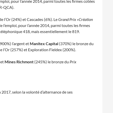
’emploi, pour l’année 2014, parmi toutes les firmes cotées
R-QCA).
de l’Or (24%) et Cascades (6%). Le
Grand Prix «Création
 de l’emploi, pour l’année 2014, parmi toutes les firmes
e téléphonique 418, mais essentiellement le 819.
900%) l’argent et
Manitex Capital
(370%) le bronze du
de l’Or (257%) et Exploration Fieldex (200%).
 et
Mines Richmont
(245%) le bronze du
Prix
2017, selon la volonté d’alternance de ses