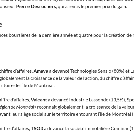
monsieur
Pierre Desrochers
, qui a remis le premier prix du gala.
e
nces boursières de la dernière année et quatre pour la création de 
ffre d’affaires,
Amaya
a devancé Technologies Sensio (80%) et L
lobalement la croissance de la valeur de l’action, du chiffre d’affai
ritoire de l’île de Montréal.
fre d’affaires,
Valeant
a devancé Industrie Lassonde (13,5%), Spo
Région de Montréal»
reconnaît globalement la croissance de la valeur d
nt leur siège social sur le territoire entourant l’île de Montréal (l
fre d’affaires,
TSO3
a devancé la société immobilière Cominar (1