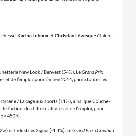
richesse.
Karina Lehoux
et
Christian Lévesque
étaient
unetterie New Look / Benvest (54%). Le
Grand Prix
res et de l’emploi, pour l’année 2014, parmi toutes les
rtscene / La cage aux sports (11%), ainsi que Couche-
e l’action, du chiffre d’affaires et de l’emploi, pour
e « 450 »).
2%) et Industries Sigma (-1,4%). Le
Grand Prix «Création