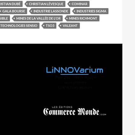
ISTIAN DUBÉ
CHRISTIAN LÉVESQUE
COMINAR
GALA BOURSE
INDUSTRIE LASSONDE
INDUSTRIES SIGMA
SIBLE
MINES DE LA VALLÉE DE L'OR
MINES RICHMONT
TECHNOLOGIES SENSIO
TSO3
VALEANT