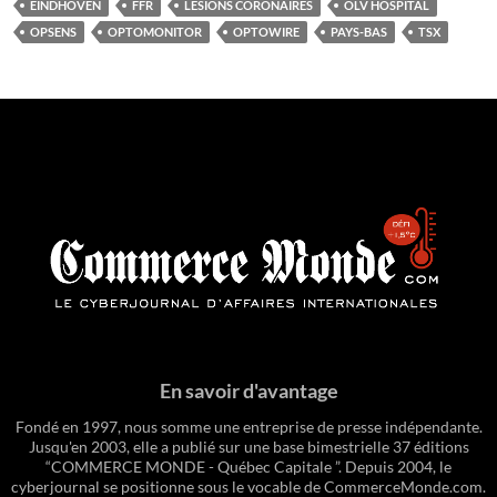
EINDHOVEN
FFR
LÉSIONS CORONAIRES
OLV HOSPITAL
OPSENS
OPTOMONITOR
OPTOWIRE
PAYS-BAS
TSX
En savoir d'avantage
Fondé en 1997, nous somme une entreprise de presse indépendante.
Jusqu'en 2003, elle a publié sur une base bimestrielle 37 éditions
“COMMERCE MONDE - Québec Capitale ”. Depuis 2004, le
cyberjournal se positionne sous le vocable de CommerceMonde.com.