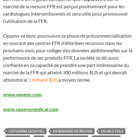
marché de la mesure FFR est perçue positivement pour les
cardiologues interventionnels et sera utile pour promouvoir
l’utilisation de la FFR.
Opsens va donc poursuivre sa phase de précommercialisation
en ouvrant des centres FFR d’élite bien reconnus dans les
prochains mois pour colliger des données additionnelles sur la
performance de ses produits FFR. La société se dit aussi
confiante en sa capacité de prendre une part intéressante du
marché de la FFR qui atteint 300 millions $US et qui devrait
atteindre le
1 milliard $US
à moyen terme.
www.opsens.com
www.opsensmedical.com
CATHARINA HOSPITAL
DR BERNARD DE BRUYNE
DR NICO PIJLS