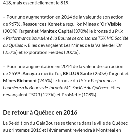
418, mais essentiellement le 819.
– Pour une augmentation en 2014 de la valeur de son action
de 967%,
Ressources Komet
a reçu l’or,
Mines d’Or Visible
(900%) l’argent et
Manitex Capital
(370%) le bronze du
Prix
« Performance boursière à la Bourse de croissance TSX MC Société
du Québec »
. Elles devançaient Les Mines de la Vallée de l’Or
(257%) et Exploration Fieldex (200%).
– Pour une augmentation en 2014 de la valeur de son action
de 259%,
Amaya
a mérité l’or,
BELLUS Santé
(250%) l’argent et
Mines Richmont
(245%) le bronze du
Prix « Performance
boursière à la Bourse de Toronto MC Société du Québec»
. Elles
devançaient TSO3 (127%) et ProMetic (108%).
De retour à Québec en 2016
La 9e édition du GalaBourse se tiendra dans la ville de Québec
au printemps 2016 et l’événement reviendra à Montréal en