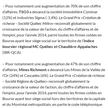
– Pour notamment une augmentation de 70% de son chiffre
d’affaires,
TSO3
a devancé la société immobilière Cominar
(12%) et Industries Sigma (-1,4%). Le
Grand Prix «Création de
richesse – Société Québec Métro»
reconnaît globalement la
croissance de la valeur de l’action, du chiffre d’affaires et de
l’emploi, pour l’année 2014, parmi toutes les firmes cotées en
Bourse ayant leur siège social sur le territoire de l’
Indice
boursier régional MC Québec et Chaudière-Appalaches
(IBR-QCA).
– Pour notamment une augmentation de 47% de son chiffre
d’affaires,
Mines Richmont
a devancé Les Mines de la Vallée de
l’Or (24%) et Cascades (6%). Le
Grand Prix «Création de richesse
– Société Régions du Québec»
reconnaît globalement la
croissance de la valeur de l’action, du chiffre d’affaires et de
l’emploi, pour l’année 2014, parmi toutes les firmes cotées en
Bourse ayant leur siège social hors des territoires de la capitale
et du Montréal métropolitain, en partie le code téléphonique