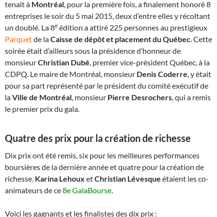
tenait à
Montréal
, pour la première fois, a finalement honoré 8
entreprises le soir du 5 mai 2015, deux d’entre elles y récoltant
e
un doublé. La 8
édition a attiré 225 personnes au prestigieux
Parquet
de la
Caisse de dépôt et placement du Québec
. Cette
soirée était d’ailleurs sous la présidence d’honneur de
monsieur
Christian Dubé
, premier vice-président Québec, à la
CDPQ. Le maire de Montréal, monsieur
Denis Coderre
, y était
pour sa part représenté par le président du comité exécutif de
la
Ville de Montréal
, monsieur
Pierre Desrochers
, qui a remis
le premier prix du gala.
Quatre des prix pour la création de richesse
Dix prix ont été remis, six pour les meilleures performances
boursières de la dernière année et quatre pour la création de
richesse.
Karina Lehoux
et
Christian Lévesque
étaient les co-
animateurs de ce
8e GalaBourse
.
Voici les gagnants et les finalistes des dix prix :