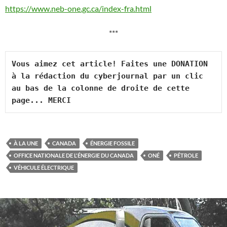
https://www.neb-one.gc.ca/index-fra.html
***
Vous aimez cet article! Faites une DONATION 
à la rédaction du cyberjournal par un clic 
au bas de la colonne de droite de cette 
page... MERCI
À LA UNE
CANADA
ÉNERGIE FOSSILE
OFFICE NATIONALE DE L'ÉNERGIE DU CANADA
ONÉ
PÉTROLE
VÉHICULE ÉLECTRIQUE