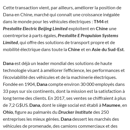
Cette transaction vient, par ailleurs, améliorer la position de
Dana en Chine, marché qui connaît une croissance inégalée
dans le monde pour les véhicules électriques :
TM4
et
Prestolite Electric Beijing Limited
exploitent en
Chine
une
coentreprise à parts égales,
Prestolite E Propulsion Systems
Limited
, qui offre des solutions de transport propre et de
mobilité électrique dans toute la
Chine
et en
Asie du Sud-Est
.
Dana
est déjà un leader mondial des solutions de haute
technologie visant à améliorer l’efficience, les performances et
l’écoviabilité des véhicules et de la machinerie électriques.
Fondée en 1904,
Dana
compte environ 30 000 employés dans
33 pays sur six continents, dont la mission est la satisfaction à
long terme des clients. En 2017, ses ventes se chiffraient à plus
de 7,2 G$US.
Dana
, dont le siège social est établi à
Maumee
, en
Ohio
, figure au palmarès du
Drucker Institute
des 250
entreprises les mieux gérées.
Dana
dessert les marchés des
véhicules de promenade, des camions commerciaux et des