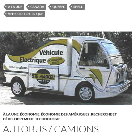
À LA UNE
CANADA
QUÉBEC
SHELL
VÉHICULE ÉLECTRIQUE
À LA UNE
,
ÉCONOMIE
,
ÉCONOMIE DES AMÉRIQUES
,
RECHERCHE ET
DÉVELOPPEMENT
,
TECHNOLOGIE
AUTOBUS / CAMIONS