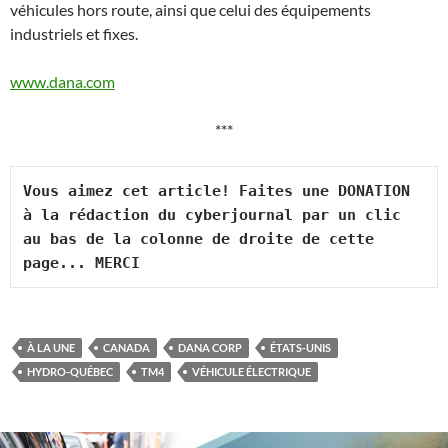
véhicules hors route, ainsi que celui des équipements
industriels et fixes.
www.dana.com
***
Vous aimez cet article! Faites une DONATION 
à la rédaction du cyberjournal par un clic 
au bas de la colonne de droite de cette 
page... MERCI
À LA UNE
CANADA
DANA CORP
ÉTATS-UNIS
HYDRO-QUÉBEC
TM4
VÉHICULE ÉLECTRIQUE