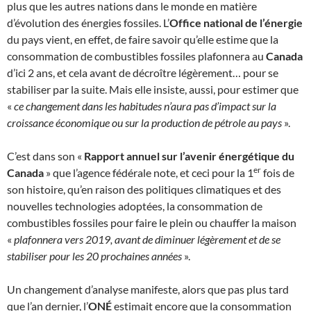
plus que les autres nations dans le monde en matière
d’évolution des énergies fossiles. L’
Office national de l’énergie
du pays vient, en effet, de faire savoir qu’elle estime que la
consommation de combustibles fossiles plafonnera au
Canada
d’ici 2 ans, et cela avant de décroître légèrement… pour se
stabiliser par la suite. Mais elle insiste, aussi, pour estimer que
«
ce changement dans les habitudes n’aura pas d’impact sur la
croissance économique ou sur la production de pétrole au pays
».
C’est dans son «
Rapport annuel sur l’avenir énergétique du
er
Canada
» que l’agence fédérale note, et ceci pour la 1
fois de
son histoire, qu’en raison des politiques climatiques et des
nouvelles technologies adoptées, la consommation de
combustibles fossiles pour faire le plein ou chauffer la maison
«
plafonnera vers 2019, avant de diminuer légèrement et de se
stabiliser pour les 20 prochaines années
».
Un changement d’analyse manifeste, alors que pas plus tard
que l’an dernier, l’
ONÉ
estimait encore que la consommation