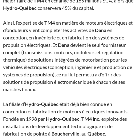
majoritaire de
TM4
en échange de 165 millions $CA, alors que
Hydro-Québec
conservera 45% du capital.
Ainsi, l’expertise de
TM4
en matière de moteurs électriques et
d’onduleurs vient compléter les activités de
Dana
en
conception, en ingénierie et en fabrication de systèmes de
propulsion électriques. Et
Dana
devient le seul fournisseur
complet (transmissions, moteurs, onduleurs et régulation
thermique) de solutions intégrées de motorisation pour les
véhicules électriques (conception, ingénierie et production de
systèmes de propulsion), ce qui lui permettra d’offrir des
solutions de propulsion électromécanique à chacun de ses
marchés finaux.
La filiale d’
Hydro-Québec
était déjà bien connue en
conception et fabrication de moteurs électriques innovants.
Fondée en 1998 par
Hydro-Québec
,
TM4 inc.
exploite des
installations de développement technologique et de
fabrication de pointe à
Boucherville
, au
Québec
.