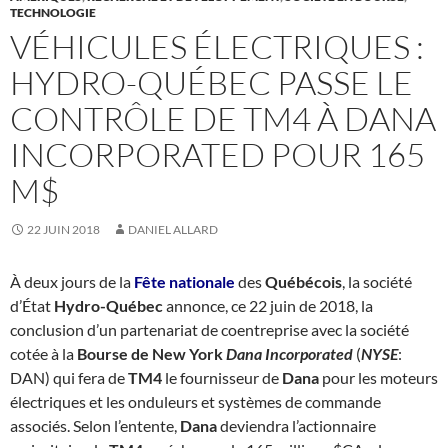
TECHNOLOGIE
VÉHICULES ÉLECTRIQUES :
HYDRO-QUÉBEC PASSE LE
CONTRÔLE DE TM4 À DANA
INCORPORATED POUR 165
M$
22 JUIN 2018
DANIEL ALLARD
À deux jours de la
Fête nationale
des
Québécois
, la société
d’État
Hydro-Québec
annonce, ce 22 juin de 2018, la
conclusion d’un partenariat de coentreprise avec la société
cotée à la
Bourse de New York
Dana Incorporated
(
NYSE
:
DAN) qui fera de
TM4
le fournisseur de
Dana
pour les moteurs
électriques et les onduleurs et systèmes de commande
associés. Selon l’entente,
Dana
deviendra l’actionnaire