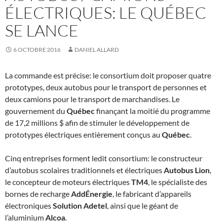
ÉLECTRIQUES: LE QUÉBEC
SE LANCE
6 OCTOBRE 2016
DANIEL ALLARD
La commande est précise: le consortium doit proposer quatre
prototypes, deux autobus pour le transport de personnes et
deux camions pour le transport de marchandises. Le
gouvernement du
Québec
finançant la moitié du programme
de 17,2 millions $ afin de stimuler le développement de
prototypes électriques entièrement conçus au
Québec
.
Cinq entreprises forment ledit consortium: le constructeur
d’autobus scolaires traditionnels et électriques
Autobus Lion
,
le concepteur de moteurs électriques
TM4
, le spécialiste des
bornes de recharge
AddÉnergie
, le fabricant d’appareils
électroniques
Solution Adetel
, ainsi que le géant de
l’aluminium
Alcoa
.