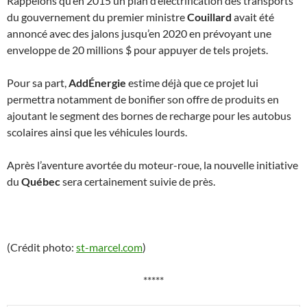
Rappelons qu’en 2015 un plan d’électrification des transports
du gouvernement du premier ministre
Couillard
avait été
annoncé avec des jalons jusqu’en 2020 en prévoyant une
enveloppe de 20 millions $ pour appuyer de tels projets.
Pour sa part,
AddÉnergie
estime déjà que ce projet lui
permettra notamment de bonifier son offre de produits en
ajoutant le segment des bornes de recharge pour les autobus
scolaires ainsi que les véhicules lourds.
Après l’aventure avortée du moteur-roue, la nouvelle initiative
du
Québec
sera certainement suivie de près.
(Crédit photo:
st-marcel.com
)
*****