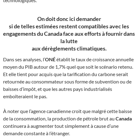
technologiques.
On doit donc ici demander
si de telles estimées restent compatibles avec les
engagements du
Canada
face aux efforts à fournir dans
la lutte
aux dérèglements climatiques.
Dans ses analyses, l’
ONÉ
établit le taux de croissance annuelle
moyen du PIB autour de 1,7% quel que soit le scénario retenu.
Et elle tient pour acquis que la tarification du carbone serait
retournée au consommateur sous forme de subvention ou de
baisses d’impôt, et que les autres pays industrialisés
emboîteraient le pas.
À noter que l’agence canadienne croit que malgré cette baisse
de la consommation, la production de pétrole brut au
Canada
continuera à augmenter tout simplement à cause d’une
demande constante à l’étranger.