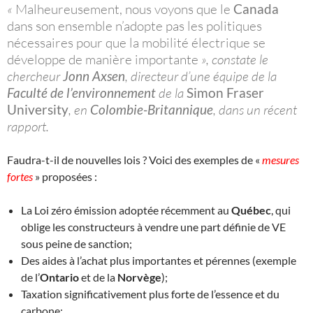
«
Malheureusement, nous voyons que le
Canada
dans son ensemble n’adopte pas les politiques
nécessaires pour que la mobilité électrique se
développe de manière importante
», constate le
chercheur
Jonn Axsen
, directeur d’une équipe de la
Faculté de l’environnement
de la
Simon Fraser
University
, en
Colombie-Britannique
, dans un récent
rapport.
Faudra-t-il de nouvelles lois ? Voici des exemples de «
mesures
fortes
» proposées :
La Loi zéro émission adoptée récemment au
Québec
, qui
oblige les constructeurs à vendre une part définie de VE
sous peine de sanction;
Des aides à l’achat plus importantes et pérennes (exemple
de l’
Ontario
et de la
Norvège
);
Taxation significativement plus forte de l’essence et du
carbone;