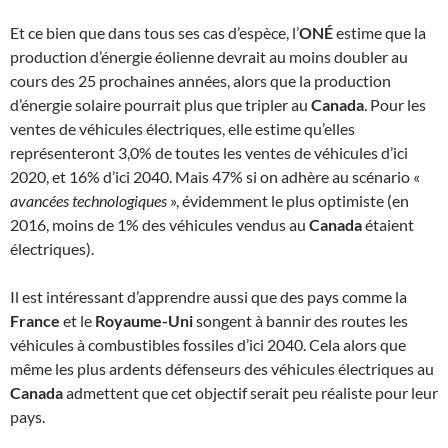
Et ce bien que dans tous ses cas d’espèce, l’
ONÉ
estime que la
production d’énergie éolienne devrait au moins doubler au
cours des 25 prochaines années, alors que la production
d’énergie solaire pourrait plus que tripler au
Canada
. Pour les
ventes de véhicules électriques, elle estime qu’elles
représenteront 3,0% de toutes les ventes de véhicules d’ici
2020, et 16% d’ici 2040. Mais 47% si on adhère au scénario «
avancées technologiques
», évidemment le plus optimiste (en
2016, moins de 1% des véhicules vendus au
Canada
étaient
électriques).
Il est intéressant d’apprendre aussi que des pays comme la
France
et le
Royaume-Uni
songent à bannir des routes les
véhicules à combustibles fossiles d’ici 2040. Cela alors que
même les plus ardents défenseurs des véhicules électriques au
Canada
admettent que cet objectif serait peu réaliste pour leur
pays.