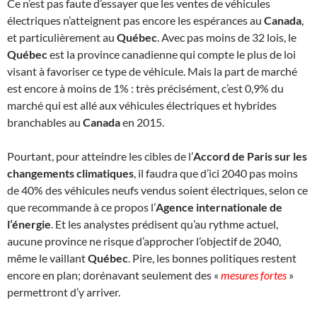
Ce n’est pas faute d’essayer que les ventes de véhicules
électriques n’atteignent pas encore les espérances au
Canada
,
et particulièrement au
Québec
. Avec pas moins de 32 lois, le
Québec
est la province canadienne qui compte le plus de loi
visant à favoriser ce type de véhicule. Mais la part de marché
est encore à moins de 1% : très précisément, c’est 0,9% du
marché qui est allé aux véhicules électriques et hybrides
branchables au
Canada
en 2015.
Pourtant, pour atteindre les cibles de l’
Accord de Paris sur les
changements climatiques
, il faudra que d’ici 2040 pas moins
de 40% des véhicules neufs vendus soient électriques, selon ce
que recommande à ce propos l’
Agence internationale de
l’énergie
. Et les analystes prédisent qu’au rythme actuel,
aucune province ne risque d’approcher l’objectif de 2040,
même le vaillant
Québec
. Pire, les bonnes politiques restent
encore en plan; dorénavant seulement des «
mesures fortes
»
permettront d’y arriver.