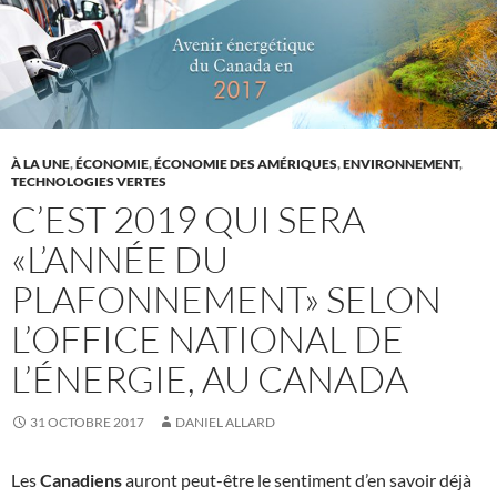
À LA UNE
,
ÉCONOMIE
,
ÉCONOMIE DES AMÉRIQUES
,
ENVIRONNEMENT
,
TECHNOLOGIES VERTES
C’EST 2019 QUI SERA
«L’ANNÉE DU
PLAFONNEMENT» SELON
L’OFFICE NATIONAL DE
L’ÉNERGIE, AU CANADA
31 OCTOBRE 2017
DANIEL ALLARD
Les
Canadiens
auront peut-être le sentiment d’en savoir déjà