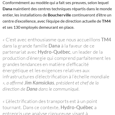
Conformément au modèle qui a fait ses preuves, selon lequel
Dana
maintient des centres techniques répartis dans le monde
entier, les installations de
Boucherville
continueront d’être un
centre d’excellence, avec l’équipe de direction actuelle de
TM4
et ses 130 employés demeurant en place.
«
C’est avec enthousiasme que nous accueillons
TM4
dans la grande famille
Dana
à la faveur de ce
partenariat avec
Hydro-Québec
, un leader de la
production d’énergie qui comprend parfaitement les
grandes tendances en matière d’efficacité
énergétique et les exigences relatives aux
infrastructures d’électrification à l’échelle mondiale
», a affirmé
Jim Kamsickas
, président et chef de la
direction de
Dana
dans le communiqué.
«
L’électrification des transports est à un point
tournant. Dans ce contexte,
Hydro-Québec
a
entrepris une analyse rigoureuse visant à