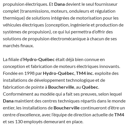
propulsion électriques. Et
Dana
devient le seul fournisseur
complet (transmissions, moteurs, onduleurs et régulation
thermique) de solutions intégrées de motorisation pour les
véhicules électriques (conception, ingénierie et production de
systèmes de propulsion), ce qui lui permettra d’offrir des
solutions de propulsion électromécanique à chacun de ses
marchés finaux.
La filiale d’
Hydro-Québec
était déjà bien connue en
conception et fabrication de moteurs électriques innovants.
Fondée en 1998 par
Hydro-Québec
,
TM4 inc.
exploite des
installations de développement technologique et de
fabrication de pointe à
Boucherville
, au
Québec
.
Conformément au modèle qui a fait ses preuves, selon lequel
Dana
maintient des centres techniques répartis dans le monde
entier, les installations de
Boucherville
continueront d’être un
centre d’excellence, avec l’équipe de direction actuelle de
TM4
et ses 130 employés demeurant en place.