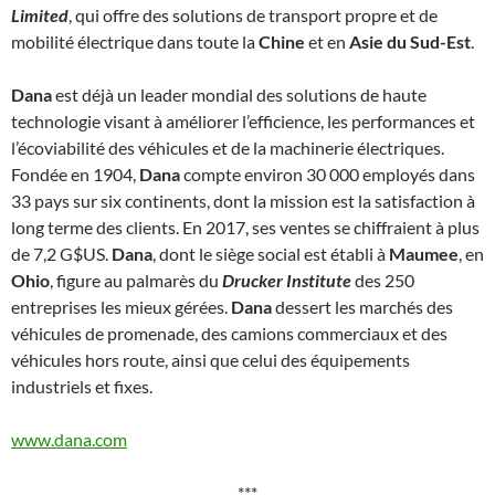
Limited
, qui offre des solutions de transport propre et de
mobilité électrique dans toute la
Chine
et en
Asie du Sud-Est
.
Dana
est déjà un leader mondial des solutions de haute
technologie visant à améliorer l’efficience, les performances et
l’écoviabilité des véhicules et de la machinerie électriques.
Fondée en 1904,
Dana
compte environ 30 000 employés dans
33 pays sur six continents, dont la mission est la satisfaction à
long terme des clients. En 2017, ses ventes se chiffraient à plus
de 7,2 G$US.
Dana
, dont le siège social est établi à
Maumee
, en
Ohio
, figure au palmarès du
Drucker Institute
des 250
entreprises les mieux gérées.
Dana
dessert les marchés des
véhicules de promenade, des camions commerciaux et des
véhicules hors route, ainsi que celui des équipements
industriels et fixes.
www.dana.com
***