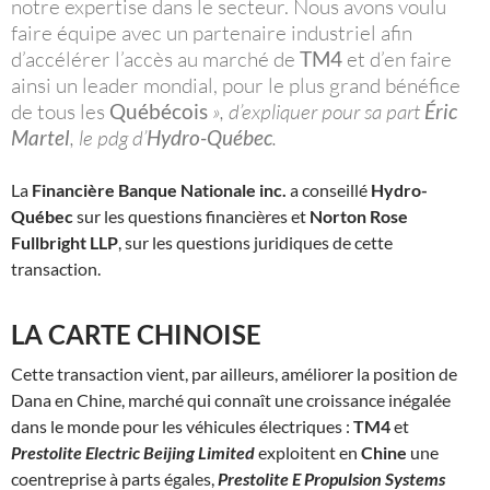
notre expertise dans le secteur. Nous avons voulu
faire équipe avec un partenaire industriel afin
d’accélérer l’accès au marché de
TM4
et d’en faire
ainsi un leader mondial, pour le plus grand bénéfice
de tous les
Québécois
», d’expliquer pour sa part
Éric
Martel
, le pdg d’
Hydro-Québec
.
La
Financière Banque Nationale inc.
a conseillé
Hydro-
Québec
sur les questions financières et
Norton Rose
Fullbright LLP
, sur les questions juridiques de cette
transaction.
LA CARTE CHINOISE
Cette transaction vient, par ailleurs, améliorer la position de
Dana en Chine, marché qui connaît une croissance inégalée
dans le monde pour les véhicules électriques :
TM4
et
Prestolite Electric Beijing Limited
exploitent en
Chine
une
coentreprise à parts égales,
Prestolite E Propulsion Systems