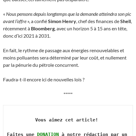
«
Nous pensons depuis longtemps que la demande atteindra son pic
avant l’offre
», a confié
Simon Henry
, chef des finances de
Shell
,
récemment à
Bloomberg
, avec un horizon 5 à 15 ans en tête,
donc d’ici 2021 à 2031.
En fait, le rythme de passage aux énergies renouvelables et
moins polluantes sera déterminé par leur coût, et nullement
par la pénurie du pétrole concurrent.
Faudra-t-il encore ici de nouvelles lois ?
*****
Vous aimez cet article! 

Faites une 
DONATION
 à notre rédaction par un 