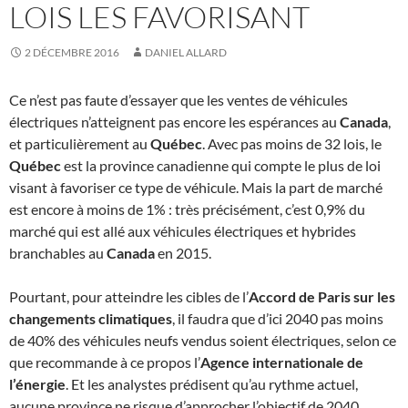
LOIS LES FAVORISANT
2 DÉCEMBRE 2016
DANIEL ALLARD
Ce n’est pas faute d’essayer que les ventes de véhicules
électriques n’atteignent pas encore les espérances au
Canada
,
et particulièrement au
Québec
. Avec pas moins de 32 lois, le
Québec
est la province canadienne qui compte le plus de loi
visant à favoriser ce type de véhicule. Mais la part de marché
est encore à moins de 1% : très précisément, c’est 0,9% du
marché qui est allé aux véhicules électriques et hybrides
branchables au
Canada
en 2015.
Pourtant, pour atteindre les cibles de l’
Accord de Paris sur les
changements climatiques
, il faudra que d’ici 2040 pas moins
de 40% des véhicules neufs vendus soient électriques, selon ce
que recommande à ce propos l’
Agence internationale de
l’énergie
. Et les analystes prédisent qu’au rythme actuel,
aucune province ne risque d’approcher l’objectif de 2040,