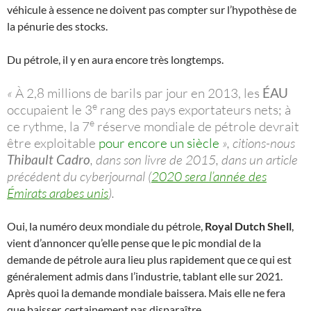
véhicule à essence ne doivent pas compter sur l’hypothèse de
la pénurie des stocks.
Du pétrole, il y en aura encore très longtemps.
«
À 2,8 millions de barils par jour en 2013, les
ÉAU
e
occupaient le 3
rang des pays exportateurs nets; à
e
ce rythme, la 7
réserve mondiale de pétrole devrait
être exploitable
pour encore un siècle
», citions-nous
Thibault Cadro
, dans son livre de 2015, dans un article
précédent du cyberjournal (
2020 sera l’année des
Émirats arabes unis
).
Oui, la numéro deux mondiale du pétrole,
Royal Dutch Shell
,
vient d’annoncer qu’elle pense que le pic mondial de la
demande de pétrole aura lieu plus rapidement que ce qui est
généralement admis dans l’industrie, tablant elle sur 2021.
Après quoi la demande mondiale baissera. Mais elle ne fera
que baisser, certainement pas disparaître.