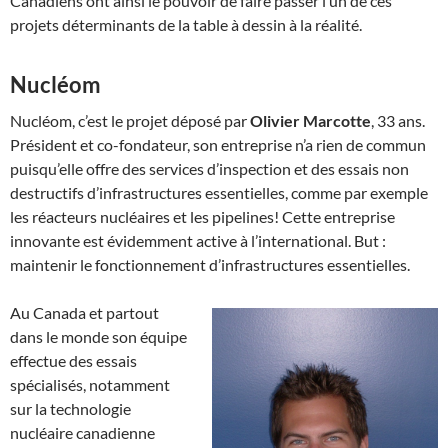
Canadiens ont ainsi le pouvoir de faire passer l’un de ces
projets déterminants de la table à dessin à la réalité.
Nucléom
Nucléom, c’est le projet déposé par
Olivier Marcotte
, 33 ans.
Président et co-fondateur, son entreprise n’a rien de commun
puisqu’elle offre des services d’inspection et des essais non
destructifs d’infrastructures essentielles, comme par exemple
les réacteurs nucléaires et les pipelines! Cette entreprise
innovante est évidemment active à l’international. But :
maintenir le fonctionnement d’infrastructures essentielles.
Au Canada et partout
dans le monde son équipe
effectue des essais
spécialisés, notamment
sur la technologie
nucléaire canadienne