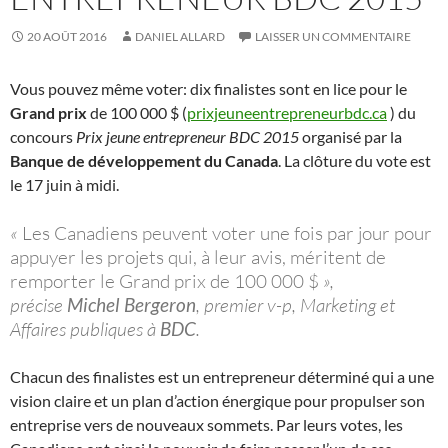
20 AOÛT 2016
DANIEL ALLARD
LAISSER UN COMMENTAIRE
Vous pouvez même voter: dix finalistes sont en lice pour le
Grand prix
de 100 000 $ (
prixjeuneentrepreneurbdc.ca
) du
concours
Prix jeune entrepreneur BDC 2015
organisé par la
Banque de développement du Canada
. La clôture du vote est
le 17 juin à midi.
«
Les Canadiens peuvent voter une fois par jour pour
appuyer les projets qui, à leur avis, méritent de
remporter le Grand prix de 100 000 $
»,
précise
Michel Bergeron
, premier v-p, Marketing et
Affaires publiques à
BDC
.
Chacun des finalistes est un entrepreneur déterminé qui a une
vision claire et un plan d’action énergique pour propulser son
entreprise vers de nouveaux sommets. Par leurs votes, les