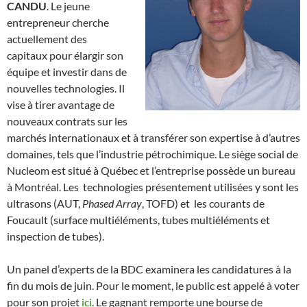
CANDU
. Le jeune
entrepreneur cherche
actuellement des
capitaux pour élargir son
équipe et investir dans de
nouvelles technologies. Il
vise à tirer avantage de
nouveaux contrats sur les
marchés internationaux et à transférer son expertise à d’autres
domaines, tels que l’industrie pétrochimique. Le siège social de
Nucleom est situé à Québec et l’entreprise possède un bureau
à Montréal. Les technologies présentement utilisées y sont les
ultrasons (AUT,
Phased Array
, TOFD) et les courants de
Foucault (surface multiéléments, tubes multiéléments et
inspection de tubes).
Un panel d’experts de la BDC examinera les candidatures à la
fin du mois de juin. Pour le moment, le public est appelé à voter
pour son projet
ici
. Le gagnant remporte une bourse de