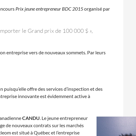
oncours
Prix jeune entrepreneur BDC 2015
organisé par
 remporter le Grand prix de 100 000 $
»,
 son entreprise vers de nouveaux sommets. Par leurs
n puisqu’elle offre des services d’inspection et des
entreprise innovante est évidemment active à
 canadienne
CANDU
. Le jeune entrepreneur
tage de nouveaux contrats sur les marchés
cleom est situé à Québec et l’entreprise