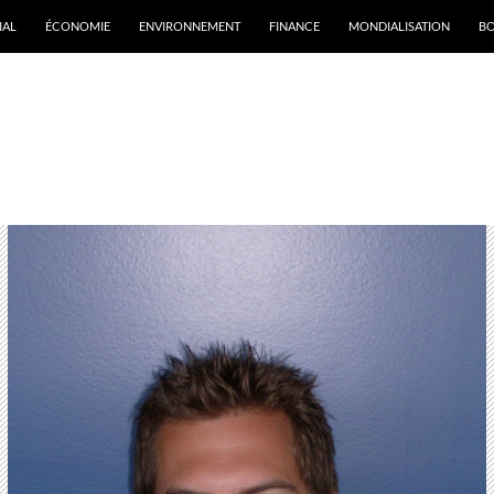
IAL
ÉCONOMIE
ENVIRONNEMENT
FINANCE
MONDIALISATION
B
rchives par mot-clé : International