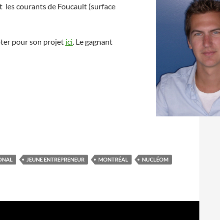
t les courants de Foucault (surface
oter pour son projet
ici
. Le gagnant
ONAL
JEUNE ENTREPRENEUR
MONTRÉAL
NUCLÉOM