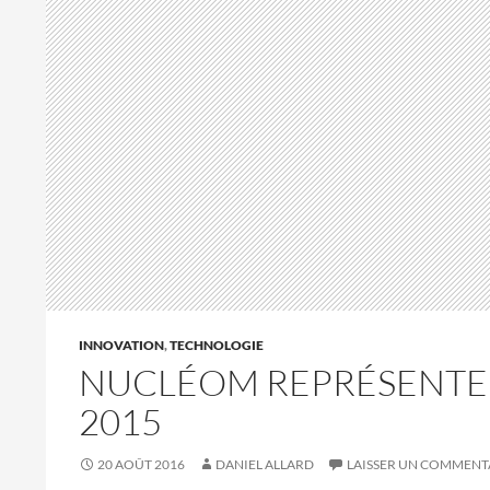
INNOVATION
,
TECHNOLOGIE
NUCLÉOM REPRÉSENTE 
2015
20 AOÛT 2016
DANIEL ALLARD
LAISSER UN COMMENT