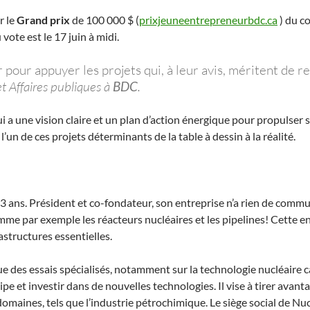
r le
Grand prix
de 100 000 $ (
prixjeuneentrepreneurbdc.ca
) du c
 vote est le 17 juin à midi.
 pour appuyer les projets qui, à leur avis, méritent de
et Affaires publiques à
BDC
.
i a une vision claire et un plan d’action énergique pour propulser
l’un de ces projets déterminants de la table à dessin à la réalité.
33 ans. Président et co-fondateur, son entreprise n’a rien de commu
comme par exemple les réacteurs nucléaires et les pipelines! Cette 
astructures essentielles.
e des essais spécialisés, notamment sur la technologie nucléaire
pe et investir dans de nouvelles technologies. Il vise à tirer avan
domaines, tels que l’industrie pétrochimique. Le siège social de Nu