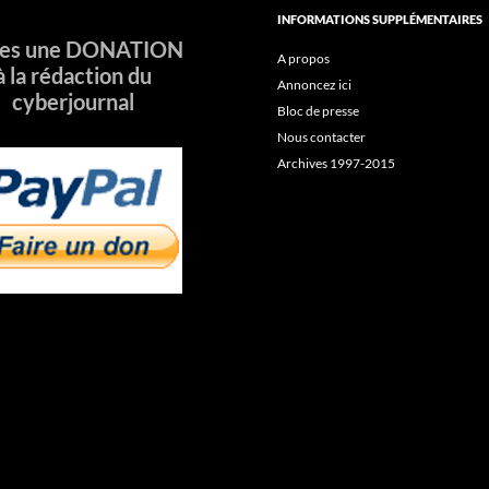
INFORMATIONS SUPPLÉMENTAIRES
tes une DONATION
A propos
à la rédaction du
Annoncez ici
cyberjournal
Bloc de presse
Nous contacter
Archives 1997-2015