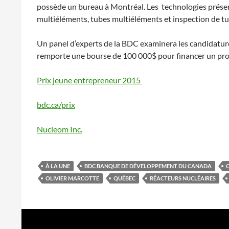
possède un bureau à Montréal. Les technologies présen
multiéléments, tubes multiéléments et inspection de tu
Un panel d’experts de la BDC examinera les candidatures
remporte une bourse de 100 000$ pour financer un proj
Prix jeune entrepreneur 2015
bdc.ca/prix
Nucleom Inc.
À LA UNE
BDC BANQUE DE DÉVELOPPEMENT DU CANADA
OLIVIER MARCOTTE
QUÉBEC
RÉACTEURS NUCLÉAIRES