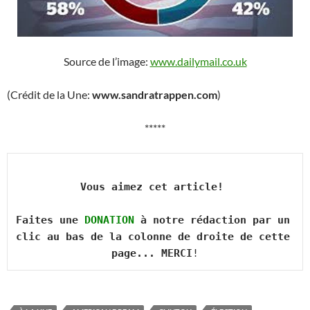
Source de l’image:
www.dailymail.co.uk
(Crédit de la Une:
www.sandratrappen.com
)
*****
Vous aimez cet article! 

Faites une 
DONATION
 à notre rédaction par un 
clic au bas de la colonne de droite de cette 
page... MERCI
!