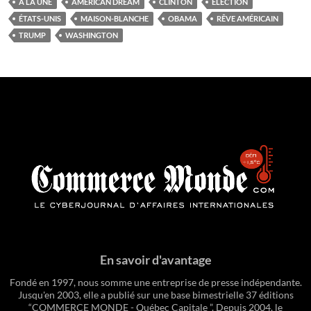
À LA UNE
AMERICAN DREAM
CLINTON
ÉLECTION
ÉTATS-UNIS
MAISON-BLANCHE
OBAMA
RÊVE AMÉRICAIN
TRUMP
WASHINGTON
En savoir d'avantage
Fondé en 1997, nous somme une entreprise de presse indépendante.
Jusqu'en 2003, elle a publié sur une base bimestrielle 37 éditions
“COMMERCE MONDE - Québec Capitale ”. Depuis 2004, le