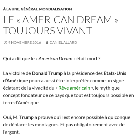
À LA UNE
,
GÉNÉRAL
,
MONDIALISATION
LE « AMERICAN DREAM »
TOUJOURS VIVANT
9 NOVEMBRE 2016
DANIEL ALLARD
Qui a dit que le «
American Dream
» était mort ?
La victoire de
Donald Trump
à la présidence des
États-Unis
d’Amérique
pourra aussi être interprétée comme un signe
éclatant de la vivacité du «
Rêve américain
», le mythique
concept fondateur de ce pays que tout est toujours possible en
terre d’Amérique.
Oui, M.
Trump
a prouvé qu’il est encore possible à quiconque
de déplacer les montagnes. Et pas obligatoirement avec de
l’argent.