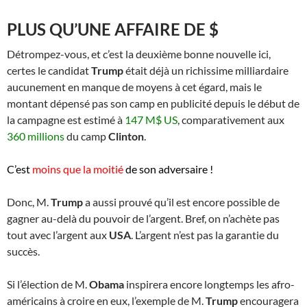
PLUS QU’UNE AFFAIRE DE $
Détrompez-vous, et c’est la deuxième bonne nouvelle ici,
certes le candidat
Trump
était déjà un richissime milliardaire
aucunement en manque de moyens à cet égard, mais le
montant dépensé pas son camp en publicité depuis le début de
la campagne est estimé à
147 M$ US
, comparativement aux
360 millions
du camp
Clinton
.
C’est
moins que la moitié
de son adversaire !
Donc, M.
Trump
a aussi prouvé qu’il est encore possible de
gagner au-delà du pouvoir de l’argent. Bref, on n’achète pas
tout avec l’argent aux
USA
. L’argent n’est pas la garantie du
succès.
Si l’élection de M.
Obama
inspirera encore longtemps les afro-
américains à croire en eux, l’exemple de M.
Trump
encouragera