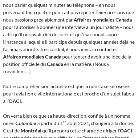
nous parler quelques minutes au téléphone – en nous
prévenant bien qu’il ne pourrait pas répéter l’exercice sans que
nous passions préalablement par
Affaires mondiales Canada
pour l’autoriser à donner une interview à un journaliste – nous
a dit qu’il ne savait rien du sujet et qu’à sa connaissance
l’instance à laquelle il participe depuis quelques années déjà ne
l’a jamais abordé. Très cordial, il nous invita à contacter
Affaires mondiales Canada
pour tenter d’avoir une idée de la
position officielle du
Canada
en la matière. (Nous y
travaillons…)
Notre compréhension actuelle est que la non-taxe kérosène
pour l’aviation civile internationale est proche d’un sujet tabou
à l’
OACI
.
On verra bien ce que sa haute-direction, confiée à un homme
er
né en
Colombie
à partir du 1
août 2021, changera à la donne.
C’est de
Montréal
qu’il prendra cette charge de diriger l’
OACI
en cette période plus que difficile. Les États membres l’ayant