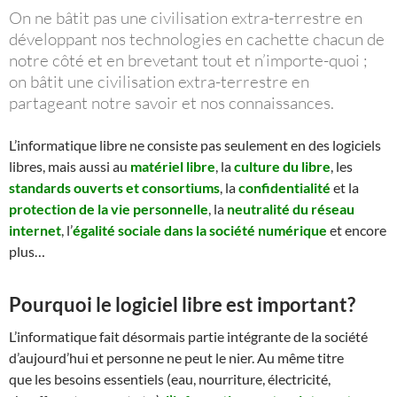
On ne bâtit pas une civilisation extra-terrestre en
développant nos technologies en cachette chacun de
notre côté et en brevetant tout et n’importe-quoi ;
on bâtit une civilisation extra-terrestre en
partageant notre savoir et nos connaissances.
L’informatique libre ne consiste pas seulement en des logiciels
libres, mais aussi au
matériel libre
, la
culture du libre
, les
standards ouverts et consortiums
, la
confidentialité
et la
protection de la vie personnelle
, la
neutralité du réseau
internet
, l’
égalité sociale dans la société numérique
et encore
plus…
Pourquoi le logiciel libre est important?
L’informatique fait désormais partie intégrante de la société
d’aujourd’hui et personne ne peut le nier. Au même titre
que les besoins essentiels (eau, nourriture, électricité,