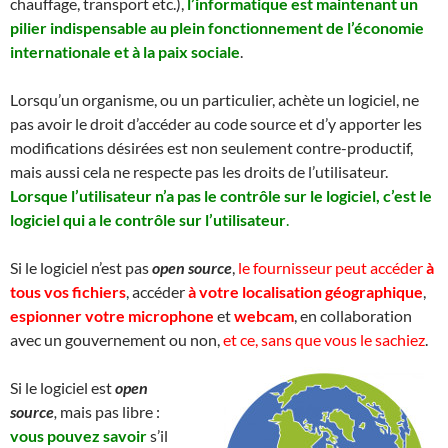
chauffage, transport etc.),
l’informatique est maintenant un
pilier indispensable au plein fonctionnement de l’économie
internationale et à la paix sociale
.
Lorsqu’un organisme, ou un particulier, achète un logiciel, ne
pas avoir le droit d’accéder au code source et d’y apporter les
modifications désirées est non seulement contre-productif,
mais aussi cela ne respecte pas les droits de l’utilisateur.
Lorsque l’utilisateur n’a pas le contrôle sur le logiciel, c’est le
logiciel qui a le contrôle sur l’utilisateur
.
Si le logiciel n’est pas
open source
,
le fournisseur peut accéder
à
tous vos fichiers
, accéder
à votre localisation géographique
,
espionner votre microphone
et
webcam
, en collaboration
avec un gouvernement ou non,
et ce, sans que vous le sachiez
.
Si le logiciel est
open
source
,
mais pas libre :
v
ous
pouvez savoir
s’il