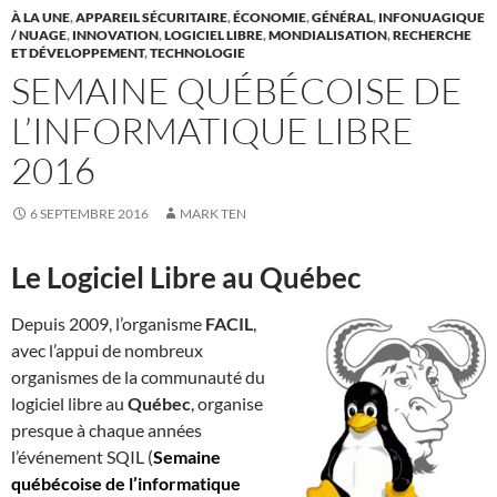
À LA UNE
,
APPAREIL SÉCURITAIRE
,
ÉCONOMIE
,
GÉNÉRAL
,
INFONUAGIQUE
/ NUAGE
,
INNOVATION
,
LOGICIEL LIBRE
,
MONDIALISATION
,
RECHERCHE
ET DÉVELOPPEMENT
,
TECHNOLOGIE
SEMAINE QUÉBÉCOISE DE
L’INFORMATIQUE LIBRE
2016
6 SEPTEMBRE 2016
MARK TEN
Le Logiciel Libre au Québec
Depuis 2009, l’organisme
FACIL
,
avec l’appui de nombreux
organismes de la communauté du
logiciel libre au
Québec
, organise
presque à chaque années
l’événement SQIL (
Semaine
québécoise de l’informatique