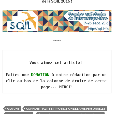
de la SQIL 2016 !
*****
Vous aimez cet article! 

Faites une 
DONATION
 à notre rédaction par un 
clic au bas de la colonne de droite de cette 
page... MERCI
!
À LA UNE
CONFIDENTIALITÉ ET PROTECTION DE LA VIE PERSONNELLE