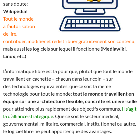
sans doute:
Wikipédia
!
Tout le monde
a l’autorisation
de lire,
contribuer, modifier et redistribuer gratuitement son contenu
,
mais aussi les logiciels sur lequel il fonctionne (
Mediawiki
,
Linux
, etc.)
L’informatique libre est là pour que, plutôt que tout le monde
travaillent en cachette – chacun dans leur coin – sur
des technologies équivalentes, que ce soit la même
technologie pour tout le monde;
tout le monde travaillent en
équipe sur une architecture flexible, concrète et universelle
pour atteindre plus rapidement des objectifs communs.
Il s’agit
là d’alliance stratégique
. Que ce soit le secteur médical,
gouvernemental, militaire, commercial, institutionnel ou autre,
le logiciel libre ne peut apporter que des avantages.