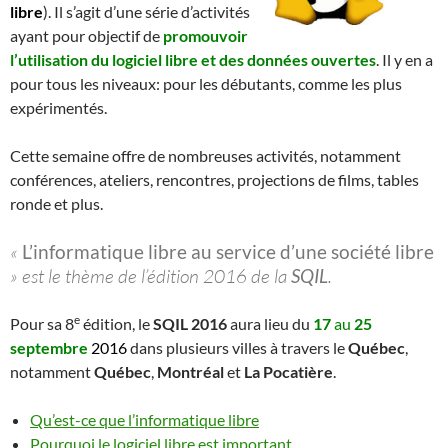
libre
). Il s’agit d’une série d’activités
ayant pour objectif de
promouvoir
l’utilisation du logiciel libre et des données ouvertes
. Il y en a
pour tous les niveaux: pour les débutants, comme les plus
expérimentés.
Cette semaine offre de nombreuses activités, notamment
conférences, ateliers, rencontres, projections de films, tables
ronde et plus.
«
L’informatique libre au service d’une société libre
» est le thème de l’édition 2016 de la
SQIL
.
e
Pour sa 8
édition, le
SQIL 2016
aura lieu du
17
au
25
septembre
2016
dans plusieurs villes à travers le
Québec
,
notamment
Québec
,
Montréal
et
La Pocatière
.
Qu’est-ce que l’informatique libre
Pourquoi le logiciel libre est important