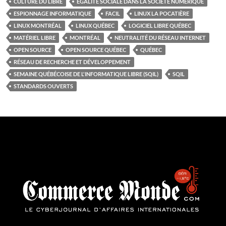
CULTURE DU LIBRE
ÉGALITÉ SOCIALE DANS LA SOCIÉTÉ NUMÉRIQUE
ESPIONNAGE INFORMATIQUE
FACIL
LINUX LA POCATIÈRE
LINUX MONTRÉAL
LINUX QUÉBEC
LOGICIEL LIBRE QUÉBEC
MATÉRIEL LIBRE
MONTRÉAL
NEUTRALITÉ DU RÉSEAU INTERNET
OPEN SOURCE
OPEN SOURCE QUÉBEC
QUÉBEC
RÉSEAU DE RECHERCHE ET DÉVELOPPEMENT
SEMAINE QUÉBÉCOISE DE L'INFORMATIQUE LIBRE (SQIL)
SQIL
STANDARDS OUVERTS