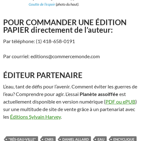
Goutte de l’espoir
(photo du haut).
POUR COMMANDER UNE ÉDITION
PAPIER directement de l’auteur:
Par téléphone: (1) 418-658-0191
Par courriel: editions@commercemonde.com
ÉDITEUR PARTENAIRE
L’eau, tant de défis pour l’avenir. Comment éviter les guerres de
l’eau? Comprendre pour agir. L’essai
Planète assoiffée
est
actuellement disponible en version numérique (
PDF ou ePUB
)
sur une multitude de site de vente grâce à un partenariat avec
les
Éditions Sylvain Harvey
.
"RÉS-EAU-VILLE"
CNRS
DANIEL ALLARD
EAU
ENCYCLIQUE