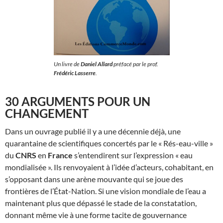
Un livre de
Daniel Allard
préfacé par le prof.
Frédéric Lasserre
.
30 ARGUMENTS POUR UN
CHANGEMENT
Dans un ouvrage publié il y a une décennie déjà, une
quarantaine de scientifiques concertés par le « Rés-eau-ville »
du
CNRS
en
France
s’entendirent sur l’expression « eau
mondialisée ». Ils renvoyaient à l’idée d’acteurs, cohabitant, en
s’opposant dans une arène mouvante qui se joue des
frontières de l’État-Nation. Si une vision mondiale de l’eau a
maintenant plus que dépassé le stade de la constatation,
donnant même vie à une forme tacite de gouvernance