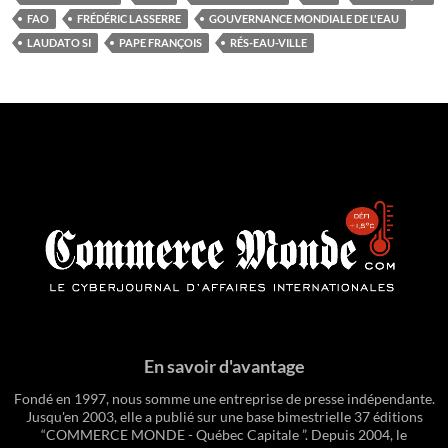
FAO
FRÉDÉRIC LASSERRE
GOUVERNANCE MONDIALE DE L'EAU
LAUDATO SI
PAPE FRANÇOIS
RÉS-EAU-VILLE
En savoir d'avantage
Fondé en 1997, nous somme une entreprise de presse indépendante.
Jusqu'en 2003, elle a publié sur une base bimestrielle 37 éditions
“COMMERCE MONDE - Québec Capitale ”. Depuis 2004, le