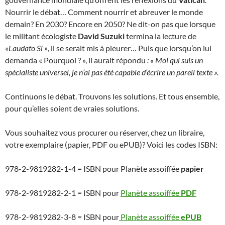
Nourrir le débat… Comment nourrir et abreuver le monde
demain? En 2030? Encore en 2050? Ne dit-on pas que lorsque
le militant écologiste
David Suzuki
termina la lecture de
«Laudato Si »
, il se serait mis à pleurer… Puis que lorsqu’on lui
demanda « Pourquoi ? », il aurait répondu
: « Moi qui suis un
spécialiste universel, je n’ai pas été capable d’écrire un pareil texte ».
Continuons le débat. Trouvons les solutions. Et tous ensemble,
pour qu’elles soient de vraies solutions.
Vous souhaitez vous procurer ou réserver, chez un libraire,
votre exemplaire (papier, PDF ou ePUB)? Voici les codes ISBN:
978-2-9819282-1-4 = ISBN pour Planète assoiffée
papier
978-2-9819282-2-1 = ISBN pour
Planète assoiffée
PDF
978-2-9819282-3-8 = ISBN pour
Planète assoiffée
ePUB