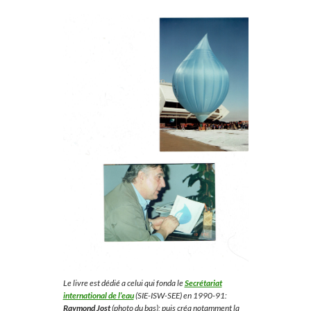
Le livre est dédié a celui qui fonda le
Secrétariat
international de l’eau
(SIE-ISW-SEE) en 1990-91:
Raymond Jost
(photo du bas); puis créa notamment la