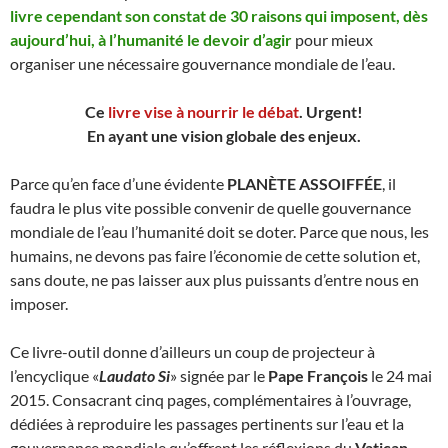
livre cependant son constat de 30 raisons qui imposent, dès
aujourd’hui, à l’humanité le devoir d’agir
pour mieux
organiser une nécessaire gouvernance mondiale de l’eau.
Ce
livre vise à nourrir le débat
. Urgent!
En ayant une vision globale des enjeux.
Parce qu’en face d’une évidente
PLANÈTE ASSOIFFÉE
, il
faudra le plus vite possible convenir de quelle gouvernance
mondiale de l’eau l’humanité doit se doter. Parce que nous, les
humains, ne devons pas faire l’économie de cette solution et,
sans doute, ne pas laisser aux plus puissants d’entre nous en
imposer.
Ce livre-outil donne d’ailleurs un coup de projecteur à
l’encyclique «
Laudato Si
» signée par le
Pape François
le 24 mai
2015. Consacrant cinq pages, complémentaires à l’ouvrage,
dédiées à reproduire les passages pertinents sur l’eau et la
gouvernance mondiale qu’offrent les réflexions du
Vatican
.