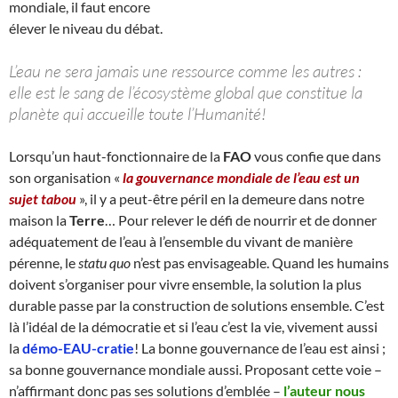
mondiale, il faut encore
élever le niveau du débat.
L’eau ne sera jamais une ressource comme les autres :
elle est le sang de l’écosystème global que constitue la
planète qui accueille toute l’Humanité!
Lorsqu’un haut-fonctionnaire de la
FAO
vous confie que dans
son organisation «
la gouvernance mondiale de l’eau est un
sujet tabou
», il y a peut-être péril en la demeure dans notre
maison la
Terre
… Pour relever le défi de nourrir et de donner
adéquatement de l’eau à l’ensemble du vivant de manière
pérenne, le
statu quo
n’est pas envisageable. Quand les humains
doivent s’organiser pour vivre ensemble, la solution la plus
durable passe par la construction de solutions ensemble. C’est
là l’idéal de la démocratie et si l’eau c’est la vie, vivement aussi
la
démo-EAU-cratie
! La bonne gouvernance de l’eau est ainsi ;
sa bonne gouvernance mondiale aussi. Proposant cette voie –
n’affirmant donc pas ses solutions d’emblée –
l’auteur nous