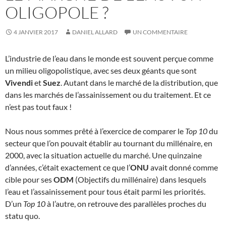
OLIGOPOLE ?
4 JANVIER 2017
DANIEL ALLARD
UN COMMENTAIRE
L’industrie de l’eau dans le monde est souvent perçue comme
un milieu oligopolistique, avec ses deux géants que sont
Vivendi
et
Suez
. Autant dans le marché de la distribution, que
dans les marchés de l’assainissement ou du traitement. Et ce
n’est pas tout faux !
Nous nous sommes prêté à l’exercice de comparer le
Top 10
du
secteur que l’on pouvait établir au tournant du millénaire, en
2000, avec la situation actuelle du marché. Une quinzaine
d’années, c’était exactement ce que l’
ONU
avait donné comme
cible pour ses
ODM
(Objectifs du millénaire) dans lesquels
l’eau et l’assainissement pour tous était parmi les priorités.
D’un
Top 10
à l’autre, on retrouve des parallèles proches du
statu quo.