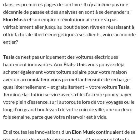
dans les premières pages de son livre. Il n’y a même pas une
décennie de passée et des analyses en sont à se demander si
Elon Musk
et son empire « révolutionnaire » ne va pas
véritablement aller jusqu’au bout de son rêve en réussissant à
offrir la totale liberté énergétique à ses clients, voire au monde
entier?
Tesla
ce n’est pas uniquement des voitures électriques
hautement innovantes. Aux
États-Unis
vous pouvez déjà
acheter également votre toiture solaire pour votre maison
avec un accumulateur vous permettant ensuite de recharger
quasi éternellement – et gratuitement – votre voiture
Tesla
.
Terminée la station service avec sa file d’attente pour y payer
votre plein d’essence, sur l’autoroute lors de vos voyages ou le
long d’un grand boulevard de votre coin de ville, une ou deux
fois semaine, parce que votre réservoir est à vide.
Et si toutes les innovations d’un
Elon Musk
continuaient de se
répandre et de prendre vie pour tous… Que pourrait être la