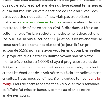
que notre lecture et notre analyse du livre étaient terminées et
que la
Bourse
, elle, élevait les actions de
Tesla
au niveau des
titres vedettes, nous attendîmes. Mais pas trop bête en
matière de
sociétés côtées en Bourse
, nous décidions de nous
mettre tout de même en action, c’est-à-dire dans la tête d’un
actionnaire de
Tesla
, en achetant modestement deux actions
(ce jour-là à un prix autour de 550$); et nous les revendrons, le
coeur serré, trois semaines plus tard (ce jour-là à un prix
autour de 615$) non sans avoir vécu les émotions bien réelles
du propriétaire d’un titre en
Bourse
voyant son bien être
monté très proche du 1 000$, et ayant progressé de plus de
100$ en un seul jour de bourse trois jours de suite, mais tout
autant les émotions de le voir s’être mis à chuter radicalement
ensuite… Nous, nous vendîmes. Bien avant de tomber
dans le
rouge
. Fiers de notre rendement de 2 x 65$ en trois semaines
et l’affaire fut mise en banque, comme au bilan de notre
analyse en cours.