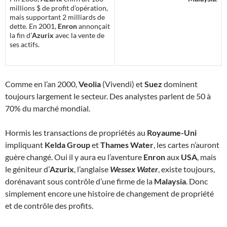
millions $ de profit d’opération,
mais supportant 2 milliards de
dette. En 2001,
Enron
annonçait
la fin d’
Azurix
avec la vente de
ses actifs.
Comme en l’an 2000,
Veolia
(Vivendi) et
Suez
dominent
toujours largement le secteur. Des analystes parlent de 50 à
70% du marché mondial.
Hormis les transactions de propriétés au
Royaume-Uni
impliquant
Kelda Group
et
Thames Water
, les cartes n’auront
guère changé. Oui il y aura eu l’aventure
Enron
aux
USA
, mais
le géniteur d’
Azurix
, l’anglaise
Wessex Water
, existe toujours,
dorénavant sous contrôle d’une firme de la
Malaysia
. Donc
simplement encore une histoire de changement de propriété
et de contrôle des profits.