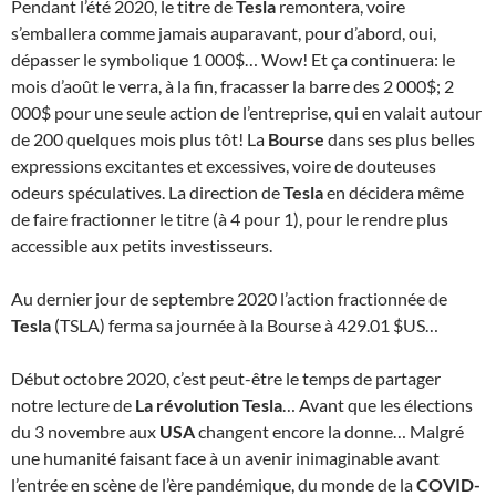
Pendant l’été 2020, le titre de
Tesla
remontera, voire
s’emballera comme jamais auparavant, pour d’abord, oui,
dépasser le symbolique 1 000$… Wow! Et ça continuera: le
mois d’août le verra, à la fin, fracasser la barre des 2 000$; 2
000$ pour une seule action de l’entreprise, qui en valait autour
de 200 quelques mois plus tôt! La
Bourse
dans ses plus belles
expressions excitantes et excessives, voire de douteuses
odeurs spéculatives. La direction de
Tesla
en décidera même
de faire fractionner le titre (à 4 pour 1), pour le rendre plus
accessible aux petits investisseurs.
Au dernier jour de septembre 2020 l’action fractionnée de
Tesla
(TSLA) ferma sa journée à la Bourse à 429.01 $US…
Début octobre 2020, c’est peut-être le temps de partager
notre lecture de
La révolution Tesla
… Avant que les élections
du 3 novembre aux
USA
changent encore la donne… Malgré
une humanité faisant face à un avenir inimaginable avant
l’entrée en scène de l’ère pandémique, du monde de la
COVID-