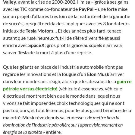
Valley
, avant la crise de 2000-2002, il misa – grâce à ses gains
avec les TIC comme co-fondateur de
PayPal
– une forte mise
sur un projet d’affaires très loin de la maturité et de la garantie
de succès, lorsqu’il décida de s’impliquer avec les 3 fondateurs
initiaux de
Tesla Motors
… Et des années plus tard, tenace
autant que rusé, heureux fut-il de s’être diversifié et aussi
enrichi avec
SpaceX
; gros profits grâce auxquels il arriva à
sauver
Tesla
de la mort à plus d’une reprise.
Que les géants en place de l’industrie automobile n’ont pas
regardé les innovations et la fougue d’un
Elon Musk
arriver
dans leur monde sans réagir, alors que les dessous de la
guerre
pétrole versus électricité
(véhicule à essence vs. véhicule
électrique) montrent bien que le monde dans lequel nous
vivons se fait imposer des choix technologiques qui ne sont
pas toujours, et tout le temps, pour le plus grand bénéfice de la
majorité.
Musk
rêve depuis sa jeunesse «
de mettre fin à la
domination de l’industrie pétrolière sur l’approvisionnement en
énergie de la planète
» entière.