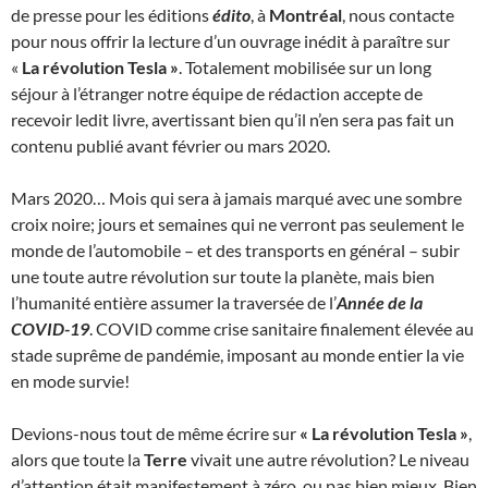
de presse pour les éditions
édito
, à
Montréal
, nous contacte
pour nous offrir la lecture d’un ouvrage inédit à paraître sur
«
La révolution Tesla »
. Totalement mobilisée sur un long
séjour à l’étranger notre équipe de rédaction accepte de
recevoir ledit livre, avertissant bien qu’il n’en sera pas fait un
contenu publié avant février ou mars 2020.
Mars 2020… Mois qui sera à jamais marqué avec une sombre
croix noire; jours et semaines qui ne verront pas seulement le
monde de l’automobile – et des transports en général – subir
une toute autre révolution sur toute la planète, mais bien
l’humanité entière assumer la traversée de l’
Année de la
COVID-19
. COVID comme crise sanitaire finalement élevée au
stade suprême de pandémie, imposant au monde entier la vie
en mode survie!
Devions-nous tout de même écrire sur
« La révolution Tesla »
,
alors que toute la
Terre
vivait une autre révolution? Le niveau
d’attention était manifestement à zéro, ou pas bien mieux. Bien