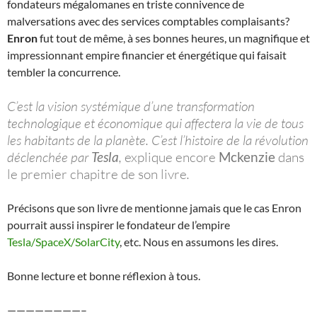
fondateurs mégalomanes en triste connivence de
malversations avec des services comptables complaisants?
Enron
fut tout de même, à ses bonnes heures, un magnifique et
impressionnant empire financier et énergétique qui faisait
tembler la concurrence.
C’est la vision systémique d’une transformation
technologique et économique qui affectera la vie de tous
les habitants de la planète. C’est l’histoire de la révolution
déclenchée par
Tesla
,
explique encore
Mckenzie
dans
le premier chapitre de son livre
.
Précisons que son livre de mentionne jamais que le cas
Enron
pourrait aussi inspirer le fondateur de l’empire
Tesla/SpaceX/SolarCity
, etc. Nous en assumons les dires.
Bonne lecture et bonne réflexion à tous.
————————–