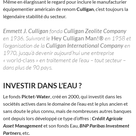
Même en élargissant le regard pour inclure le manufacturier
équipementier américain de renom
Culligan
, c’est toujours la
légendaire stabilité du secteur.
Emmett J. Culligan
fonda
Culligan Zeolite Company
en 1936. Suivront le
Hey Culligan Man!®
en 1958 et
l’organisation de la
Culligan International Company
en
1970, jusqu’à devenir aujourd’hui une entreprise
«
world-class
» en traitement de l’eau – tout secteur –
dans plus de 90 pays.
INVESTIR DANS L’EAU ?
Le fonds
Pictet-Water
, créé en 2000, qui investit dans les
sociétés actives dans le domaine de l’eau est le plus ancien et
sans doute le plus connu, mais de nombreuses autres banques
ont depuis lors développé ce type d’offres :
Crédit Agricole
Asset Management
et son fonds Eau,
BNP Paribas Investment
Partners
, etc.