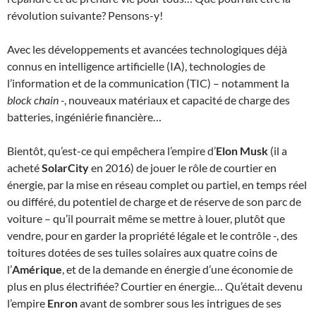
révolution suivante? Pensons-y!
Avec les développements et avancées technologiques déjà
connus en intelligence artificielle (IA), technologies de
l’information et de la communication (TIC) – notamment la
block chain
-, nouveaux matériaux et capacité de charge des
batteries, ingéniérie financière…
Bientôt, qu’est-ce qui empêchera l’empire d’
Elon Musk
(il a
acheté
SolarCity
en 2016) de jouer le rôle de courtier en
énergie, par la mise en réseau complet ou partiel, en temps réel
ou différé, du potentiel de charge et de réserve de son parc de
voiture – qu’il pourrait même se mettre à louer, plutôt que
vendre, pour en garder la propriété légale et le contrôle -, des
toitures dotées de ses tuiles solaires aux quatre coins de
l’
Amérique
, et de la demande en énergie d’une économie de
plus en plus électrifiée? Courtier en énergie… Qu’était devenu
l’empire
Enron
avant de sombrer sous les intrigues de ses