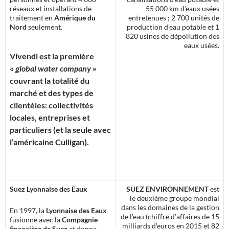
réseaux et installations de
55 000 km d’eaux usées
traitement en
Amérique du
entretenues ; 2 700 unités de
Nord
seulement.
production d’eau potable et 1
820 usines de dépollution des
eaux usées.
Vivendi est la première
«
global water company
»
couvrant la totalité du
marché et des types de
clientèles: collectivités
locales, entreprises et
particuliers (et la seule avec
l’américaine Culligan).
Suez Lyonnaise des Eaux
SUEZ ENVIRONNEMENT
est
le deuxième groupe mondial
dans les domaines de la gestion
En 1997, la
Lyonnaise des Eaux
de l’eau (chiffre d’affaires de 15
fusionne avec la
Compagnie
milliards d’euros en 2015 et 82
financière de Suez
et donne