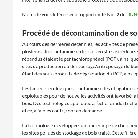
Merci de vous intéresser à l’opportunité No : 2 de
LiNN
Procédé de décontamination de so
Au cours des dernières décennies, les activités de pré
plusieurs sites, notamment des sols en sites extérieurs
répandus étaient le pentachlorophénol (PCP), ainsi qu
sites de production ou de stockage/entreposage du boi
étant des sous-produits de dégradation du PCP, ainsi que
Les facteurs écologiques – notamment les obligations en
exploitables pour de nouvelles activités ont favorisé l
bois. Des technologies appliquée à l’échelle industriel
et ce, à faibles coûts, sont en demande.
La technologie développée par une équipe de chercheu
les sites pollués de stockage de bois traité. Cette fil