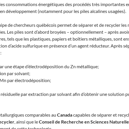
 des consommations énergétiques des procédés très importantes ent
 en développement (notamment pour les piles alcalines usagées).
e de chercheurs québécois permet de séparer et de recycler les mé
es. Les piles sont d’abord broyées – optionnellement – après avoir
es, tels que les plastiques, papiers et boîtiers métalliques, sont e
tion d’acide sulfurique en présence d’un agent réducteur. Après sépa
:
par une étape d’électrodéposition du Zn métallique;
ion par solvant;
 Mn par électrodéposition;
ésiduelle par extraction par solvant afin d’obtenir une solution 
métallurgiques comparables au
Canada
capables de séparer et recycl
cycler
, ainsi que le
Conseil de Recherche en Sciences Naturelle
ment de cette technologie.