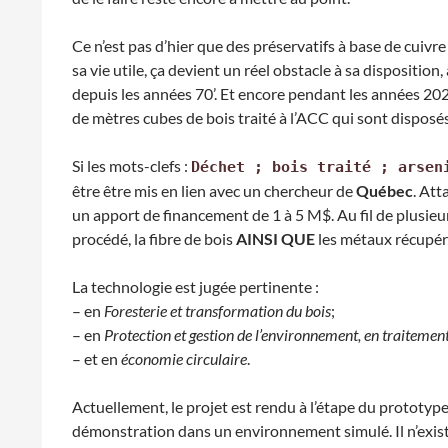
Ce n’est pas d’hier que des préservatifs à base de cuivre
sa vie utile, ça devient un réel obstacle à sa dispositio
depuis les années 70’. Et encore pendant les années 2
de mètres cubes de bois traité à l’ACC qui sont dispo
Si les mots-clefs :
Déchet ; bois traité ; arsen
être être mis en lien avec un chercheur de
Québec
. Att
un apport de financement de 1 à 5 M$. Au fil de plusieu
procédé, la fibre de bois
AINSI QUE
les métaux récupéré
La technologie est jugée pertinente :
– en
Foresterie et transformation du bois
;
– en
Protection et gestion de l’environnement, en traitement
– et en
économie circulaire
.
Actuellement, le projet est rendu à l’étape du prototyp
démonstration dans un environnement simulé. Il n’exis