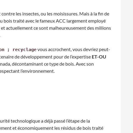
contre les insectes, ou les moisissures. Mais à la fin de
cas du bois traité avec le fameux ACC largement employé
e et actuellement ce sont malheureusement des millions
.
vous accrochent, vous devriez peut-
on ; recyclage
artenaire de développement pour de l’expertise
ET-OU
Canada, décontaminant ce type de bois. Avec son
 respectant l’environnement.
rité technologique a déjà passé l’étape de la
ement et économiquement les résidus de bois traité