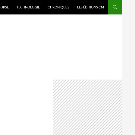
OURSE
TECHNOLOGIE
CHRONIQUES
LES ÉDITIONS CM