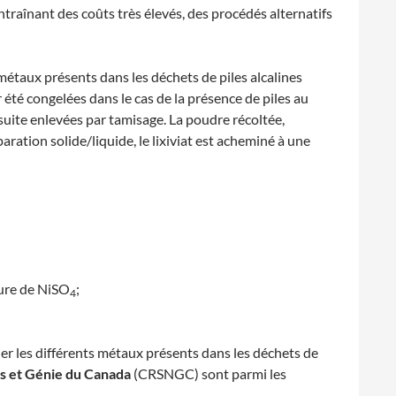
raînant des coûts très élevés, des procédés alternatifs
taux présents dans les déchets de piles alcalines
 été congelées dans le cas de la présence de piles au
nsuite enlevées par tamisage. La poudre récoltée,
ration solide/liquide, le lixiviat est acheminé à une
pure de NiSO
;
4
er les différents métaux présents dans les déchets de
s et Génie du Canada
(CRSNGC) sont parmi les