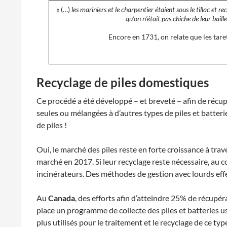
« (…)
les mariniers et le charpentier étaient sous le tillac et re
qu’on n’était pas chiche de leur baille
Encore en 1731, on relate que les taret
Recyclage de piles domestiques
Ce procédé a été développé – et breveté – afin de récup
seules ou mélangées à d’autres types de piles et batteri
de piles !
Oui, le marché des piles reste en forte croissance à tr
marché en 2017. Si leur recyclage reste nécessaire, au 
incinérateurs. Des méthodes de gestion avec lourds effe
Au
Canada
, des efforts afin d’atteindre 25% de récupér
place un programme de collecte des piles et batteries u
plus utilisés pour le traitement et le recyclage de ce ty