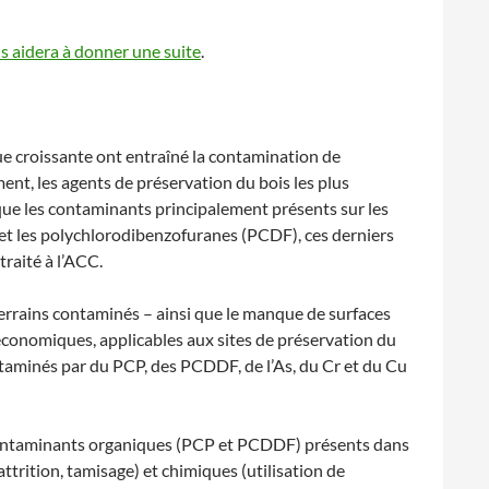
us aidera à donner une suite
.
ue croissante ont entraîné la contamination de
ent, les agents de préservation du bois les plus
ue les contaminants principalement présents sur les
et les polychlorodibenzofuranes (PCDF), ces derniers
traité à l’ACC.
terrains contaminés – ainsi que le manque de surfaces
 économiques, applicables aux sites de préservation du
ntaminés par du PCP, des PCDDF, de l’As, du Cr et du Cu
 contaminants organiques (PCP et PCDDF) présents dans
trition, tamisage) et chimiques (utilisation de