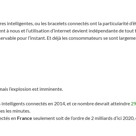
 intelligentes, ou les bracelets connectés ont la particularité d’êt
t à nous et l’utilisation d’internet devient indépendante de tout t
bservable pour l’instant. Et déjà les consommateurs se sont largem
mais l’explosion est imminente.
s intelligents connectés en 2014, et ce nombre devrait atteindre
29
es les minutes.
ectés en
France
seulement soit de l’ordre de 2 milliards d’ici 2020, 