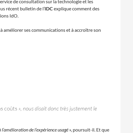
service de consultation sur la technologie et les
us récent bulletin de l’
IDC
explique comment des
tions IdO.
 à améliorer ses communications et à accroître son
as coûts
», nous disait donc très justement le
l’amélioration de l’expérience usagé
», poursuit-il. Et que