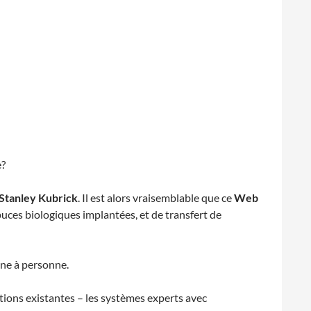
e?
Stanley Kubrick
. Il est alors vraisemblable que ce
Web
ces biologiques implantées, et de transfert de
ne à personne.
ations existantes – les systèmes experts avec