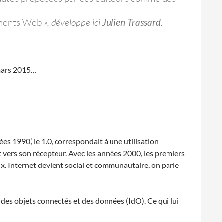
iements Web
», développe ici
Julien Trassard
.
ars 2015…
es 1990’, le 1.0, correspondait à une utilisation
 vers son récepteur. Avec les années 2000, les premiers
aux. Internet devient social et communautaire, on parle
b des objets connectés et des données (IdO). Ce qui lui