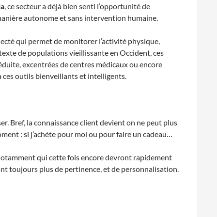
la
, ce secteur a déjà bien senti l’opportunité de
e manière autonome et sans intervention humaine.
necté qui permet de monitorer l’activité physique,
texte de populations vieillissante en Occident, ces
réduite, excentrées de centres médicaux ou encore
s outils bienveillants et intelligents.
r. Bref, la connaissance client devient on ne peut plus
 moment : si j’achète pour moi ou pour faire un cadeau…
s notamment qui cette fois encore devront rapidement
 toujours plus de pertinence, et de personnalisation.