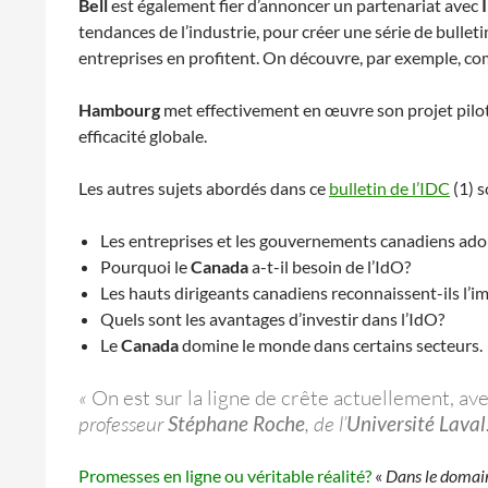
Bell
est également fier d’annoncer un partenariat avec
tendances de l’industrie, pour créer une série de bullet
entreprises en profitent. On découvre, par exemple, c
Hambourg
met effectivement en œuvre son projet pilot
efficacité globale.
Les autres sujets abordés dans ce
bulletin de l’IDC
(1) s
Les entreprises et les gouvernements canadiens adop
Pourquoi le
Canada
a-t-il besoin de l’IdO?
Les hauts dirigeants canadiens reconnaissent-ils l’i
Quels sont les avantages d’investir dans l’IdO?
Le
Canada
domine le monde dans certains secteurs.
«
On est sur la ligne de crête actuellement, ave
professeur
Stéphane Roche
, de l’
Université Laval
Promesses en ligne ou véritable réalité?
«
Dans le domaine