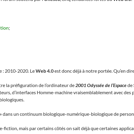
tion
;
re : 2010-2020. Le
Web 4.0
est donc déjà à notre portée. Qu’en dir
re la préfiguration de l’ordinateur de
2001 Odyssée de l’Espace
de
apteurs, d’interfaces Homme-machine vraisemblablement avec des pu
biologiques.
us » dans un continuum biologique-numérique-biologique de person
fiction, mais par certains côtés on sait déjà que certaines applic