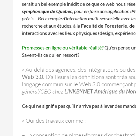
serait un bel exemple inédit de ce que ce web nous réser
symphonique de Québec
, pour en faire une application
iP
précis… Bel exemple d’interaction multi-sensorielle avec les
recherche et aux études, à la
Faculté de Foresterie, de
interactions avec les lieux physiques (design, expérienc
Promesses en ligne ou véritable réalité?
Qu’en pense un 
Savent-ils ce qui en ressort?
«
Au-delà des agences, des intégrateurs ou des 
Web 3.0
. D’ailleurs les définitions sont très 
langage commun sur le Web 3.0 commençant par
général/CEO chez
LINKBYNET Amérique du Nor
Ce qui ne signifie pas qu’il n’arrive pas à lever des man
«
Oui des travaux comme :
– La conception de plates-formes d’orchestrat