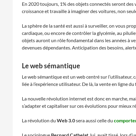
En 2020 toujours, 1% des objets connectés seront des 
croissance et travaille à imaginer des voitures, non s
La sphère de la santé est aussi à surveiller, on vous pr
cardiaque, ou encore de contrôler la glycémie, au pilul
objets auront un rôle fondamental dans les années à ve
devenues dépendantes. Anticipation des besoins, alertes
Le web sémantique
Le web sémantique est un web centré sur l’utilisateur, 
liée à l’expérience utilisateur. De là, la vente en ligne
La nouvelle révolution internet est donc en marche, ma
s’adapter et capitaliser sur ces évolutions pour mieu
La révolution du
Web 3.0
sera aussi celle du
comporte
Le sociologue
Bernard Cathelat
, lui, avait tissé, lors 