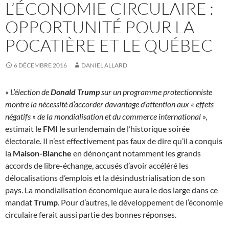
L’ÉCONOMIE CIRCULAIRE :
OPPORTUNITÉ POUR LA
POCATIÈRE ET LE QUÉBEC
6 DÉCEMBRE 2016
DANIEL ALLARD
«
L’élection de
Donald Trump
sur un programme protectionniste
montre la nécessité d’accorder davantage d’attention aux « effets
négatifs » de la mondialisation et du commerce international
»,
estimait le
FMI
le surlendemain de l’historique soirée
électorale. Il n’est effectivement pas faux de dire qu’il a conquis
la
Maison-Blanche
en dénonçant notamment les grands
accords de libre-échange, accusés d’avoir accéléré les
délocalisations d’emplois et la désindustrialisation de son
pays. La mondialisation économique aura le dos large dans ce
mandat
Trump
. Pour d’autres, le développement de l’économie
circulaire ferait aussi partie des bonnes réponses.