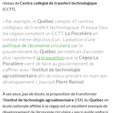
réseau de
Centre collégial de transfert technologique
(CCTT).
«
Par exemple, le
Québec
compte 49 centres
collégiaux de transfert technologique. Presque tous
les cégeps comptent un CCTT.
La Pocatière
en
compte même déjà plus d’un. L’adoption d’une
politique de l’économie circulaire
par le
gouvernement du
Québec
permettrait d’accepter
plus rapidement
la proposition
que le
Cégep La
Pocatière
vient de faire au gouvernement de
s’affilier avec l’
Institut de technologie
agroalimentaire
afin de mieux prendre en main son
développement
», poursuit
Pierre Racicot
.
À ses yeux, pas de doute, la proposition de transformer
l’
Institut de technologie agroalimentaire
(ITA) du
Québec
en
école nationale affiliée à ce cégep est un excellent exemple de
développement de l’économie circulaire «
parce qu’elle renforce