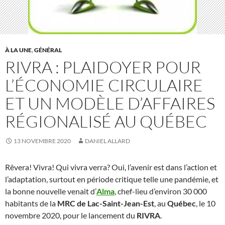
À LA UNE
,
GÉNÉRAL
RIVRA : PLAIDOYER POUR
L’ÉCONOMIE CIRCULAIRE
ET UN MODÈLE D’AFFAIRES
RÉGIONALISÉ AU QUÉBEC
13 NOVEMBRE 2020
DANIEL ALLARD
Rêvera! Vivra! Qui vivra verra? Oui, l’avenir est dans l’action et
l’adaptation, surtout en période critique telle une pandémie, et
la bonne nouvelle venait d’
Alma
, chef-lieu d’environ 30 000
habitants de la
MRC de Lac-Saint-Jean-Est
, au
Québec
, le 10
novembre 2020, pour le lancement du
RIVRA
.