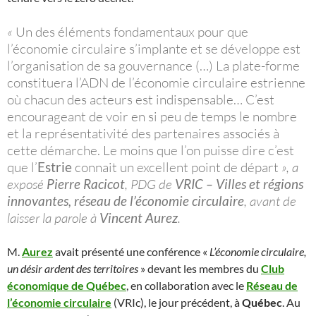
«
Un des éléments fondamentaux pour que
l’économie circulaire s’implante et se développe est
l’organisation de sa gouvernance (…) La plate-forme
constituera l’ADN de l’économie circulaire estrienne
où chacun des acteurs est indispensable… C’est
encourageant de voir en si peu de temps le nombre
et la représentativité des partenaires associés à
cette démarche. Le moins que l’on puisse dire c’est
que l’
Estrie
connait un excellent point de départ
», a
exposé
Pierre Racicot
, PDG de
VRIC – Villes et régions
innovantes, réseau de l’économie circulaire
, avant de
laisser la parole à
Vincent Aurez
.
M.
Aurez
avait présenté une conférence «
L’économie circulaire,
un désir ardent des territoires
» devant les membres du
Club
économique de Québec
, en collaboration avec le
Réseau de
l’économie circulaire
(VRIc), le jour précédent, à
Québec
. Au