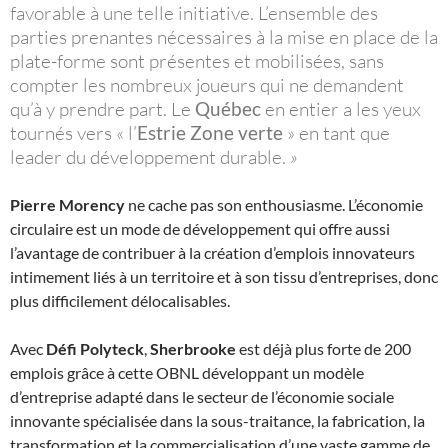
favorable à une telle initiative. L’ensemble des
parties prenantes nécessaires à la mise en place de la
plate-forme sont présentes et mobilisées, sans
compter les nombreux joueurs qui ne demandent
qu’à y prendre part. Le
Québec
en entier a les yeux
tournés vers « l’
Estrie Zone verte
» en tant que
leader du développement durable.
»
Pierre Morency
ne cache pas son enthousiasme. L’économie
circulaire est un mode de développement qui offre aussi
l’avantage de contribuer à la création d’emplois innovateurs
intimement liés à un territoire et à son tissu d’entreprises, donc
plus difficilement délocalisables.
Avec
Défi Polyteck
,
Sherbrooke
est déjà plus forte de 200
emplois grâce à cette OBNL développant un modèle
d’entreprise adapté dans le secteur de l’économie sociale
innovante spécialisée dans la sous-traitance, la fabrication, la
transformation et la commercialisation d’une vaste gamme de