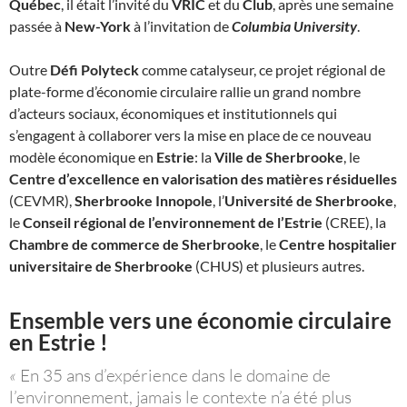
Québec
, il était l’invité du
VRIC
et du
Club
, après une semaine
passée à
New-York
à l’invitation de
Columbia University
.
Outre
Défi Polyteck
comme catalyseur, ce projet régional de
plate-forme d’économie circulaire rallie un grand nombre
d’acteurs sociaux, économiques et institutionnels qui
s’engagent à collaborer vers la mise en place de ce nouveau
modèle économique en
Estrie
: la
Ville de Sherbrooke
, le
Centre d’excellence en valorisation des matières résiduelles
(CEVMR),
Sherbrooke Innopole
, l’
Université de Sherbrooke
,
le
Conseil régional de l’environnement de l’Estrie
(CREE), la
Chambre de commerce de Sherbrooke
, le
Centre hospitalier
universitaire de Sherbrooke
(CHUS) et plusieurs autres.
Ensemble vers une économie circulaire
en Estrie !
«
En 35 ans d’expérience dans le domaine de
l’environnement, jamais le contexte n’a été plus