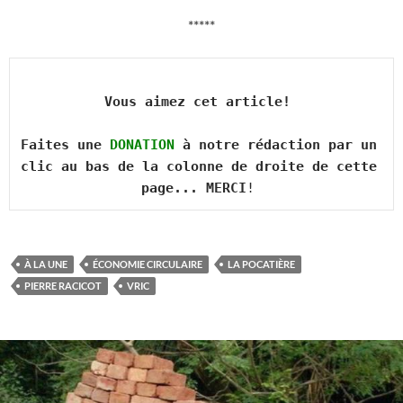
*****
Vous aimez cet article! 

Faites une 
DONATION
 à notre rédaction par un 
clic au bas de la colonne de droite de cette 
page... MERCI
À LA UNE
ÉCONOMIE CIRCULAIRE
LA POCATIÈRE
PIERRE RACICOT
VRIC