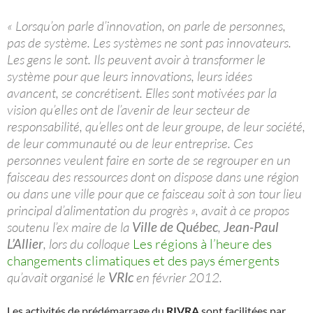
« Lorsqu’on parle d’innovation, on parle de personnes,
pas de système. Les systèmes ne sont pas innovateurs.
Les gens le sont. Ils peuvent avoir à transformer le
système pour que leurs innovations, leurs idées
avancent, se concrétisent. Elles sont motivées par la
vision qu’elles ont de l’avenir de leur secteur de
responsabilité, qu’elles ont de leur groupe, de leur société,
de leur communauté ou de leur entreprise. Ces
personnes veulent faire en sorte de se regrouper en un
faisceau des ressources dont on dispose dans une région
ou dans une ville pour que ce faisceau soit à son tour lieu
principal d’alimentation du progrès », avait à ce propos
soutenu l’ex maire de la
Ville de Québec
,
Jean-Paul
L’Allier
, lors du colloque
Les régions à l’heure des
changements climatiques et des pays émergents
qu’avait organisé le
VRIc
en février 2012.
Les activités de prédémarrage du
RIVRA
sont facilitées par