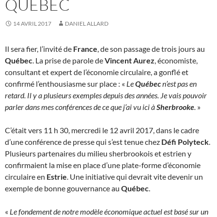
QUÉBEC
14 AVRIL 2017
DANIEL ALLARD
Il sera fier, l’invité de
France
, de son passage de trois jours au
Québec
. La prise de parole de
Vincent Aurez
, économiste,
consultant et expert de l’économie circulaire, a gonflé et
confirmé l’enthousiasme sur place : «
Le
Québec
n’est pas en
retard. Il y a plusieurs exemples depuis des années. Je vais pouvoir
parler dans mes conférences de ce que j’ai vu ici à
Sherbrooke
.
»
C’était vers 11 h 30, mercredi le 12 avril 2017, dans le cadre
d’une conférence de presse qui s’est tenue chez
Défi Polyteck
.
Plusieurs partenaires du milieu sherbrookois et estrien y
confirmaient la mise en place d’une plate-forme d’économie
circulaire en
Estrie
. Une initiative qui devrait vite devenir un
exemple de bonne gouvernance au
Québec
.
«
Le fondement de notre modèle économique actuel est basé sur un