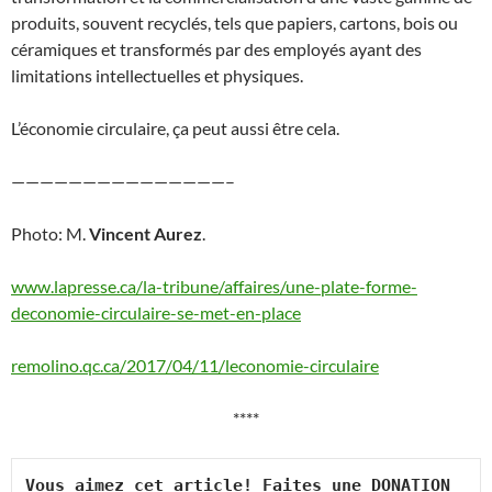
produits, souvent recyclés, tels que papiers, cartons, bois ou
céramiques et transformés par des employés ayant des
limitations intellectuelles et physiques.
L’économie circulaire, ça peut aussi être cela.
———————————————–
Photo: M.
Vincent Aurez
.
www.lapresse.ca/la-tribune/affaires/une-plate-forme-
deconomie-circulaire-se-met-en-place
remolino.qc.ca/2017/04/11/leconomie-circulaire
****
Vous aimez cet article! Faites une DONATION 