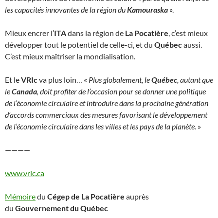
les capacités innovantes de la région du
Kamouraska
».
Mieux encrer l’
ITA
dans la région de
La Pocatière
, c’est mieux
développer tout le potentiel de celle-ci, et du
Québec
aussi.
C’est mieux maîtriser la mondialisation.
Et le
VRIc
va plus loin… «
Plus globalement, le
Québec
, autant que
le
Canada
, doit profiter de l’occasion pour se donner une politique
de l’économie circulaire et introduire dans la prochaine génération
d’accords commerciaux des mesures favorisant le développement
de l’économie circulaire dans les villes et les pays de la planète.
»
————
www.vric.ca
Mémoire
du
Cégep de La Pocatière
auprès
du
Gouvernement du Québec