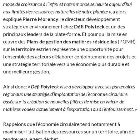
mode de croissance à l’infini et notre monde se heurte aujourd’hui
aux limites des ressources naturelles de notre planète
», a alors
expliqué
Pierre Morency
, le directeur, développement
stratégie en environnement chez
Défi Polyteck
et un des
principaux leaders de la plate-forme. Et pour qui la mise en
œuvre des
Plans de gestion des matières résiduelles
(PGMR)
sur le territoire estrien représente une opportunité pour
l’ensemble des acteurs d’élaborer conjointement des projets et
une stratégie territoriale vers une économie plus durable et
une meilleure gestion.
Ainsi donc: «
Défi Polyteck
vise à développer avec ses partenaires
régionaux une stratégie d’implantation de l’économie circulaire
basée sur la création de nouvelles filières de mise en valeur de
matières vouées actuellement à l’exportation ou à l’enfouissement.
»
Rappelons que l’économie circulaire tend notamment à
maximiser l’utilisation des ressources sur un territoire, afin de
tendre vers le zéro déchet.