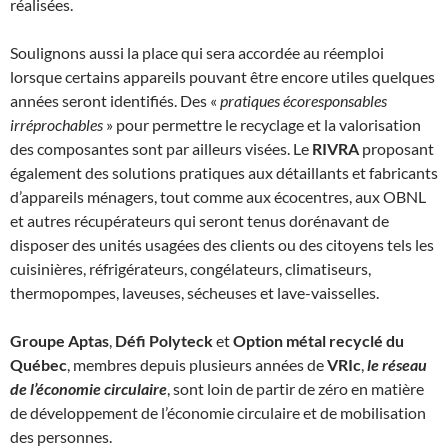
réalisées.
Soulignons aussi la place qui sera accordée au réemploi
lorsque certains appareils pouvant être encore utiles quelques
années seront identifiés. Des «
pratiques écoresponsables
irréprochables
» pour permettre le recyclage et la valorisation
des composantes sont par ailleurs visées. Le
RIVRA
proposant
également des solutions pratiques aux détaillants et fabricants
d’appareils ménagers, tout comme aux écocentres, aux OBNL
et autres récupérateurs qui seront tenus dorénavant de
disposer des unités usagées des clients ou des citoyens tels les
cuisinières, réfrigérateurs, congélateurs, climatiseurs,
thermopompes, laveuses, sécheuses et lave-vaisselles.
Groupe Aptas
,
Défi Polyteck
et
Option métal recyclé du
Québec
, membres depuis plusieurs années de
VRIc
,
le réseau
de l’économie circulaire
, sont loin de partir de zéro en matière
de développement de l’économie circulaire et de mobilisation
des personnes.