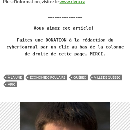
Plus d’information, visitez le
www.rivra.ca
===============
Vous aimez cet article!
Faites une DONATION à la rédaction du
cyberjournal par un clic au bas de la colonne
de droite de cette page… MERCI.
À LA UNE
ÉCONOMIE CIRCULAIRE
QUÉBEC
VILLE DE QUÉBEC
VRIC