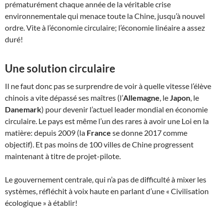
prématurément chaque année de la véritable crise
environnementale qui menace toute la Chine, jusqu’à nouvel
ordre. Vite à l’économie circulaire; l’économie linéaire a assez
duré!
Une solution circulaire
Il ne faut donc pas se surprendre de voir à quelle vitesse l’élève
chinois a vite dépassé ses maîtres (l’
Allemagne
, le
Japon
, le
Danemark
) pour devenir l’actuel leader mondial en économie
circulaire. Le pays est même l’un des rares à avoir une Loi en la
matière: depuis 2009 (la
France
se donne 2017 comme
objectif). Et pas moins de 100 villes de Chine progressent
maintenant à titre de projet-pilote.
Le gouvernement centrale, qui n’a pas de difficulté à mixer les
systèmes, réfléchit à voix haute en parlant d’une « Civilisation
écologique » à établir!