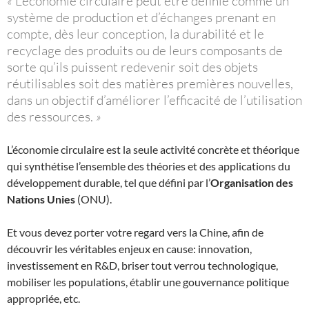
«
L’économie circulaire peut être définie comme un
système de production et d’échanges prenant en
compte, dès leur conception, la durabilité et le
recyclage des produits ou de leurs composants de
sorte qu’ils puissent redevenir soit des objets
réutilisables soit des matières premières nouvelles,
dans un objectif d’améliorer l’efficacité de l’utilisation
des ressources.
»
L’économie circulaire est la seule activité concrète et théorique
qui synthétise l’ensemble des théories et des applications du
développement durable, tel que défini par l’
Organisation des
Nations Unies
(ONU).
Et vous devez porter votre regard vers la Chine, afin de
découvrir les véritables enjeux en cause: innovation,
investissement en R&D, briser tout verrou technologique,
mobiliser les populations, établir une gouvernance politique
appropriée, etc.