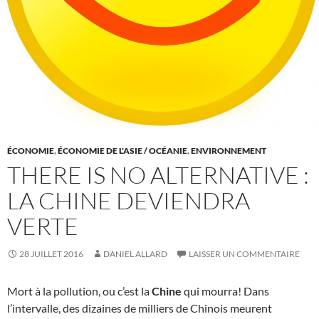
ÉCONOMIE
,
ÉCONOMIE DE L'ASIE / OCÉANIE
,
ENVIRONNEMENT
THERE IS NO ALTERNATIVE :
LA CHINE DEVIENDRA
VERTE
28 JUILLET 2016
DANIEL ALLARD
LAISSER UN COMMENTAIRE
Mort à la pollution, ou c’est la
Chine
qui mourra! Dans
l’intervalle, des dizaines de milliers de Chinois meurent