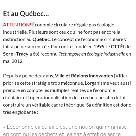
Et au Québec…
ATTENTION!
Économie circulaire n’égale pas écologie
industrielle. Plusieurs sont ceux qui ne font pas encore la
distinction au
Québec
. Le concept de l’économie circulaire y
fait à peine son entrée. Par contre, fondé en 1999, le
CTTÉI
de
Sorel-Tracy
a été reconnu
Technopole en écologie industrielle
en
mai 2012.
Depuis à peine deux ans,
Ville et Régions innovantes
(VRIc)
priorise cette stratégie trop méconnue. L’organisme veut aussi
prendre en compte les multiples réalités de l’économie
circulaire et l’opérationnalisation de la recherche, afin de lui
construire un véritable cadre théorique. Sa définition est donc
très englobante :
«
L’économie circulaire est une notion qui minimise
en continu les déchets et les gaz à effet de serre