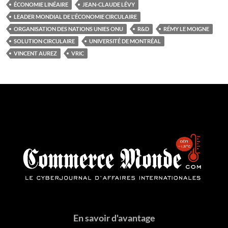
ÉCONOMIE LINÉAIRE
JEAN-CLAUDE LÉVY
LEADER MONDIAL DE L'ÉCONOMIE CIRCULAIRE
ORGANISATION DES NATIONS UNIES ONU
R&D
RÉMY LE MOIGNE
SOLUTION CIRCULAIRE
UNIVERSITÉ DE MONTRÉAL
VINCENT AUREZ
VRIC
En savoir d'avantage