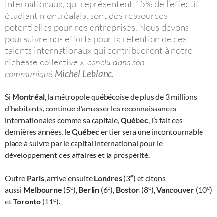
internationaux, qui représentent 15% de l’effectif
étudiant montréalais, sont des ressources
potentielles pour nos entreprises. Nous devons
poursuivre nos efforts pour la rétention de ces
talents internationaux qui contribueront à notre
richesse collective
», conclu dans son
communiqué
Michel Leblanc
.
Si
Montréal
, la métropole québécoise de plus de 3 millions
d’habitants, continue d’amasser les reconnaissances
internationales comme sa capitale,
Québec
, l’a fait ces
dernières années, le
Québec
entier sera une incontournable
place à suivre par le capital international pour le
développement des affaires et la prospérité.
e
Outre
Paris
, arrive ensuite
Londres
(3
) et citons
e
e
e
e
aussi
Melbourne
(5
),
Berlin
(6
),
Boston
(8
),
Vancouver
(10
)
e
et
Toronto
(11
).