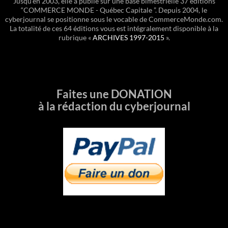
Jusqu'en 2003, elle a publié sur une base bimestrielle 37 éditions
“COMMERCE MONDE - Québec Capitale ”. Depuis 2004, le
cyberjournal se positionne sous le vocable de CommerceMonde.com.
La totalité de ces 64 éditions vous est intégralement disponible à la
rubrique «
ARCHIVES 1997-2015
».
Faites une DONATION
à la rédaction du cyberjournal