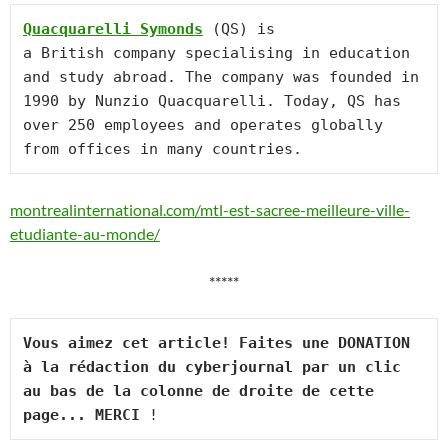
Quacquarelli Symonds
 (QS) is 
a British company specialising in education 
and study abroad. The company was founded in 
1990 by Nunzio Quacquarelli. Today, QS has 
over 250 employees and operates globally 
from offices in many countries.
montrealinternational.com/mtl-est-sacree-meilleure-ville-
etudiante-au-monde/
*****
Vous aimez cet article! Faites une DONATION 
à la rédaction du cyberjournal par un clic 
au bas de la colonne de droite de cette 
page... MERCI
 !