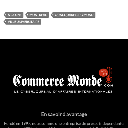
À LA UNE
MONTRÉAL
QUACQUARELLI SYMOND
VILLE UNIVERSITAIRE
En savoir d'avantage
Fondé en 1997, nous somme une entreprise de presse indépendante.