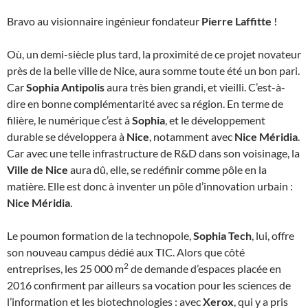
Bravo au visionnaire ingénieur fondateur
Pierre Laffitte
!
Où, un demi-siècle plus tard, la proximité de ce projet novateur
près de la belle ville de Nice, aura somme toute été un bon pari.
Car
Sophia Antipolis
aura très bien grandi, et vieilli. C’est-à-
dire en bonne complémentarité avec sa région. En terme de
filière, le numérique c’est à
Sophia
, et le développement
durable se développera à
Nice
, notamment avec
Nice Méridia
.
Car avec une telle infrastructure de R&D dans son voisinage, la
Ville de Nice
aura dû, elle, se redéfinir comme pôle en la
matière. Elle est donc à inventer un pôle d’innovation urbain :
Nice Méridia
.
Le poumon formation de la technopole,
Sophia Tech
, lui, offre
son nouveau campus dédié aux TIC. Alors que côté
2
entreprises, les 25 000 m
de demande d’espaces placée en
2016 confirment par ailleurs sa vocation pour les sciences de
l’information et les biotechnologies : avec
Xerox
, qui y a pris