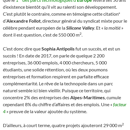
d’existence bientôt qu’il vit au ralenti son développement.
C’est plutôt le contraire, comme en témoigne cette citation*
d’
Alexandre Follot
, directeur général du syndicat mixte pour le
célèbre pendant européen de la
Silicone Valley
. Et «
la moitié
»
2
dont il est question, c’est de 550 000 m
.
C’est donc dire que
Sophia Antipolis
fut un succès, et est un
succès ! En date de 2017, on parle de quelque 2 200
entreprises, 36 000 emplois, 4 000 chercheurs, 5 000
étudiants, une solide rétention, où les deux poumons
entreprises et formation respirent en parfaite efficace
complémentarité. Le rêve de la technopole dans un parc
naturel semble ici bien vieillir. Puisque ce territoire, qui
concentre 2% des entreprises des
Alpes-Maritimes
, cumule
cependant 8% du chiffre d’affaires et des emplois. Une «
facteur
4
» preuve de la valeur ajoutée du système.
2
D’ailleurs, à court terme, quatre projets ajouteront 29 000 m