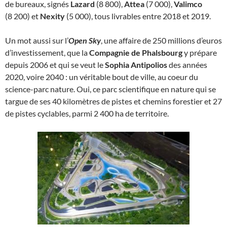
de bureaux, signés
Lazard
(8 800),
Attea
(7 000),
Valimco
(8 200) et
Nexity
(5 000), tous livrables entre 2018 et 2019.
Un mot aussi sur l’
Open Sky
, une affaire de 250 millions d’euros
d’investissement, que la
Compagnie de Phalsbourg
y prépare
depuis 2006 et qui se veut le
Sophia Antipolios
des années
2020, voire 2040 : un véritable bout de ville, au coeur du
science-parc nature. Oui, ce parc scientifique en nature qui se
targue de ses 40 kilomètres de pistes et chemins forestier et 27
de pistes cyclables, parmi 2 400 ha de territoire.