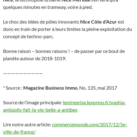
quelques minutes en tramway, voire à pied.
Le choc des idées de pôles innovants
Nice Côte d’Azur
est
donc en train de porter à leurs limites la pleine exploitation du
concept de techno-parc.
Bonne raison – bonnes raisons ! – de passer par ce bout de
planète autour de 2018-1019.
——————————
* Source :
Magazine Business Immo
, No. 135, mai 2017
Source de l’image principale:
lentreprise.lexpress.fr/sophia-
antipolis-fait-la-vie-belle-a-antibes
Lire notre autre article:
commercemonde.com/2017/12/5e-
ville-de-france/