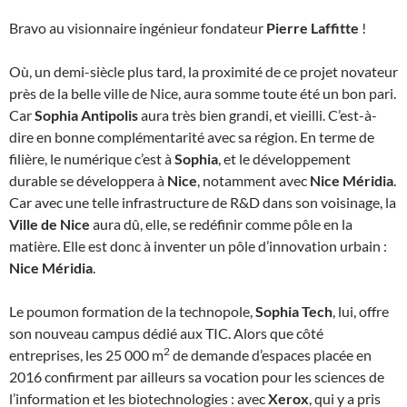
Bravo au visionnaire ingénieur fondateur
Pierre Laffitte
!
Où, un demi-siècle plus tard, la proximité de ce projet novateur
près de la belle ville de Nice, aura somme toute été un bon pari.
Car
Sophia Antipolis
aura très bien grandi, et vieilli. C’est-à-
dire en bonne complémentarité avec sa région. En terme de
filière, le numérique c’est à
Sophia
, et le développement
durable se développera à
Nice
, notamment avec
Nice Méridia
.
Car avec une telle infrastructure de R&D dans son voisinage, la
Ville de Nice
aura dû, elle, se redéfinir comme pôle en la
matière. Elle est donc à inventer un pôle d’innovation urbain :
Nice Méridia
.
Le poumon formation de la technopole,
Sophia Tech
, lui, offre
son nouveau campus dédié aux TIC. Alors que côté
2
entreprises, les 25 000 m
de demande d’espaces placée en
2016 confirment par ailleurs sa vocation pour les sciences de
l’information et les biotechnologies : avec
Xerox
, qui y a pris