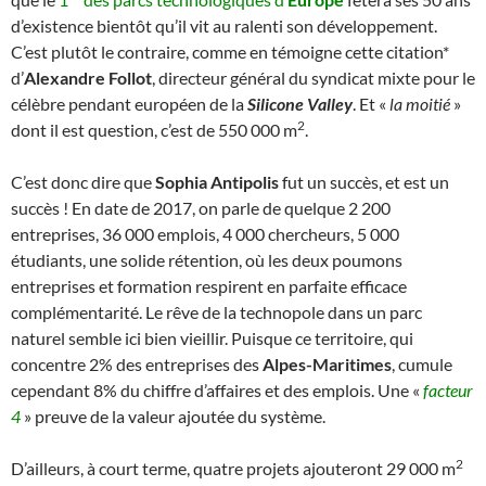
d’existence bientôt qu’il vit au ralenti son développement.
C’est plutôt le contraire, comme en témoigne cette citation*
d’
Alexandre Follot
, directeur général du syndicat mixte pour le
célèbre pendant européen de la
Silicone Valley
. Et «
la moitié
»
2
dont il est question, c’est de 550 000 m
.
C’est donc dire que
Sophia Antipolis
fut un succès, et est un
succès ! En date de 2017, on parle de quelque 2 200
entreprises, 36 000 emplois, 4 000 chercheurs, 5 000
étudiants, une solide rétention, où les deux poumons
entreprises et formation respirent en parfaite efficace
complémentarité. Le rêve de la technopole dans un parc
naturel semble ici bien vieillir. Puisque ce territoire, qui
concentre 2% des entreprises des
Alpes-Maritimes
, cumule
cependant 8% du chiffre d’affaires et des emplois. Une «
facteur
4
» preuve de la valeur ajoutée du système.
2
D’ailleurs, à court terme, quatre projets ajouteront 29 000 m