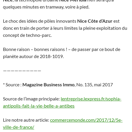
quelques minutes en tramway, voire à pied.
Le choc des idées de pôles innovants
Nice Côte d’Azur
est
donc en train de porter à leurs limites la pleine exploitation du
concept de techno-parc.
Bonne raison – bonnes raisons ! – de passer par ce bout de
planète autour de 2018-1019.
——————————
* Source :
Magazine Business Immo
, No. 135, mai 2017
Source de l’image principale:
lentreprise.lexpress.fr/sophia-
antipolis-fait-la-vie-belle-a-antibes
Lire notre autre article:
commercemonde.com/2017/12/5e-
ville-de-france/