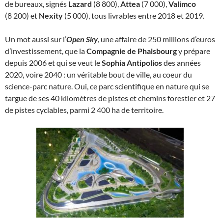
de bureaux, signés
Lazard
(8 800),
Attea
(7 000),
Valimco
(8 200) et
Nexity
(5 000), tous livrables entre 2018 et 2019.
Un mot aussi sur l’
Open Sky
, une affaire de 250 millions d’euros
d’investissement, que la
Compagnie de Phalsbourg
y prépare
depuis 2006 et qui se veut le
Sophia Antipolios
des années
2020, voire 2040 : un véritable bout de ville, au coeur du
science-parc nature. Oui, ce parc scientifique en nature qui se
targue de ses 40 kilomètres de pistes et chemins forestier et 27
de pistes cyclables, parmi 2 400 ha de territoire.