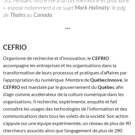
5G, rendant notre vie à la fois meilleure et plus sûre
», expose notamment à ce sujet
Mark Halinaty
, le pdg
de
Thales
au
Canada
.
***
CEFRIO
Organisme de recherche et d’innovation, le
CEFRIO
accompagne les entreprises et les organisations dans la
transformation de leurs processus et pratiques d’affaires par
l’appropriation du numérique. Membre de
QuébecInnove
, le
CEFRIO
est mandaté par le gouvernement du
Québec
afin
d’agir comme accélérateur de la culture numérique dans les
organisations. Il recherche, expérimente, enquête et fait
connaître les usages des technologies de l’information et des
communications dans tous les volets de la société. Son action
s’appuie sur une équipe expérimentée, un réseau de plus de 90
chercheurs associés ainsi que l’engagement de plus de 280