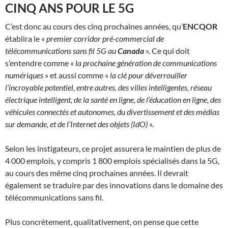
CINQ ANS POUR LE 5G
C’est donc au cours des cinq prochaines années, qu’
ENCQOR
établira le «
premier corridor pré-commercial de
télécommunications sans fil 5G au
Canada
». Ce qui doit
s’entendre comme «
la prochaine génération de communications
numériques
» et aussi comme «
la clé pour déverrouiller
l’incroyable potentiel, entre autres, des villes intelligentes, réseau
électrique intelligent, de la santé en ligne, de l’éducation en ligne, des
véhicules connectés et autonomes, du divertissement et des médias
sur demande, et de l’Internet des objets (IdO)
».
Selon les instigateurs, ce projet assurera le maintien de plus de
4 000 emplois, y compris 1 800 emplois spécialisés dans la 5G,
au cours des même cinq prochaines années. Il devrait
également se traduire par des innovations dans le domaine des
télécommunications sans fil.
Plus concrètement, qualitativement, on pense que cette