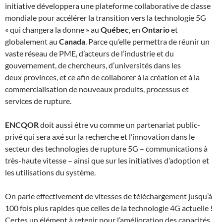
initiative développera une plateforme collaborative de classe
mondiale pour accélérer la transition vers la technologie 5G
« qui changera la donne » au
Québec
, en
Ontario
et
globalement au
Canada
. Parce qu’elle permettra de réunir un
vaste réseau de PME, d’acteurs de l’industrie et du
gouvernement, de chercheurs, d’universités dans les
deux provinces, et ce afin de collaborer à la création et à la
commercialisation de nouveaux produits, processus et
services de rupture.
ENCQOR
doit aussi être vu comme un partenariat public-
privé qui sera axé sur la recherche et l’innovation dans le
secteur des technologies de rupture 5G – communications à
très-haute vitesse – ainsi que sur les initiatives d’adoption et
les utilisations du système.
On parle effectivement de vitesses de téléchargement jusqu’à
100 fois plus rapides que celles de la technologie 4G actuelle !
Certes un élément à retenir pour l’amélioration des capacités