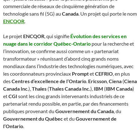
commerciale de réseaux de cinquième génération de
technologie sans fil (5G) au
Canada
. Un projet qui porte le nom
ENCQOR
.
Le projet
ENCQOR
, qui signifie
Évolution des services en
nuage dans le corridor Québec-Ontario
pour la recherche et
l’innovation, se confirme aussi comme un « partenariat
transformateur » réunissant d’abord cinq grands noms
mondiaux dans l’industrie des technologies numériques, avec
les coordonnateurs provinciaux
Prompt
et
CEFRIO
, en plus
des
Centres d’excellence de l’Ontario
.
Ericsson
,
Ciena
(
Ciena
Canada Inc
.),
Thales
(
Thales Canada Inc.
),
IBM
(
IBM Canada
)
et
CGI
sont les cinq grands intervenants industriels de ce
partenariat rendu possible, en partie, par des financements
publiques provenant du
Gouvernement du Canada
, du
Gouvernement du Québec
et du
Gouvernement de
l’Ontario
.