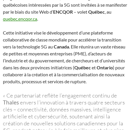
québécoises intéressées par la 5G sont invitées à se manifester
par le biais du site Web d’
ENCQOR
– volet
Québec
, au
quebec.encqor.ca
.
Cette initiative vise le développement d’une plateforme
collaborative de classe mondiale pour accélérer la transition
vers la technologie 5G au
Canada
. Elle réunira un vaste réseau
de petites et moyennes entreprises (PME), d’acteurs de
l’industrie et du gouvernement, de chercheurs et d’universités
dans les deux provinces initiatrices (
Québec
et
Ontario
) pour
collaborer à la création et à la commercialisation de nouveaux
produits, processus et services de rupture.
«
Ce partenariat reflète l’engagement continu de
Thales
envers l’innovation à travers quatre secteurs
clés – connectivité, données massives, intelligence
artificielle et cybersécurité, soutenant ainsi la
création de nouvelles solutions canadiennes pour la