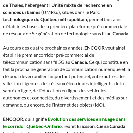
de Thales
, hébergeant l’
Unité mixte de recherche en
sciences urbaines
(UMRsu), situés dans le
Parc
technologique du Québec métropolitain
, permettant ainsi
d’établir les bases de la première plateforme pré-commerciale
de réseaux de 5e génération de technologie sans fil au
Canada
.
Au cours des quatre prochaines années,
ENCQOR
veut ainsi
établir le premier corridor pré-commercial de
télécommunication sans fil 5G au
Canada
. Ce qui constitue en
fait la prochaine génération de communication numérique et la
clé pour déverrouiller l’important potentiel, entre autres, des
villes intelligentes, des réseaux électriques intelligents, de la
santé en ligne, de l’éducation en ligne, des véhicules
autonomes et connectés, du divertissement et des médias sur
demande, ou encore, de l’Internet des objets (IdO).
ENCQOR
, qui signifie
Évolution des services en nuage dans
le corridor Québec-Ontario
, réunit
Ericsson
,
Ciena Canada