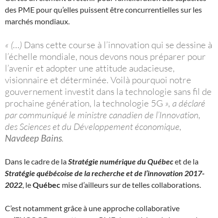
des PME pour qu’elles puissent être concurrentielles sur les
marchés mondiaux.
« (…)
Dans cette course à l’innovation qui se dessine à
l’échelle mondiale, nous devons nous préparer pour
l’avenir et adopter une attitude audacieuse,
visionnaire et déterminée. Voilà pourquoi notre
gouvernement investit dans la technologie sans fil de
prochaine génération, la technologie 5G
», a déclaré
par communiqué le ministre canadien de l’Innovation,
des Sciences et du Développement économique,
Navdeep Bains
.
Dans le cadre de la
Stratégie numérique du Québec
et de la
Stratégie québécoise de la recherche et de l’innovation 2017-
2022
, le
Québec
mise d’ailleurs sur de telles collaborations.
C’est notamment grâce à une approche collaborative