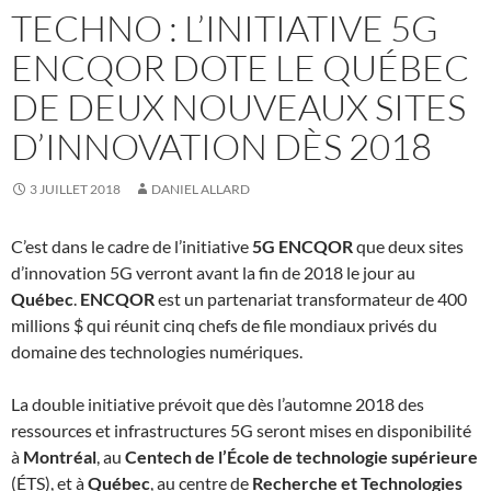
TECHNO : L’INITIATIVE 5G
ENCQOR DOTE LE QUÉBEC
DE DEUX NOUVEAUX SITES
D’INNOVATION DÈS 2018
3 JUILLET 2018
DANIEL ALLARD
C’est dans le cadre de l’initiative
5G ENCQOR
que deux sites
d’innovation 5G verront avant la fin de 2018 le jour au
Québec
.
ENCQOR
est un partenariat transformateur de 400
millions $ qui réunit cinq chefs de file mondiaux privés du
domaine des technologies numériques.
La double initiative prévoit que dès l’automne 2018 des
ressources et infrastructures 5G seront mises en disponibilité
à
Montréal
, au
Centech de l’École de technologie supérieure
(ÉTS), et à
Québec
, au centre de
Recherche et Technologies