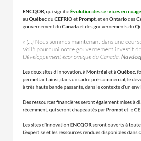
ENCQOR
, qui signifie
Évolution des services en nuag
au
Québec
du
CEFRIO
et
Prompt
, et en
Ontario
des
Ce
gouvernement du
Canada
et des gouvernements du
Qu
« (…)
Nous sommes maintenant dans une course mo
Voilà pourquoi notre gouvernement investit da
Développement économique du Canada,
Navdeep
Les deux sites d’innovation, à
Montréal
et à
Québec
, 
permettant ainsi, dans un cadre pré-commercial, le dév
à très haute bande passante, dans le contexte d’un env
Des ressources financières seront également mises à di
récemment, qui seront chapeautés par
Prompt
et le
CE
Les sites d’innovation
ENCQOR
seront ouverts à toute
L’expertise et les ressources rendues disponibles dans c