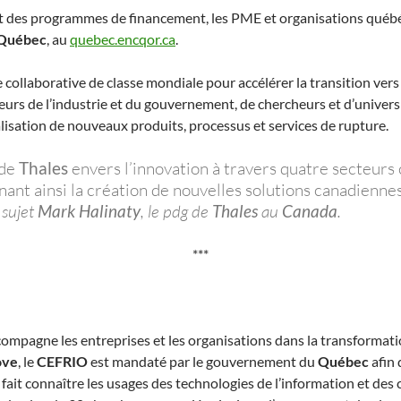
et des programmes de financement, les PME et organisations québéc
Québec
, au
quebec.encqor.ca
.
 collaborative de classe mondiale pour accélérer la transition ver
urs de l’industrie et du gouvernement, de chercheurs et d’universit
ialisation de nouveaux produits, processus et services de rupture.
 de
Thales
envers l’innovation à travers quatre secteurs 
enant ainsi la création de nouvelles solutions canadiennes
sujet
Mark Halinaty
, le pdg de
Thales
au
Canada
.
***
ompagne les entreprises et les organisations dans la transformatio
ove
, le
CEFRIO
est mandaté par le gouvernement du
Québec
afin 
 fait connaître les usages des technologies de l’information et des