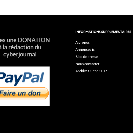
INFORMATIONS SUPPLÉMENTAIRES
tes une DONATION
A propos
à la rédaction du
Annoncez ici
cyberjournal
Bloc de presse
Nous contacter
Archives 1997-2015