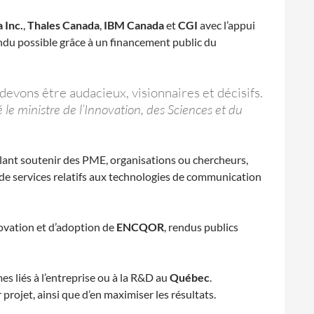
 Inc.
,
Thales Canada
,
IBM Canada
et
CGI
avec l’appui
endu possible grâce à un financement public du
evons être audacieux, visionnaires et décisifs.
 le ministre de l’Innovation, des Sciences et du
oulant soutenir des PME, organisations ou chercheurs,
de services relatifs aux technologies de communication
novation et d’adoption de
ENCQOR
, rendus publics
 liés à l’entreprise ou à la R&D au
Québec
.
rojet, ainsi que d’en maximiser les résultats.