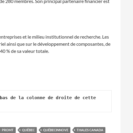
de 280 membres. Son principal partenaire financier est
ntreprises et le milieu institutionnel de recherche. Les
riel ainsi que sur le développement de composantes, de
40 % de sa valeur totale.
bas de la colonne de droite de cette 
PROMT
QUÉBEC
QUÉBECINNOVE
THALES CANADA