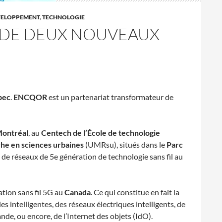
VELOPPEMENT
,
TECHNOLOGIE
C DE DEUX NOUVEAUX
bec
.
ENCQOR
est un partenariat transformateur de
ontréal
, au
Centech de l’École de technologie
he en sciences urbaines
(UMRsu), situés dans le
Parc
 de réseaux de 5e génération de technologie sans fil au
tion sans fil 5G au
Canada
. Ce qui constitue en fait la
s intelligentes, des réseaux électriques intelligents, de
de, ou encore, de l’Internet des objets (IdO).