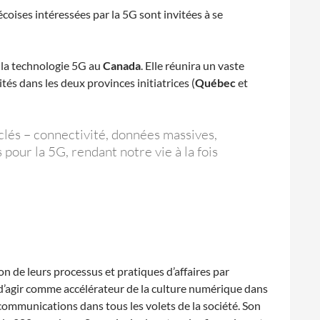
oises intéressées par la 5G sont invitées à se
s la technologie 5G au
Canada
. Elle réunira un vaste
és dans les deux provinces initiatrices (
Québec
et
clés – connectivité, données massives,
 pour la 5G, rendant notre vie à la fois
n de leurs processus et pratiques d’affaires par
d’agir comme accélérateur de la culture numérique dans
 communications dans tous les volets de la société. Son