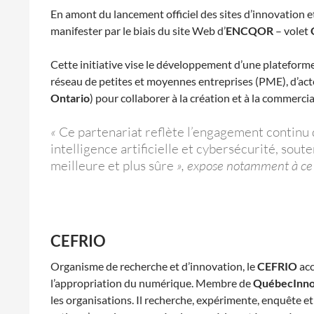
En amont du lancement officiel des sites d’innovation 
manifester par le biais du site Web d’
ENCQOR
– volet
Cette initiative vise le développement d’une plateforme
réseau de petites et moyennes entreprises (PME), d’acte
Ontario
) pour collaborer à la création et à la commerc
«
Ce partenariat reflète l’engagement continu
intelligence artificielle et cybersécurité, sout
meilleure et plus sûre
», expose notamment à ce 
CEFRIO
Organisme de recherche et d’innovation, le
CEFRIO
acc
l’appropriation du numérique. Membre de
QuébecInn
les organisations. Il recherche, expérimente, enquête et