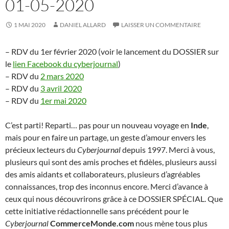
01-05-2020
1 MAI 2020
DANIEL ALLARD
LAISSER UN COMMENTAIRE
– RDV du 1er février 2020 (voir le lancement du DOSSIER sur
le
lien Facebook du cyberjournal
)
– RDV du
2 mars 2020
– RDV du
3 avril 2020
– RDV du
1er mai 2020
C’est parti! Reparti… pas pour un nouveau voyage en
Inde
,
mais pour en faire un partage, un geste d’amour envers les
précieux lecteurs du
Cyberjournal
depuis 1997. Merci à vous,
plusieurs qui sont des amis proches et fidèles, plusieurs aussi
des amis aidants et collaborateurs, plusieurs d’agréables
connaissances, trop des inconnus encore. Merci d’avance à
ceux qui nous découvrirons grâce à ce DOSSIER SPÉCIAL. Que
cette initiative rédactionnelle sans précédent pour le
Cyberjournal
CommerceMonde.com
nous mène tous plus