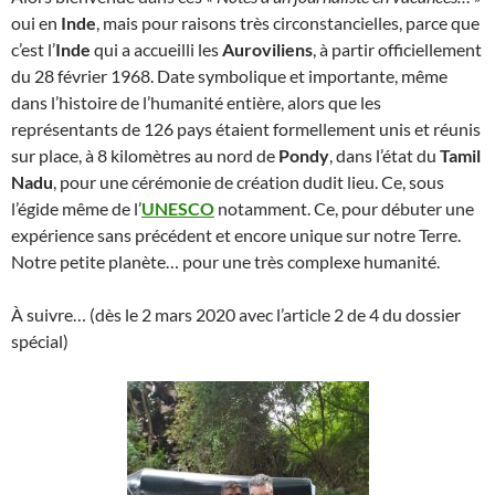
oui en
Inde
, mais pour raisons très circonstancielles, parce que
c’est l’
Inde
qui a accueilli les
Auroviliens
, à partir officiellement
du 28 février 1968. Date symbolique et importante, même
dans l’histoire de l’humanité entière, alors que les
représentants de 126 pays étaient formellement unis et réunis
sur place, à 8 kilomètres au nord de
Pondy
, dans l’état du
Tamil
Nadu
, pour une cérémonie de création dudit lieu. Ce, sous
l’égide même de l’
UNESCO
notamment. Ce, pour débuter une
expérience sans précédent et encore unique sur notre Terre.
Notre petite planète… pour une très complexe humanité.
À suivre… (dès le 2 mars 2020 avec l’article 2 de 4 du dossier
spécial)