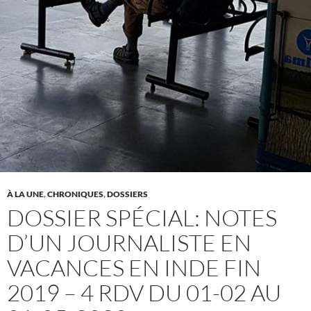
À LA UNE
,
CHRONIQUES
,
DOSSIERS
DOSSIER SPÉCIAL: NOTES
D’UN JOURNALISTE EN
VACANCES EN INDE FIN
2019 – 4 RDV DU 01-02 AU