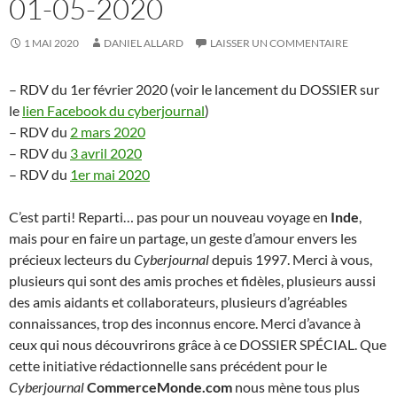
01-05-2020
1 MAI 2020
DANIEL ALLARD
LAISSER UN COMMENTAIRE
– RDV du 1er février 2020 (voir le lancement du DOSSIER sur
le
lien Facebook du cyberjournal
)
– RDV du
2 mars 2020
– RDV du
3 avril 2020
– RDV du
1er mai 2020
C’est parti! Reparti… pas pour un nouveau voyage en
Inde
,
mais pour en faire un partage, un geste d’amour envers les
précieux lecteurs du
Cyberjournal
depuis 1997. Merci à vous,
plusieurs qui sont des amis proches et fidèles, plusieurs aussi
des amis aidants et collaborateurs, plusieurs d’agréables
connaissances, trop des inconnus encore. Merci d’avance à
ceux qui nous découvrirons grâce à ce DOSSIER SPÉCIAL. Que
cette initiative rédactionnelle sans précédent pour le
Cyberjournal
CommerceMonde.com
nous mène tous plus