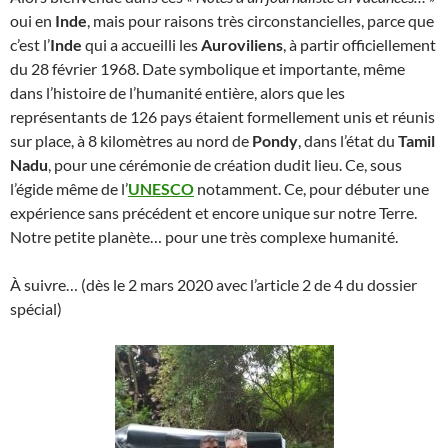
oui en
Inde
, mais pour raisons très circonstancielles, parce que
c’est l’
Inde
qui a accueilli les
Auroviliens
, à partir officiellement
du 28 février 1968. Date symbolique et importante, même
dans l’histoire de l’humanité entière, alors que les
représentants de 126 pays étaient formellement unis et réunis
sur place, à 8 kilomètres au nord de
Pondy
, dans l’état du
Tamil
Nadu
, pour une cérémonie de création dudit lieu. Ce, sous
l’égide même de l’
UNESCO
notamment. Ce, pour débuter une
expérience sans précédent et encore unique sur notre Terre.
Notre petite planète… pour une très complexe humanité.
À suivre… (dès le 2 mars 2020 avec l’article 2 de 4 du dossier
spécial)