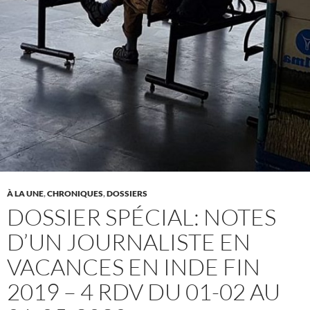
À LA UNE
,
CHRONIQUES
,
DOSSIERS
DOSSIER SPÉCIAL: NOTES
D’UN JOURNALISTE EN
VACANCES EN INDE FIN
2019 – 4 RDV DU 01-02 AU