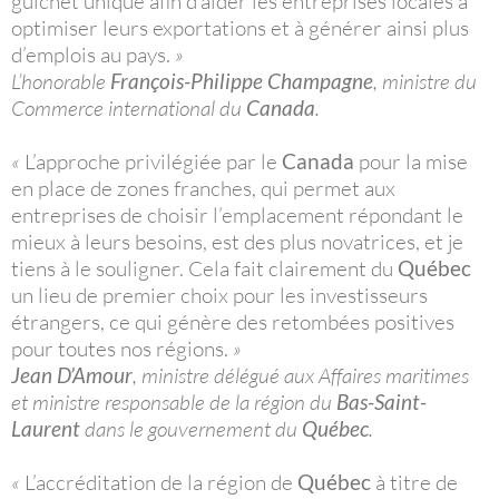
guichet unique afin d’aider les entreprises locales à
optimiser leurs exportations et à générer ainsi plus
d’emplois au pays.
»
L’honorable
François-Philippe Champagne
, ministre du
Commerce international du
Canada
.
«
L’approche privilégiée par le
Canada
pour la mise
en place de zones franches, qui permet aux
entreprises de choisir l’emplacement répondant le
mieux à leurs besoins, est des plus novatrices, et je
tiens à le souligner. Cela fait clairement du
Québec
un lieu de premier choix pour les investisseurs
étrangers, ce qui génère des retombées positives
pour toutes nos régions.
»
Jean D’Amour
, ministre délégué aux Affaires maritimes
et ministre responsable de la région du
Bas-Saint-
Laurent
dans le gouvernement du
Québec
.
«
L’accréditation de la région de
Québec
à titre de