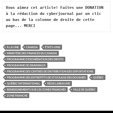
Vous aimez cet article! Faites une DONATION 
à la rédaction du cyberjournal par un clic 
au bas de la colonne de droite de cette 
page... MERCI
À LA UNE
CANADA
ÉTATS-UNIS
MINISTÈRE DES FINANCES DU CANADA
PROGRAMME D’EXONÉRATION DES DROITS
PROGRAMME DE DRAWBACK
PROGRAMME DES CENTRES DE DISTRIBUTION DES EXPORTATIONS
PROGRAMME DES ENTREPÔTS DE STOCKAGE DES DOUANES
QUÉBEC
QUÉBEC INTERNATIONAL
RÉGIS LABEAUME
RENSEIGNEMENTS SUR LES ZONES FRANCHES
VILLE DE QUÉBEC
ZONE FRANCHE