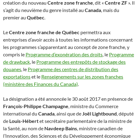
création du nouveau
Centre zone franche
, dit «
Centre ZF
». Il
s’agit du neuvième du genre installé au
Canada
, mais du
premier au
Québec
.
Le
Centre zone franche de Québec
permettra aux
entreprises d’avoir accès à toutes les informations concernant
les programmes s’apparentant au concept de zone franche, y
compris le
Programme d’exonération des droits
, le
Programme
de drawback
, le
Programme des entrepôts de stockage des
douanes
, le
Programme des centres de distribution des
exportations
et le
Renseignements sur les zones franches
(ministère des Finances du Canada)
.
La désignation a été annoncée le 30 août 2017 en présence de
François-Philippe Champagne
, ministre du Commerce
international du
Canada
, ainsi que de
Joël Lightbound
, député
de
Louis-Hébert
et secrétaire parlementaire de la ministre de
la Santé, au nom de
Navdeep Bains
, ministre canadien de
l’Innovation, des Sciences et du Développement économique