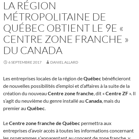
LA RÉGION
MÉTROPOLITAINE DE
QUÉBEC OBTIENT LE 9E «
CENTRE ZONE FRANCHE »
DU CANADA
6 SEPTEMBRE 2017
DANIEL ALLARD
Les entreprises locales de la région de
Québec
bénéficieront
de nouvelles possibilités d’emploi et d’affaires à la suite de la
création du nouveau
Centre zone franche
, dit «
Centre ZF
». Il
s’agit du neuvième du genre installé au
Canada
, mais du
premier au
Québec
.
Le
Centre zone franche de Québec
permettra aux
entreprises d’avoir accès à toutes les informations concernant
les programmes s’apparentant au concept de zone franche, y