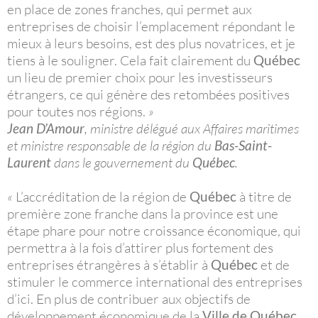
en place de zones franches, qui permet aux
entreprises de choisir l’emplacement répondant le
mieux à leurs besoins, est des plus novatrices, et je
tiens à le souligner. Cela fait clairement du
Québec
un lieu de premier choix pour les investisseurs
étrangers, ce qui génère des retombées positives
pour toutes nos régions.
»
Jean D’Amour
, ministre délégué aux Affaires maritimes
et ministre responsable de la région du
Bas-Saint-
Laurent
dans le gouvernement du
Québec
.
«
L’accréditation de la région de
Québec
à titre de
première zone franche dans la province est une
étape phare pour notre croissance économique, qui
permettra à la fois d’attirer plus fortement des
entreprises étrangères à s’établir à
Québec
et de
stimuler le commerce international des entreprises
d’ici. En plus de contribuer aux objectifs de
développement économique de la
Ville de Québec
,