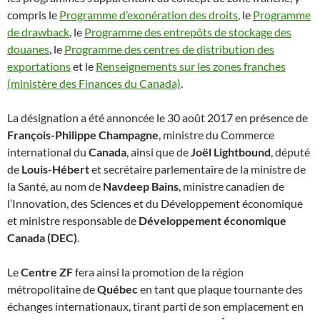
compris le
Programme d’exonération des droits
, le
Programme
de drawback
, le
Programme des entrepôts de stockage des
douanes
, le
Programme des centres de distribution des
exportations
et le
Renseignements sur les zones franches
(ministère des Finances du Canada)
.
La désignation a été annoncée le 30 août 2017 en présence de
François-Philippe Champagne
, ministre du Commerce
international du
Canada
, ainsi que de
Joël Lightbound
, député
de
Louis-Hébert
et secrétaire parlementaire de la ministre de
la Santé, au nom de
Navdeep Bains
, ministre canadien de
l’Innovation, des Sciences et du Développement économique
et ministre responsable de
Développement économique
Canada (DEC)
.
Le
Centre ZF
fera ainsi la promotion de la région
métropolitaine de
Québec
en tant que plaque tournante des
échanges internationaux, tirant parti de son emplacement en