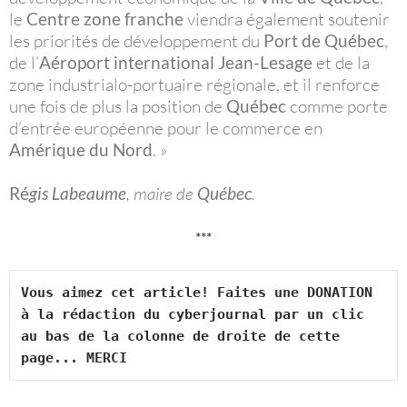
le
Centre zone franche
viendra également soutenir
les priorités de développement du
Port de Québec
,
de l’
Aéroport international Jean-Lesage
et de la
zone industrialo-portuaire régionale, et il renforce
une fois de plus la position de
Québec
comme porte
d’entrée européenne pour le commerce en
Amérique du Nord
. »
Ré
gis Labeaume
, maire de
Québec
.
***
Vous aimez cet article! Faites une DONATION 
à la rédaction du cyberjournal par un clic 
au bas de la colonne de droite de cette 
page... MERCI