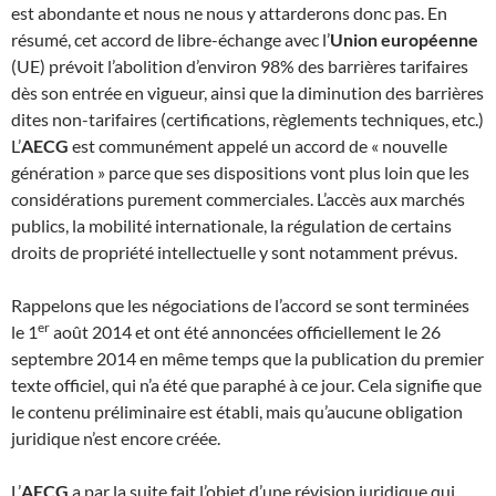
est abondante et nous ne nous y attarderons donc pas. En
résumé, cet accord de libre-échange avec l’
Union européenne
(UE) prévoit l’abolition d’environ 98% des barrières tarifaires
dès son entrée en vigueur, ainsi que la diminution des barrières
dites non-tarifaires (certifications, règlements techniques, etc.)
L’
AECG
est communément appelé un accord de « nouvelle
génération » parce que ses dispositions vont plus loin que les
considérations purement commerciales. L’accès aux marchés
publics, la mobilité internationale, la régulation de certains
droits de propriété intellectuelle y sont notamment prévus.
Rappelons que les négociations de l’accord se sont terminées
er
le 1
août 2014 et ont été annoncées officiellement le 26
septembre 2014 en même temps que la publication du premier
texte officiel, qui n’a été que paraphé à ce jour. Cela signifie que
le contenu préliminaire est établi, mais qu’aucune obligation
juridique n’est encore créée.
L’
AECG
a par la suite fait l’objet d’une révision juridique qui