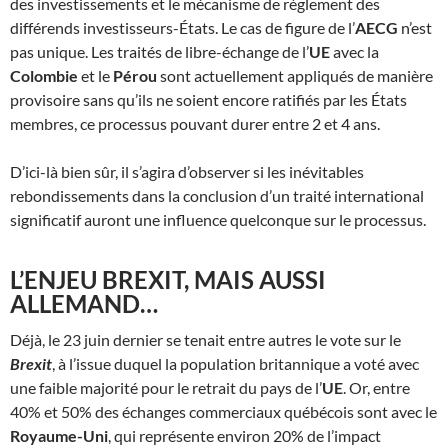
des investissements et le mécanisme de règlement des
différends investisseurs-États. Le cas de figure de l’
AECG
n’est
pas unique. Les traités de libre-échange de l’
UE
avec la
Colombie
et le
Pérou
sont actuellement appliqués de manière
provisoire sans qu’ils ne soient encore ratifiés par les États
membres, ce processus pouvant durer entre 2 et 4 ans.
D’ici-là bien sûr, il s’agira d’observer si les inévitables
rebondissements dans la conclusion d’un traité international
significatif auront une influence quelconque sur le processus.
L’ENJEU BREXIT, MAIS AUSSI
ALLEMAND…
Déjà, le 23 juin dernier se tenait entre autres le vote sur le
Brexit
, à l’issue duquel la population britannique a voté avec
une faible majorité pour le retrait du pays de l’
UE
. Or, entre
40% et 50% des échanges commerciaux québécois sont avec le
Royaume-Uni
, qui représente environ 20% de l’impact