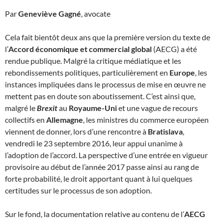
Par
Geneviève Gagné
, avocate
Cela fait bientôt deux ans que la première version du texte de
l’
Accord économique et commercial global
(AECG) a été
rendue publique. Malgré la critique médiatique et les
rebondissements politiques, particulièrement en
Europe
, les
instances impliquées dans le processus de mise en œuvre ne
mettent pas en doute son aboutissement. C’est ainsi que,
malgré le
Brexit
au
Royaume-Uni
et une vague de recours
collectifs en
Allemagne
, les ministres du commerce européen
viennent de donner, lors d’une rencontre à
Bratislava
,
vendredi le 23 septembre 2016, leur appui unanime à
l’adoption de l’accord. La perspective d’une entrée en vigueur
provisoire au début de l’année 2017 passe ainsi au rang de
forte probabilité, le droit apportant quant à lui quelques
certitudes sur le processus de son adoption.
Sur le fond, la documentation relative au contenu de l’
AECG