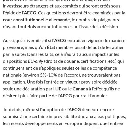
investisseurs étrangers et aux comités qui seront créés sous
l’égide de l’
AECG
. Ces questions devront être examinées par la
cour constitutionnelle allemande
, le nombre de plaignants
n’ayant toutefois aucune influence sur l’issue de la décision.
Aussi, qu’arriverait-t-il si l’
AECG
entrait en vigueur de manière
provisoire, mais qu’un
État
membre faisait défaut de le ratifier
par la suite? Dans les faits, cela n’aurait aucun impact sur les
dispositions
EU-only
(droits de douane, certifications, etc.) qui
continueraient de s’appliquer, seules celles de compétence
nationale (environ 5%-10% de l’accord), ne trouveraient pas
application. Une fois l’entrée en vigueur provisoire décidée,
seule une déclaration par l’
UE
ou le
Canada
à l’effet qu’ils ne
désirent plus faire partie de l’
AECG
pourrait l’annuler.
Toutefois, même si l’adoption de l’
AECG
demeure encore
soumise à une certaine imprévisibilité due aux aléas politiques,
les récents développements en Europe indiquent que l’entrée