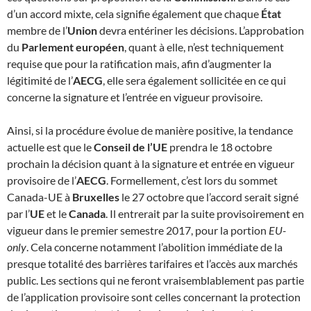
d’un accord mixte, cela signifie également que chaque
État
membre de l’
Union
devra entériner les décisions. L’approbation
du
Parlement européen
, quant à elle, n’est techniquement
requise que pour la ratification mais, afin d’augmenter la
légitimité de l’
AECG
, elle sera également sollicitée en ce qui
concerne la signature et l’entrée en vigueur provisoire.
Ainsi, si la procédure évolue de manière positive, la tendance
actuelle est que le
Conseil de l’UE
prendra le 18 octobre
prochain la décision quant à la signature et entrée en vigueur
provisoire de l’
AECG
. Formellement, c’est lors du sommet
Canada-UE à
Bruxelles
le 27 octobre que l’accord serait signé
par l’
UE
et le
Canada
. Il entrerait par la suite provisoirement en
vigueur dans le premier semestre 2017, pour la portion
EU-
only
. Cela concerne notamment l’abolition immédiate de la
presque totalité des barrières tarifaires et l’accès aux marchés
public. Les sections qui ne feront vraisemblablement pas partie
de l’application provisoire sont celles concernant la protection