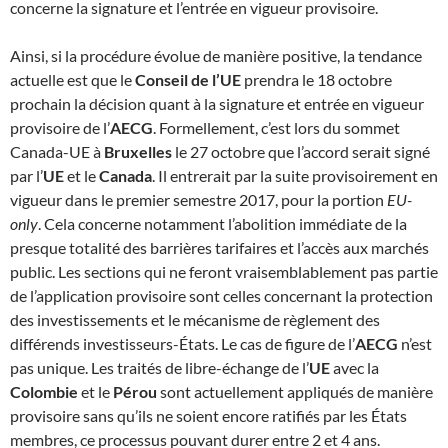
concerne la signature et l’entrée en vigueur provisoire.
Ainsi, si la procédure évolue de manière positive, la tendance
actuelle est que le
Conseil de l’UE
prendra le 18 octobre
prochain la décision quant à la signature et entrée en vigueur
provisoire de l’
AECG
. Formellement, c’est lors du sommet
Canada-UE à
Bruxelles
le 27 octobre que l’accord serait signé
par l’
UE
et le
Canada
. Il entrerait par la suite provisoirement en
vigueur dans le premier semestre 2017, pour la portion
EU-
only
. Cela concerne notamment l’abolition immédiate de la
presque totalité des barrières tarifaires et l’accès aux marchés
public. Les sections qui ne feront vraisemblablement pas partie
de l’application provisoire sont celles concernant la protection
des investissements et le mécanisme de règlement des
différends investisseurs-États. Le cas de figure de l’
AECG
n’est
pas unique. Les traités de libre-échange de l’
UE
avec la
Colombie
et le
Pérou
sont actuellement appliqués de manière
provisoire sans qu’ils ne soient encore ratifiés par les États
membres, ce processus pouvant durer entre 2 et 4 ans.