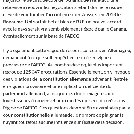
réticence à réouvrir les négociations, étant donné le risque
élevé de voir tomber l’accord en entier. Aussi, si en 2018 le
Royaume-Uni
sortait bel et bien de l’
UE
, un nouvel accord
avec le pays serait vraisemblablement négocié par le
Canada
,
éventuellement sur la base de l’
AECG
.
Il y a également cette vague de recours collectifs en
Allemagne
,
demandant à ce que soit empêchée l’entrée en vigueur
provisoire de l’
AECG
. Au nombre de cinq, le plus important
regroupe 125 047 procurations. Essentiellement, on y invoque
des violations de la
constitution allemande
advenant l’entrée
en vigueur provisoire et une implication déficiente du
parlement allemand
, ainsi que des droits exagérés aux
investisseurs étrangers et aux comités qui seront créés sous
l’égide de l’
AECG
. Ces questions devront être examinées par la
cour constitutionnelle allemande
, le nombre de plaignants
n’ayant toutefois aucune influence sur l’issue de la décision.