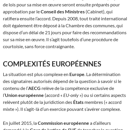
de lois pour sa mise en œuvre seront ensuite préparés pour
approbation par le
Conseil des Ministres
(Cabinet), qui
ratifiera ensuite l’accord. Depuis 2008, tout traité international
doit également être déposé à la Chambre des communes, qui
dispose d’un délai de 21 jours pour faire des recommandations
sur sa mise en œuvre. Il s’agit toutefois d’une procédure de
courtoisie, sans force contraignante.
COMPLEXITÉS EUROPÉENNES
La situation est plus complexe en
Europe
. La détermination
des signataires autorisés dépend de la question à savoir si le
contenu de l’
AECG
relève de la compétence exclusive de
l’
Union européenne
(accord «
EU-only
») ou si certains aspects
relèvent plutôt de la juridiction des
États
membres (« accord
mixte »). Il s’agit-là d’un exercice pouvant s’avérer complexe.
En juillet 2015, la
Commission européenne
a d’ailleurs
demandé à la
Cour de justice de l’UE
de trancher la question