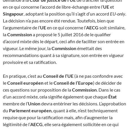
en ce qui concerne l’accord de libre-échange entre l’
UE
et
Singapour
, adoptant la position qu’il s’agit d’un accord
EU-only
.
La décision n’a pas encore été rendue. Toutefois, bien que
l’argumentaire de l’
UE
en ce qui concerne l’
AECG
soit similaire,
la
Commission
a proposé le 5 juillet 2016 de le qualifier
d’accord mixte dès le départ, ceci afin de faciliter son entrée en
vigueur. Le même jour, la
Commission
émettait des
recommandations quant à sa signature, son entrée en vigueur
provisoire et sa ratification.
En pratique, c’est au
Conseil de l’UE
(à ne pas confondre avec
le
Conseil européen
et le
Conseil de l’Europe
) de décider de
ces questions sur proposition de la
Commission
. Dans le cas
d’un accord mixte, cela signifie également que chaque
État
membre de l’
Union
devra entériner les décisions. L’approbation
du
Parlement européen
, quant à elle, n’est techniquement
requise que pour la ratification mais, afin d’augmenter la
légitimité de l’
AECG
, elle sera également sollicitée en ce qui