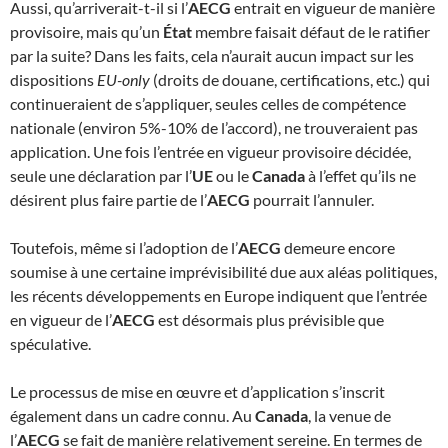
Aussi, qu’arriverait-t-il si l’
AECG
entrait en vigueur de manière
provisoire, mais qu’un
État
membre faisait défaut de le ratifier
par la suite? Dans les faits, cela n’aurait aucun impact sur les
dispositions
EU-only
(droits de douane, certifications, etc.) qui
continueraient de s’appliquer, seules celles de compétence
nationale (environ 5%-10% de l’accord), ne trouveraient pas
application. Une fois l’entrée en vigueur provisoire décidée,
seule une déclaration par l’
UE
ou le
Canada
à l’effet qu’ils ne
désirent plus faire partie de l’
AECG
pourrait l’annuler.
Toutefois, même si l’adoption de l’
AECG
demeure encore
soumise à une certaine imprévisibilité due aux aléas politiques,
les récents développements en Europe indiquent que l’entrée
en vigueur de l’
AECG
est désormais plus prévisible que
spéculative.
Le processus de mise en œuvre et d’application s’inscrit
également dans un cadre connu. Au
Canada
, la venue de
l’
AECG
se fait de manière relativement sereine. En termes de