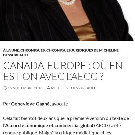
À LA UNE
,
CHRONIQUES
,
CHRONIQUES JURIDIQUES DE MICHELINE
DESSUREAULT
CANADA-EUROPE : OÙ EN
EST-ON AVEC L’AECG ?
29 SEPTEMBRE 2016
MICHELINE DESSUREAULT
Par
Geneviève Gagné
, avocate
Cela fait bientôt deux ans que la première version du texte de
l’
Accord économique et commercial global
(AECG) a été
rendue publique. Malgré la critique médiatique et les