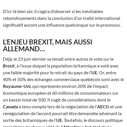
D’ici-là bien sûr, il s’agira d’observer si les inévitables
rebondissements dans la conclusion d’un traité international
significatif auront une influence quelconque sur le processus.
L’ENJEU BREXIT, MAIS AUSSI
ALLEMAND…
Déjà, le 23 juin dernier se tenait entre autres le vote sur le
Brexit
, à l’issue duquel la population britannique a voté avec
une faible majorité pour le retrait du pays de l’
UE
. Or, entre
40% et 50% des échanges commerciaux québécois sont avec le
Royaume-Uni
, qui représente environ 20% de l’impact
économique européen et 60 millions de consommateurs sur
un bassin total de 500. Il s’agit de considérations dont le
Canada
a tenu compte lors de la négociation de l’
AECG
et une
renégociation de l’accord pourrait être demandée advenant la
sortie des britanniques de l’
UE
. Toutefois, le discours politique
majoritaire de chaque côté de l’
Atlantique
fait état d’une