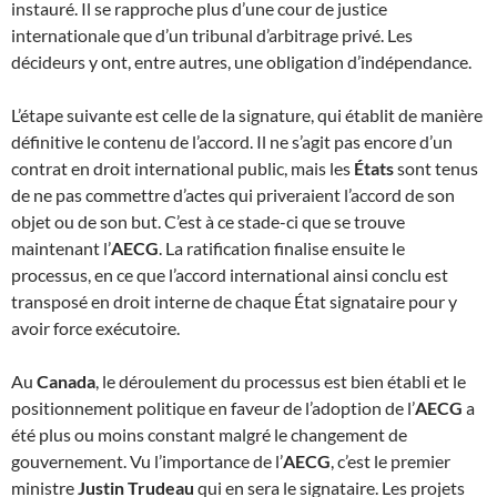
instauré. Il se rapproche plus d’une cour de justice
internationale que d’un tribunal d’arbitrage privé. Les
décideurs y ont, entre autres, une obligation d’indépendance.
L’étape suivante est celle de la signature, qui établit de manière
définitive le contenu de l’accord. Il ne s’agit pas encore d’un
contrat en droit international public, mais les
États
sont tenus
de ne pas commettre d’actes qui priveraient l’accord de son
objet ou de son but. C’est à ce stade-ci que se trouve
maintenant l’
AECG
. La ratification finalise ensuite le
processus, en ce que l’accord international ainsi conclu est
transposé en droit interne de chaque État signataire pour y
avoir force exécutoire.
Au
Canada
, le déroulement du processus est bien établi et le
positionnement politique en faveur de l’adoption de l’
AECG
a
été plus ou moins constant malgré le changement de
gouvernement. Vu l’importance de l’
AECG
, c’est le premier
ministre
Justin Trudeau
qui en sera le signataire. Les projets