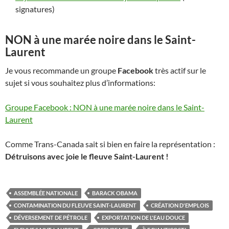
signatures)
NON à une marée noire dans le Saint-
Laurent
Je vous recommande un groupe
Facebook
très actif sur le
sujet si vous souhaitez plus d’informations:
Groupe Facebook : NON à une marée noire dans le Saint-
Laurent
Comme Trans-Canada sait si bien en faire la représentation :
Détruisons avec joie le fleuve Saint-Laurent !
ASSEMBLÉE NATIONALE
BARACK OBAMA
CONTAMINATION DU FLEUVE SAINT-LAURENT
CRÉATION D'EMPLOIS
DÉVERSEMENT DE PÉTROLE
EXPORTATION DE L'EAU DOUCE