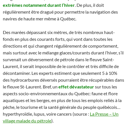
extrêmes notamment durant l’hiver
. De plus, il doit
régulièrement être dragué pour permettre la navigation des
navires de haute mer même à Québec.
Des marées dépassant six mètres, de très nombreux haut-
fonds en plus des courants forts, qui vont dans toutes les
directions et qui changent régulièrement de comportement,
mais surtout avec le mélange glaces/courants durant l’hiver, s’il
survenait un déversement de pétrole dans le fleuve Saint-
Laurent, il serait impossible de le contrôler et très difficile de
décontaminer. Les experts estiment que seulement 5 à 10%
des hydrocarbures déversés pourraient être récupérables dans
le fleuve St-Laurent. Bref, un
effet dévastateur
sur tous les
aspects socio-environnementaux du Québec: faune et flore
aquatiques et les berges, en plus de tous les emplois reliés à la
pêche, le tourisme et la santé générale du peuple québécois…
hyperthyroïdie, lupus, voire cancers (source :
La Presse – Un
village malade du pétrole
).