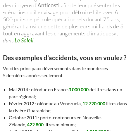
des citoyens d’
Anticosti
afin de leur présenter les
scénarios qu’il envisage pour détruire l’île avec 6
500 puits de pétrole opérationnels durant 75 ans,
générant ainsi une dette de plusieurs milliards de $
tout en aggravant les changements climatiques
« ,
dans
Le Soleil
.
Des exemples d’accidents, vous en voulez ?
Voici les principaux déversements dans le monde ces
5 dernières années seulement :
Mai 2014 : oléoduc en France
3 000 000
de litres dans un
parc régional;
Février 2012 : oléoduc au Venezuela,
12 720 000
litres dans
la rivière Guarapiche;
Octobre 2011 : porte-conteneurs en Nouvelle-
Zélande,
422 800
litres
minimum;