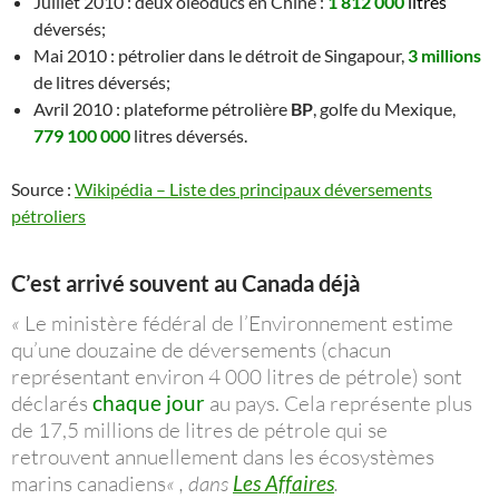
Juillet 2010 : deux oléoducs en Chine :
1 812 000
litres
déversés;
Mai 2010 : pétrolier dans le détroit de Singapour,
3 millions
de litres déversés;
Avril 2010 : plateforme pétrolière
BP
, golfe du Mexique,
779 100 000
litres déversés.
Source :
Wikipédia – Liste des principaux déversements
pétroliers
C’est arrivé souvent au Canada déjà
«
Le ministère fédéral de l’Environnement estime
qu’une douzaine de déversements (chacun
représentant environ 4 000 litres de pétrole) sont
déclarés
chaque jour
au pays. Cela représente plus
de 17,5 millions de litres de pétrole qui se
retrouvent annuellement dans les écosystèmes
marins canadiens
« , dans
Les Affaires
.