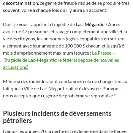
décontamination
,
ce genre de fraude risque de se produire très
souvent, voire à chaque fois qu’il y aura un accident.
Dois-je vous rappeler la tragédie de
Lac-Mégantic
? Après
avoir tué 47 personnes et ravagé complètement une ville et la
vie des citoyens, les personnes jugées coupables s’en sortent
aisément avec leur amende de 100 000 $ chacun et jusqu’à 6
mois d’emprisonnement maximum (source :
La Presse –
Tragédie de Lac-Mégantic: le fédéral dépose de nouvelles
accusations
).
Même si des individus sont condamnés cela ne change rien au
fait que la Ville de Lac-Mégantic ait été dévastée. Pouvons-
nous accepter que ce genre de problème se reproduise ?
Plusieurs incidents de déversements
pétroliers
Depuis les années 70, la pêche est réglementée dans le fleuve