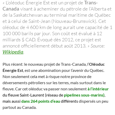
«
L’oléoduc Énergie Est est un projet de
Trans-
Canada
visant à acheminer du pétrole de l’Alberta et
de la Saskatchewan au terminal maritime de Québec
et à celui de Saint-Jean (Nouveau-Brunswick). Cet
oléoduc de 4 600 km de long aurait une capacité de 1
100 000 barils par jour. Son coût est évalué à 12
milliards $ CAD. Évoqué dès 2012, ce projet est
annoncé officiellement début août 2013
. » Source:
Wikipedia
.
Plus récent: le nouveau projet de Trans-Canada, l’
Oléoduc
Énergie Est
, est une abomination pour l’avenir du Québec.
Non seulement cela met à risque notre province de
déversements pétroliers sur les terres, mais surtout dans le
fleuve. Car cet oléoduc va passer non seulement
à l’intérieur
du fleuve Saint-Laurent
(réseau de
pipelines sous-marins)
,
mais aussi
dans 264 points d’eau
différents
dispersés un peu
partout au Canada.