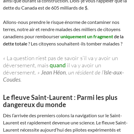
ainsi que durant la construction. Dois-je vous rappeler que la
dette du Canada est de 605 milliards de $.
Allons-nous prendre le risque énorme de contaminer nos
terres, notre air et rendre malades des milliers de citoyens
canadiens pour rembourser
uniquement un fragment
de la
dette totale
? Les citoyens souhaitent-ils tomber malades ?
«
La question n’est pas de savoir s’il va y avoir un
déversement, mais
quand
il va y avoir un
déversement.
»
Jean Héon
, un résident de l’
Isle-aux-
Coudes
.
Le fleuve Saint-Laurent : Parmi les plus
dangereux du monde
Dès l’arrivée des premiers colons la navigation sur le Saint-
Laurent est rapidement devenue une science. Le fleuve Saint-
Laurent nécessite aujourd’hui des pilotes expérimentés et