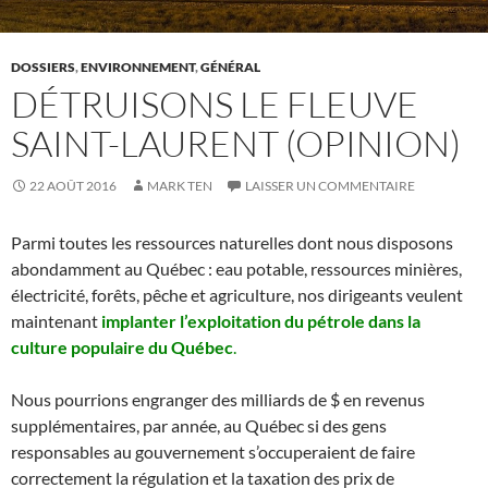
DOSSIERS
,
ENVIRONNEMENT
,
GÉNÉRAL
DÉTRUISONS LE FLEUVE
SAINT-LAURENT (OPINION)
22 AOÛT 2016
MARK TEN
LAISSER UN COMMENTAIRE
Parmi toutes les ressources naturelles dont nous disposons
abondamment au Québec : eau potable, ressources minières,
électricité, forêts, pêche et agriculture, nos dirigeants veulent
maintenant
implanter l’exploitation du pétrole dans la
culture populaire du Québec
.
Nous pourrions engranger des milliards de $ en revenus
supplémentaires, par année, au Québec si des gens
responsables au gouvernement s’occuperaient de faire
correctement la régulation et la taxation des prix de