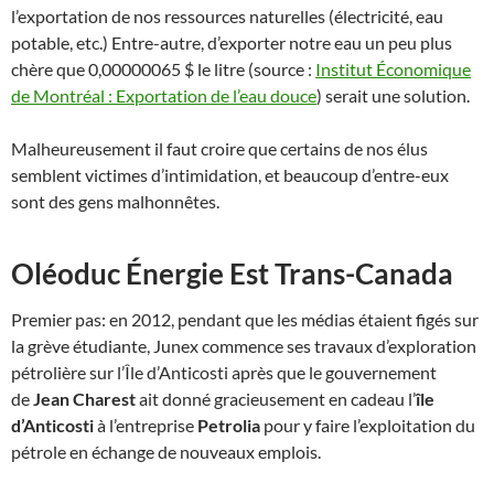
l’exportation de nos ressources naturelles (électricité, eau
potable, etc.) Entre-autre, d’exporter notre eau un peu plus
chère que 0,00000065 $ le litre (source :
Institut Économique
de Montréal : Exportation de l’eau douce
) serait une solution.
Malheureusement il faut croire que certains de nos élus
semblent victimes d’intimidation, et beaucoup d’entre-eux
sont des gens malhonnêtes.
Oléoduc Énergie Est Trans-Canada
Premier pas: en 2012, pendant que les médias étaient figés sur
la grève étudiante, Junex commence ses travaux d’exploration
pétrolière sur l’Île d’Anticosti après que le gouvernement
de
Jean Charest
ait donné gracieusement en cadeau l’
île
d’Anticosti
à l’entreprise
Petrolia
pour y faire l’exploitation du
pétrole en échange de nouveaux emplois.