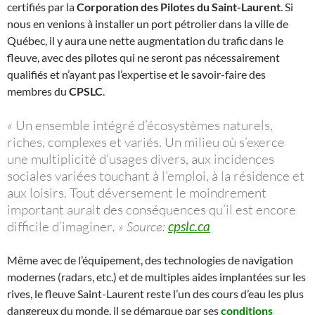
certifiés par la
Corporation des Pilotes du Saint-Laurent
. Si
nous en venions à installer un port pétrolier dans la ville de
Québec, il y aura une nette augmentation du trafic dans le
fleuve, avec des pilotes qui ne seront pas nécessairement
qualifiés et n’ayant pas l’expertise et le savoir-faire des
membres du
CPSLC
.
«
Un ensemble intégré d’écosystèmes naturels,
riches, complexes et variés. Un milieu où s’exerce
une multiplicité d’usages divers, aux incidences
sociales variées touchant à l’emploi, à la résidence et
aux loisirs. Tout déversement le moindrement
important aurait des conséquences qu’il est encore
difficile d’imaginer
. » Source:
cpslc.ca
Même avec de l’équipement, des technologies de navigation
modernes (radars, etc.) et de multiples aides implantées sur les
rives, le fleuve Saint-Laurent reste l’un des cours d’eau les plus
dangereux du monde, il se démarque par ses
conditions