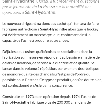
Saint-Hyacinthe
», lorsqu’il fut récemment questionné
par le journaliste de
La Presse
sur la rentabilité des
opérations à
Saint-Hyacinthe
.
Le nouveau dirigeant n’a donc pas caché qu’il tentera de faire
fabriquer autre chose à
Saint-Hyacinthe
alors que le hockey
est évidemment un marché cyclique, confirmant ainsi la
capacité de l’usine à produire autre chose.
Déjà, les deux usines québécoises se spécialisent dans la
fabrication sur mesure en répondant au besoin en matière de
délais de livraison, de service à la clientèle et de qualité. Se
lancer dans le volume à répétition, par exemple des répliques
de moindre qualité des chandails, n’est pas de l’ordre du
possible pour l’instant. Ce type de produits, on s’en doute bien,
est confectionné en
Asie
par la concurrence.
Construite en 1973 et en opération depuis 1974, l’usine de
Saint-Hyacinthe
fabrique plus de 200 000 chandails de