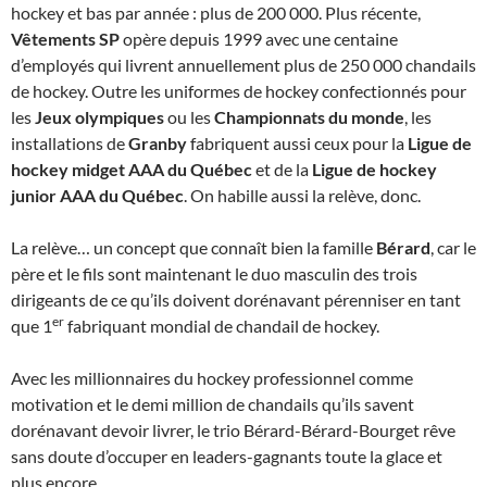
hockey et bas par année : plus de 200 000. Plus récente,
Vêtements SP
opère depuis 1999 avec une centaine
d’employés qui livrent annuellement plus de 250 000 chandails
de hockey. Outre les uniformes de hockey confectionnés pour
les
Jeux olympiques
ou les
Championnats du monde
, les
installations de
Granby
fabriquent aussi ceux pour la
Ligue de
hockey midget AAA du Québec
et de la
Ligue de hockey
junior AAA du Québec
. On habille aussi la relève, donc.
La relève… un concept que connaît bien la famille
Bérard
, car le
père et le fils sont maintenant le duo masculin des trois
dirigeants de ce qu’ils doivent dorénavant pérenniser en tant
er
que 1
fabriquant mondial de chandail de hockey.
Avec les millionnaires du hockey professionnel comme
motivation et le demi million de chandails qu’ils savent
dorénavant devoir livrer, le trio Bérard-Bérard-Bourget rêve
sans doute d’occuper en leaders-gagnants toute la glace et
plus encore.