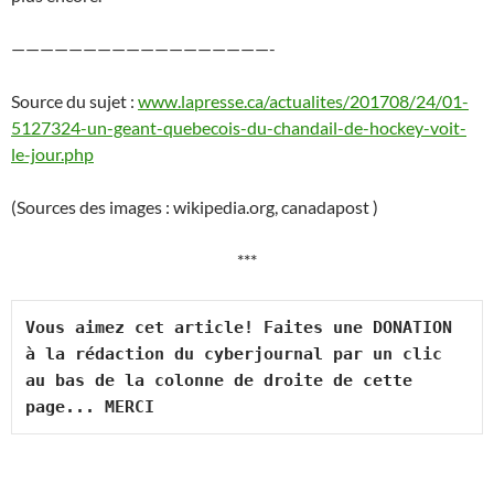
——————————————————-
Source du sujet :
www.lapresse.ca/actualites/201708/24/01-
5127324-un-geant-quebecois-du-chandail-de-hockey-voit-
le-jour.php
(Sources des images : wikipedia.org, canadapost )
***
Vous aimez cet article! Faites une DONATION 
à la rédaction du cyberjournal par un clic 
au bas de la colonne de droite de cette 
page... MERCI