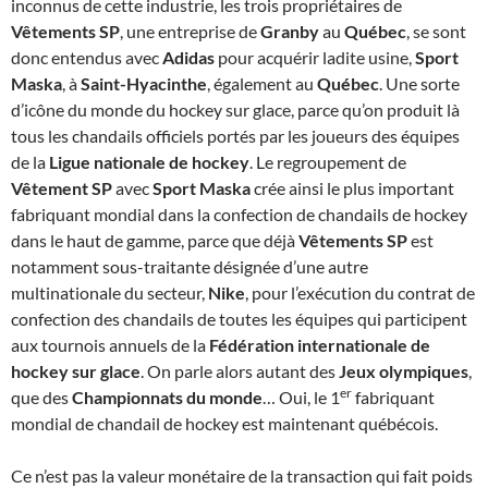
inconnus de cette industrie, les trois propriétaires de
Vêtements SP
, une entreprise de
Granby
au
Québec
, se sont
donc entendus avec
Adidas
pour acquérir ladite usine,
Sport
Maska
, à
Saint-Hyacinthe
, également au
Québec
. Une sorte
d’icône du monde du hockey sur glace, parce qu’on produit là
tous les chandails officiels portés par les joueurs des équipes
de la
Ligue nationale de hockey
. Le regroupement de
Vêtement SP
avec
Sport Maska
crée ainsi le plus important
fabriquant mondial dans la confection de chandails de hockey
dans le haut de gamme, parce que déjà
Vêtements SP
est
notamment sous-traitante désignée d’une autre
multinationale du secteur,
Nike
, pour l’exécution du contrat de
confection des chandails de toutes les équipes qui participent
aux tournois annuels de la
Fédération internationale de
hockey sur glace
. On parle alors autant des
Jeux olympiques
,
er
que des
Championnats du monde
… Oui, le 1
fabriquant
mondial de chandail de hockey est maintenant québécois.
Ce n’est pas la valeur monétaire de la transaction qui fait poids