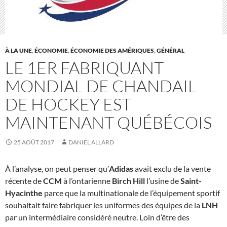
À LA UNE
,
ÉCONOMIE
,
ÉCONOMIE DES AMÉRIQUES
,
GÉNÉRAL
LE 1ER FABRIQUANT
MONDIAL DE CHANDAIL
DE HOCKEY EST
MAINTENANT QUÉBÉCOIS
25 AOÛT 2017
DANIEL ALLARD
À l’analyse, on peut penser qu’
Adidas
avait exclu de la vente
récente de
CCM
à l’ontarienne
Birch Hill
l’usine de
Saint-
Hyacinthe
parce que la multinationale de l’équipement sportif
souhaitait faire fabriquer les uniformes des équipes de la
LNH
par un intermédiaire considéré neutre. Loin d’être des