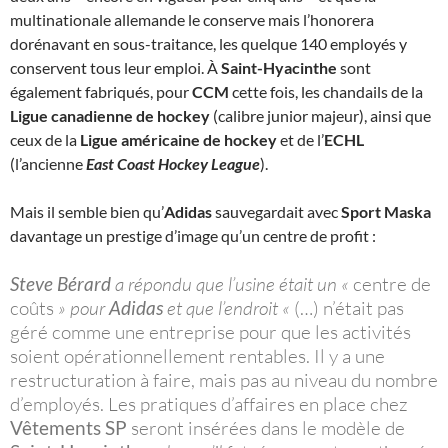
multinationale allemande le conserve mais l’honorera
dorénavant en sous-traitance, les quelque 140 employés y
conservent tous leur emploi. À
Saint-Hyacinthe
sont
également fabriqués, pour
CCM
cette fois, les chandails de la
Ligue canadienne de hockey
(calibre junior majeur), ainsi que
ceux de la
Ligue américaine de hockey
et de l’
ECHL
(l’ancienne
East Coast Hockey League
).
Mais il semble bien qu’
Adidas
sauvegardait avec
Sport Maska
davantage un prestige d’image qu’un centre de profit :
Steve Bérard
a répondu que l’usine était un «
centre de
coûts
» pour
Adidas
et que l’endroit «
(…) n’était pas
géré comme une entreprise pour que les activités
soient opérationnellement rentables. Il y a une
restructuration à faire, mais pas au niveau du nombre
d’employés. Les pratiques d’affaires en place chez
Vêtements SP
seront insérées dans le modèle de