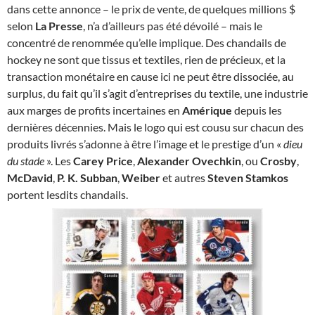
dans cette annonce – le prix de vente, de quelques millions $
selon
La Presse
, n’a d’ailleurs pas été dévoilé – mais le
concentré de renommée qu’elle implique. Des chandails de
hockey ne sont que tissus et textiles, rien de précieux, et la
transaction monétaire en cause ici ne peut être dissociée, au
surplus, du fait qu’il s’agit d’entreprises du textile, une industrie
aux marges de profits incertaines en
Amérique
depuis les
dernières décennies. Mais le logo qui est cousu sur chacun des
produits livrés s’adonne à être l’image et le prestige d’un «
dieu
du stade
». Les
Carey Price
,
Alexander Ovechkin
, ou
Crosby
,
McDavid
,
P. K. Subban
,
Weiber
et autres
Steven Stamkos
portent lesdits chandails.