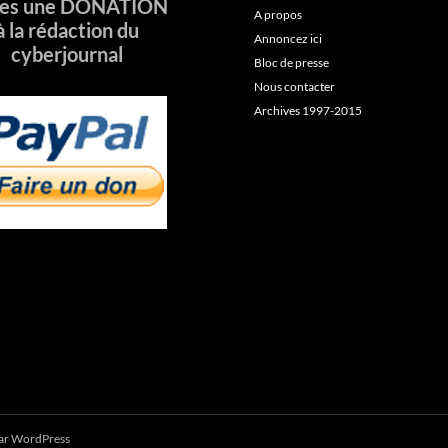
tes une DONATION
A propos
à la rédaction du
Annoncez ici
cyberjournal
Bloc de presse
Nous contacter
Archives 1997-2015
par WordPress