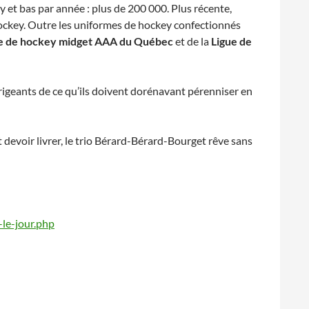
 et bas par année : plus de 200 000. Plus récente,
ockey. Outre les uniformes de hockey confectionnés
e de hockey midget AAA du Québec
et de la
Ligue de
dirigeants de ce qu’ils doivent dorénavant pérenniser en
devoir livrer, le trio Bérard-Bérard-Bourget rêve sans
le-jour.php