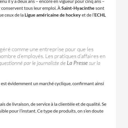
nu il y a deux ans – encore en vigueur pour cinq ans –
y conservent tous leur emploi. À
Saint-Hyacinthe
sont
que ceux de la
Ligue américaine de hockey
et de l’
ECHL
s géré comme une entreprise pour que les
 nombre d’employés. Les pratiques d’affaires en
questionné par le journaliste de
La Presse
sur la
 est évidemment un marché cyclique, confirmant ainsi
de livraison, de service à la clientèle et de qualité. Se
ible pour l’instant. Ce type de produits, on s’en doute