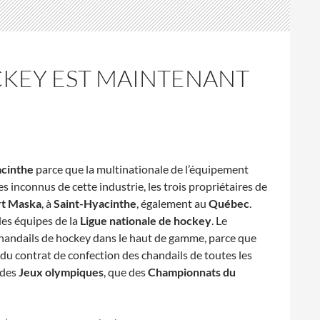
CKEY EST MAINTENANT
acinthe
parce que la multinationale de l’équipement
s inconnus de cette industrie, les trois propriétaires de
rt Maska
, à
Saint-Hyacinthe
, également au
Québec
.
des équipes de la
Ligue nationale de hockey
. Le
 chandails de hockey dans le haut de gamme, parce que
n du contrat de confection des chandails de toutes les
 des
Jeux olympiques
, que des
Championnats du