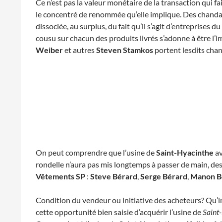
Ce n’est pas la valeur monétaire de la transaction qui f
le concentré de renommée qu’elle implique. Des chandails
dissociée, au surplus, du fait qu’il s’agit d’entreprises 
cousu sur chacun des produits livrés s’adonne à être l’i
Weiber
et autres
Steven Stamkos
portent lesdits chan
On peut comprendre que l’usine de
Saint-Hyacinthe
av
rondelle n’aura pas mis longtemps à passer de main, des 
Vêtements SP
:
Steve Bérard
,
Serge Bérard
,
Manon B
Condition du vendeur ou initiative des acheteurs? Qu’i
cette opportunité bien saisie d’acquérir l’usine de
Saint