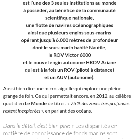
est l’une des 3 seules institutions au monde
à posséder, au bénéfice de la communauté
scientifique nationale,
une flotte de navires océanographiques
ainsi que plusieurs engins sous-marins
opérant jusqu’à 6.000 mètres de profondeur
dont le sous-marin habité Nautile,
le ROV Victor 6000
et le nouvel engin autonome HROV Ariane
qui est à la fois un ROV (piloté à distance)
et un AUV (autonome).
Aussi bien dire une micro-aiguille qui explore une pleine
grange de foin. Ce qui permettait encore, en 2012, au célèbre
quotidien
Le Monde
de titrer: «
75 % des zones très profondes
restent inexplorées
», en parlant des océans.
Dans le détail, c’est bien pire: «
Les disparités en
matière de connaissance de fonds marins sont