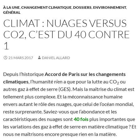
À LA UNE
,
CHANGEMENT CLIMATIQUE
,
DOSSIERS
,
ENVIRONNEMENT
,
GÉNÉRAL
CLIMAT : NUAGES VERSUS
CO2, C’EST DU 40 CONTRE
1
21 MARS 2017
DANIEL ALLARD
Depuis l’historique
Accord de Paris sur les changements
climatiques
, l’humanité n’en a que pour la lutte au CO
ou
2
autres gaz à effet de serre (GES). Mais la maîtrise du climat est
tellement plus complexe. Et la méconnaissance humaine
envers autant le rôle des nuages, que celui de l’océan mondial,
reste surprenante. Saviez-vous que l’abondance et les
caractéristiques des nuages sont
40 fois
plus importantes que
les variations des gaz à effet de serre en matière climatique ? Et
nous ne maîtrisons encore presque rien en la matière.