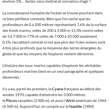
environ 5%… Seriez-vous motivé et convaincu d’agir ?
La connaissance humaine de l’océan se trouve pourtant dans
ce bien périlleux contexte. Bien que l’on sache que les
profondeurs de 0 à 200 mètres représentent 7,6% de la surface
des fonds marins, celles de 200 à 3 000 m 15,3% contre celles
de 3 à 7 000 m 77% et celles de 7 000 à 10 500 seulement
0,1%, l’accablant constat ici est que plus des ¾ des océans sont
4 fois plus profonds que la moyenne des terres émergées du
globe et que les moyens de l’explorer restent dérisoires.
L’histoire des sous-marins capables d’explorer les véritables
profondeurs marines tient en un seul paragraphe et quelques
décennies :
Il y a eu, parmi les premiers, la
Cyana
française au début des
années 1970, capable d’atteindre les 3 000 mètres,
le
Pisces
canadien (2 000 m), et aussi l’
Alvin
américain de 1964
(4 500 m). Aujourd’hui, on compte sur le
Nautile
(1984)