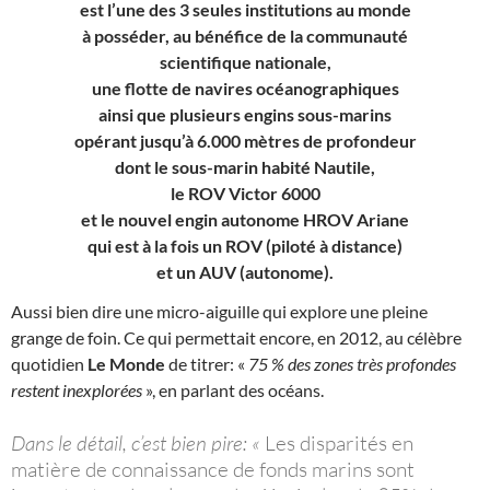
est l’une des 3 seules institutions au monde
à posséder, au bénéfice de la communauté
scientifique nationale,
une flotte de navires océanographiques
ainsi que plusieurs engins sous-marins
opérant jusqu’à 6.000 mètres de profondeur
dont le sous-marin habité Nautile,
le ROV Victor 6000
et le nouvel engin autonome HROV Ariane
qui est à la fois un ROV (piloté à distance)
et un AUV (autonome).
Aussi bien dire une micro-aiguille qui explore une pleine
grange de foin. Ce qui permettait encore, en 2012, au célèbre
quotidien
Le Monde
de titrer: «
75 % des zones très profondes
restent inexplorées
», en parlant des océans.
Dans le détail, c’est bien pire: «
Les disparités en
matière de connaissance de fonds marins sont