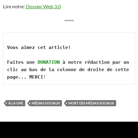
Lire notre:
Dossier Web 3.0
*****
Vous aimez cet article! 

Faites une 
DONATION
 à notre rédaction par un 
clic au bas de la colonne de droite de cette 
page... MERCI
!
À LA UNE
MÉDIAS SOCIAUX
MORT DES MÉDIAS SOCIAUX