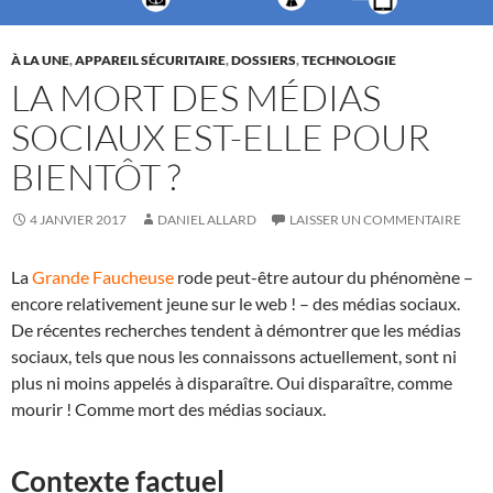
À LA UNE
,
APPAREIL SÉCURITAIRE
,
DOSSIERS
,
TECHNOLOGIE
LA MORT DES MÉDIAS
SOCIAUX EST-ELLE POUR
BIENTÔT ?
4 JANVIER 2017
DANIEL ALLARD
LAISSER UN COMMENTAIRE
La
Grande Faucheuse
rode peut-être autour du phénomène –
encore relativement jeune sur le web ! – des médias sociaux.
De récentes recherches tendent à démontrer que les médias
sociaux, tels que nous les connaissons actuellement, sont ni
plus ni moins appelés à disparaître. Oui disparaître, comme
mourir ! Comme mort des médias sociaux.
Contexte factuel