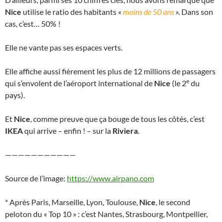
Nice
utilise le ratio des habitants «
moins de 50 ans
». Dans son
cas, c’est… 50% !
Elle ne vante pas ses espaces verts.
Elle affiche aussi fièrement les plus de 12 millions de passagers
e
qui s’envolent de l’aéroport international de
Nice
(le 2
du
pays).
Et
Nice
, comme preuve que ça bouge de tous les côtés, c’est
IKEA
qui arrive – enfin ! – sur la
Riviera
.
———————————
Source de l’image:
https://www.airpano.com
* Après Paris, Marseille, Lyon, Toulouse,
Nice
, le second
peloton du « Top 10 » : c’est Nantes, Strasbourg, Montpellier,