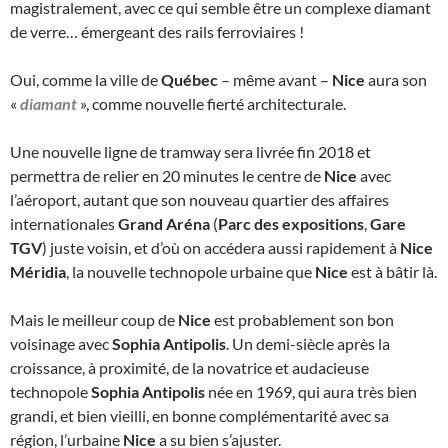
magistralement, avec ce qui semble être un complexe diamant
de verre… émergeant des rails ferroviaires !
Oui, comme la ville de
Québec
– même avant –
Nice
aura son
«
diamant
», comme nouvelle fierté architecturale.
Une nouvelle ligne de tramway sera livrée fin 2018 et
permettra de relier en 20 minutes le centre de
Nice
avec
l’aéroport, autant que son nouveau quartier des affaires
internationales
Grand Aréna
(
Parc des expositions
,
Gare
TGV
) juste voisin, et d’où on accédera aussi rapidement à
Nice
Méridia
, la nouvelle technopole urbaine que
Nice
est à bâtir là.
Mais le meilleur coup de
Nice
est probablement son bon
voisinage avec
Sophia Antipolis
. Un demi-siècle après la
croissance, à proximité, de la novatrice et audacieuse
technopole
Sophia Antipolis
née en 1969, qui aura très bien
grandi, et bien vieilli, en bonne complémentarité avec sa
région, l’urbaine
Nice
a su bien s’ajuster.