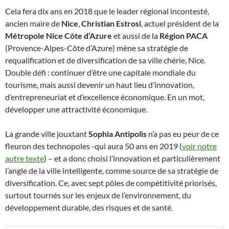
Cela fera dix ans en 2018 que le leader régional incontesté,
ancien maire de
Nice
,
Christian Estrosi
, actuel président de la
Métropole Nice Côte d’Azure
et aussi de la
Région PACA
(Provence-Alpes-Côte d’Azure) mène sa stratégie de
requalification et de diversification de sa ville chérie, Nice.
Double défi : continuer d’être une capitale mondiale du
tourisme, mais aussi devenir un haut lieu d’innovation,
d’entrepreneuriat et d’excellence économique. En un mot,
développer une attractivité économique.
La grande ville jouxtant
Sophia Antipolis
n’a pas eu peur de ce
fleuron des technopoles -qui aura 50 ans en 2019 (
voir notre
autre texte
) – et a donc choisi l’innovation et particulièrement
l’angle de la ville intelligente, comme source de sa stratégie de
diversification. Ce, avec sept pôles de compétitivité priorisés,
surtout tournés sur les enjeux de l’environnement, du
développement durable, des risques et de santé.