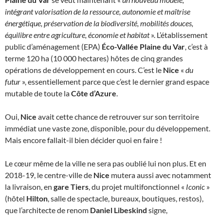
intégrant valorisation de la ressource, autonomie et maîtrise
énergétique, préservation de la biodiversité, mobilités douces,
équilibre entre agriculture, économie et habitat
». L’établissement
public d’aménagement (EPA)
Éco-Vallée Plaine du Var
, c’est à
terme 120 ha (10 000 hectares) hôtes de cinq grandes
opérations de développement en cours. C’est le
Nice
«
du
futur
», essentiellement parce que c’est le dernier grand espace
mutable de toute la
Côte d’Azure
.
Oui,
Nice
avait cette chance de retrouver sur son territoire
immédiat une vaste zone, disponible, pour du développement.
Mais encore fallait-il bien décider quoi en faire !
Le cœur même de la ville ne sera pas oublié lui non plus. Et en
2018-19, le centre-ville de
Nice
mutera aussi avec notamment
la livraison, en
gare Tiers
, du projet multifonctionnel «
Iconic
»
(hôtel
Hilton
, salle de spectacle, bureaux, boutiques, restos),
que l’architecte de renom
Daniel Libeskind
signe,