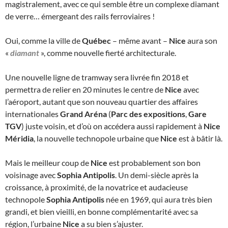
magistralement, avec ce qui semble être un complexe diamant
de verre… émergeant des rails ferroviaires !
Oui, comme la ville de
Québec
– même avant –
Nice
aura son
«
diamant
», comme nouvelle fierté architecturale.
Une nouvelle ligne de tramway sera livrée fin 2018 et
permettra de relier en 20 minutes le centre de
Nice
avec
l’aéroport, autant que son nouveau quartier des affaires
internationales
Grand Aréna
(
Parc des expositions
,
Gare
TGV
) juste voisin, et d’où on accédera aussi rapidement à
Nice
Méridia
, la nouvelle technopole urbaine que
Nice
est à bâtir là.
Mais le meilleur coup de
Nice
est probablement son bon
voisinage avec
Sophia Antipolis
. Un demi-siècle après la
croissance, à proximité, de la novatrice et audacieuse
technopole
Sophia Antipolis
née en 1969, qui aura très bien
grandi, et bien vieilli, en bonne complémentarité avec sa
région, l’urbaine
Nice
a su bien s’ajuster.