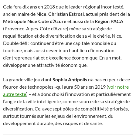
Cela fera dix ans en 2018 que le leader régional incontesté,
ancien maire de
Nice
,
Christian Estrosi
, actuel président de la
Métropole Nice Côte d’Azure
et aussi de la
Région PACA
(Provence-Alpes-Côte d’Azure) mène sa stratégie de
requalification et de diversification de sa ville chérie, Nice.
Double défi : continuer d’être une capitale mondiale du
tourisme, mais aussi devenir un haut lieu d’innovation,
d’entrepreneuriat et d’excellence économique. En un mot,
développer une attractivité économique.
La grande ville jouxtant
Sophia Antipolis
n’a pas eu peur de ce
fleuron des technopoles -qui aura 50 ans en 2019 (
voir notre
autre texte
) – et a donc choisi l’innovation et particulièrement
l’angle de la ville intelligente, comme source de sa stratégie de
diversification. Ce, avec sept pôles de compétitivité priorisés,
surtout tournés sur les enjeux de l’environnement, du
développement durable, des risques et de santé.