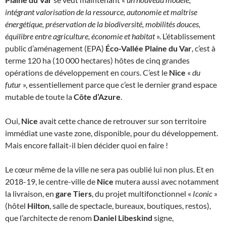
intégrant valorisation de la ressource, autonomie et maîtrise
énergétique, préservation de la biodiversité, mobilités douces,
équilibre entre agriculture, économie et habitat
». L’établissement
public d’aménagement (EPA)
Éco-Vallée Plaine du Var
, c’est à
terme 120 ha (10 000 hectares) hôtes de cinq grandes
opérations de développement en cours. C’est le
Nice
«
du
futur
», essentiellement parce que c’est le dernier grand espace
mutable de toute la
Côte d’Azure
.
Oui,
Nice
avait cette chance de retrouver sur son territoire
immédiat une vaste zone, disponible, pour du développement.
Mais encore fallait-il bien décider quoi en faire !
Le cœur même de la ville ne sera pas oublié lui non plus. Et en
2018-19, le centre-ville de
Nice
mutera aussi avec notamment
la livraison, en
gare Tiers
, du projet multifonctionnel «
Iconic
»
(hôtel
Hilton
, salle de spectacle, bureaux, boutiques, restos),
que l’architecte de renom
Daniel Libeskind
signe,