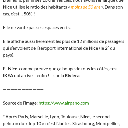
Nice
utilise le ratio des habitants «
moins de 50 ans
». Dans son
cas, c’est… 50% !
Elle ne vante pas ses espaces verts.
Elle affiche aussi fièrement les plus de 12 millions de passagers
e
qui s’envolent de l’aéroport international de
Nice
(le 2
du
pays).
Et
Nice
, comme preuve que ça bouge de tous les côtés, c’est
IKEA
qui arrive – enfin ! – sur la
Riviera
.
———————————
Source de l’image:
https://www.airpano.com
* Après Paris, Marseille, Lyon, Toulouse,
Nice
, le second
peloton du « Top 10 » : c’est Nantes, Strasbourg, Montpellier,