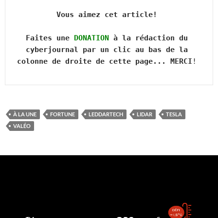
Vous aimez cet article! 

Faites une 
DONATION
 à la rédaction du 
cyberjournal par un clic au bas de la 
colonne de droite de cette page... MERCI
! 

À LA UNE
FORTUNE
LEDDARTECH
LIDAR
TESLA
VALÉO