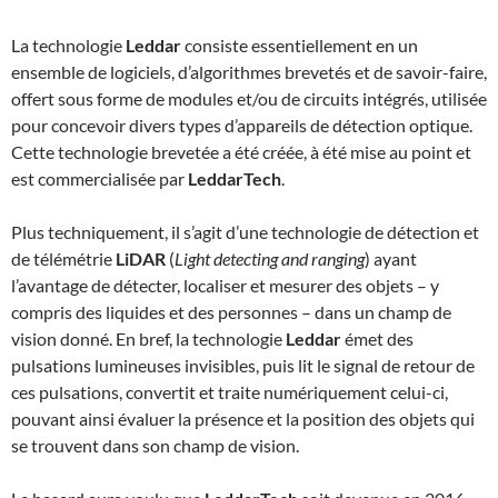
La technologie
Leddar
consiste essentiellement en un
ensemble de logiciels, d’algorithmes brevetés et de savoir-faire,
offert sous forme de modules et/ou de circuits intégrés, utilisée
pour concevoir divers types d’appareils de détection optique.
Cette technologie brevetée a été créée, à été mise au point et
est commercialisée par
LeddarTech
.
Plus techniquement, il s’agit d’une technologie de détection et
de télémétrie
LiDAR
(
Light detecting and ranging
) ayant
l’avantage de détecter, localiser et mesurer des objets – y
compris des liquides et des personnes – dans un champ de
vision donné. En bref, la technologie
Leddar
émet des
pulsations lumineuses invisibles, puis lit le signal de retour de
ces pulsations, convertit et traite numériquement celui-ci,
pouvant ainsi évaluer la présence et la position des objets qui
se trouvent dans son champ de vision.