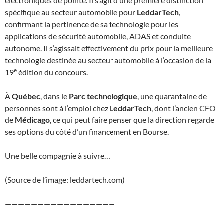
électroniques de pointe. Il s’agit d’une première distinction
spécifique au secteur automobile pour
LeddarTech
,
confirmant la pertinence de sa technologie pour les
applications de sécurité automobile, ADAS et conduite
autonome. Il s’agissait effectivement du prix pour la meilleure
technologie destinée au secteur automobile à l’occasion de la
e
19
édition du concours.
À
Québec
, dans le
Parc technologique
, une quarantaine de
personnes sont à l’emploi chez
LeddarTech
, dont l’ancien CFO
de
Médicago
, ce qui peut faire penser que la direction regarde
ses options du côté d’un financement en Bourse.
Une belle compagnie à suivre…
(Source de l’image: leddartech.com)
—————————————————