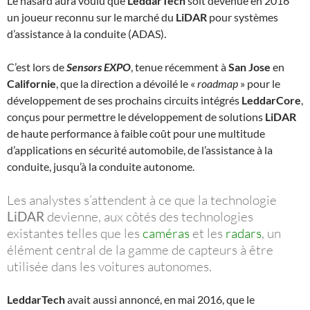
Le hasard aura voulu que
LeddarTech
soit devenue en 2016
un joueur reconnu sur le marché du
LiDAR
pour systèmes
d’assistance à la conduite (ADAS).
C’est lors de
Sensors EXPO
, tenue récemment à
San Jose
en
Californie
, que la direction a dévoilé le «
roadmap
» pour le
développement de ses prochains circuits intégrés
LeddarCore
,
conçus pour permettre le développement de solutions
LiDAR
de haute performance à faible coût pour une multitude
d’applications en sécurité automobile, de l’assistance à la
conduite, jusqu’à la conduite autonome.
Les analystes s’attendent à ce que la technologie
LiDAR
devienne, aux côtés des technologies
existantes telles que les
caméras
et les
radars
, un
élément central de la gamme de capteurs à être
utilisée dans les voitures autonomes.
LeddarTech
avait aussi annoncé, en mai 2016, que le