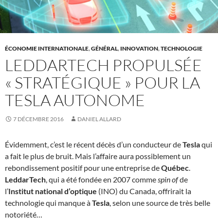
ÉCONOMIE INTERNATIONALE
,
GÉNÉRAL
,
INNOVATION
,
TECHNOLOGIE
LEDDARTECH PROPULSÉE
« STRATÉGIQUE » POUR LA
TESLA AUTONOME
7 DÉCEMBRE 2016
DANIEL ALLARD
Évidemment, c’est le récent décès d’un conducteur de
Tesla
qui
a fait le plus de bruit. Mais l’affaire aura possiblement un
rebondissement positif pour une entreprise de
Québec
.
LeddarTech
, qui a été fondée en 2007 comme
spin of
de
l’
Institut national d’optique
(INO) du Canada, offrirait la
technologie qui manque à
Tesla
, selon une source de très belle
notoriété…