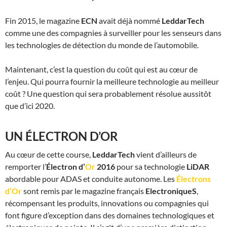
Fin 2015, le magazine
ECN
avait déjà nommé
LeddarTech
comme une des compagnies à surveiller pour les senseurs dans
les technologies de détection du monde de l’automobile.
Maintenant, c’est la question du coût qui est au cœur de
l’enjeu. Qui pourra fournir la meilleure technologie au meilleur
coût ? Une question qui sera probablement résolue aussitôt
que d’ici 2020.
UN ÉLECTRON D’OR
Au cœur de cette course,
LeddarTech
vient d’ailleurs de
remporter l’
Électron d’
Or
2016
pour sa technologie
LiDAR
abordable pour ADAS et conduite autonome. Les
Électrons
d’Or
sont remis par le magazine français
ElectroniqueS
,
récompensant les produits, innovations ou compagnies qui
font figure d’exception dans des domaines technologiques et