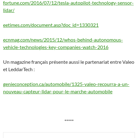
fortune.com/2016/07/12/tesla-autopilot-technology-sensor-
lidar/
eetimes.com/document.asp?doc_id=1330321
ecnmag.com/news/2015/12/whos-behind-autonomous-
vehicle-technologies-key-companies-watch-2016
Un magazine français présente aussi le partenariat entre Valeo
et LeddarTech :
genieconception.ca/automobile/1325-valeo-recourra-a-un-
nouveau-capteur-lidar-pour-le-marche-automobile
*****