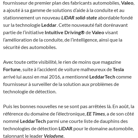
fournisseur de premier plan des fabricants automobiles,
Valeo
,
a ajouté à sa gamme de solutions d’aide à la conduite et au
stationnement un nouveau
LiDAR solid-state
abordable fondé
sur la technologie
Leddar
. Cette nouveauté fait dorénavant
partie de l’initiative
Intuitive Driving®
de
Valeo
visant
l’amélioration de la conduite, de l’intelligence, ainsi que la
sécurité des automobiles.
Avec toute cette visibilité, le rien de moins que magazine
Fortune
, suite à l’accident de voiture malheureux de
Tesla
arrivé lui aussi en mai 2016, a mentionné
LeddarTech
comme
fournisseur à surveiller de la solution aux problèmes de
technologie de détection.
Puis les bonnes nouvelles ne se sont pas arrêtées là. En août, la
référence du domaine de l’électronique,
EE Times
, a de son côté
nommé
LeddarTech
parmi une courte liste de dauphins des
technologies de détection
LiDAR
pour le domaine automobile,
talonnant le leader
Velodyne
.