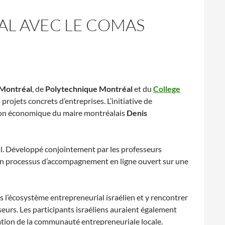
AL AVEC LE COMAS
 Montréal
, de
Polytechnique Montréal
et du
College
rojets concrets d’entreprises. L’initiative de
ssion économique du maire montréalais
Denis
nal. Développé conjointement par les professeurs
un processus d’accompagnement en ligne ouvert sur une
l’écosystème entrepreneurial israélien et y rencontrer
seurs. Les participants israéliens auraient également
ipation de la communauté entrepreneuriale locale.