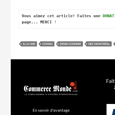
Vous aimez cet article! Faites une 
DONAT
page... MERCI
 !
À LA UNE
COMAS
DENIS CODERRE
HEC MONTRÉAL
Fai
En savoir d'avantage