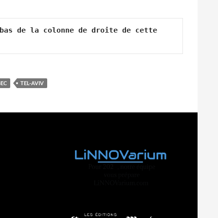
bas de la colonne de droite de cette 
EC
TEL-AVIV