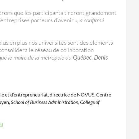
érons que les participants tireront grandement
d’entreprises porteurs d’avenir
», a confirmé
 plus en plus nos universités sont des éléments
onsolidera le réseau de collaboration
iqué le maire de la métropole du
Québec
,
Denis
gie et d’entrepreneuriat, directrice de NOVUS, Centre
oyen,
School of Business Administration
,
College of
ml