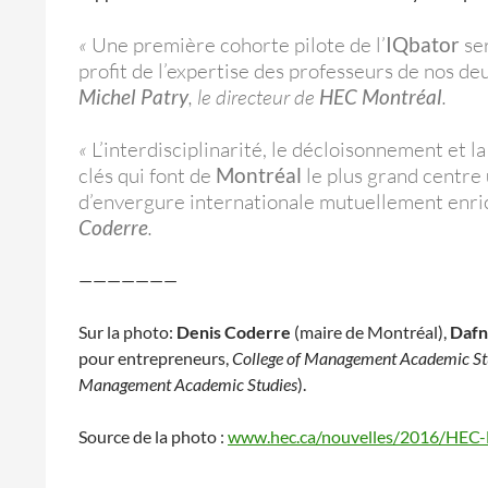
«
Une première cohorte pilote de l’
IQbator
ser
profit de l’expertise des professeurs de nos de
Michel Patry
, le directeur de
HEC Montréal
.
«
L’interdisciplinarité, le décloisonnement et l
clés qui font de
Montréal
le plus grand centre 
d’envergure internationale mutuellement enri
Coderre
.
———————
Sur la photo:
Denis Coderre
(maire de Montréal),
Dafn
pour entrepreneurs,
College of Management Academic St
Management Academic Studies
).
Source de la photo :
www.hec.ca/nouvelles/2016/HEC-M