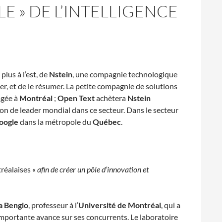
 » DE L’INTELLIGENCE
plus à l’est, de
Nstein
, une compagnie technologique
ier, et de le résumer. La petite compagnie de solutions
agée à
Montréal
;
Open Text
achètera
Nstein
ion de leader mondial dans ce secteur. Dans le secteur
oogle
dans la métropole du
Québec
.
réalaises «
afin de créer un pôle d’innovation et
a Bengio
, professeur à l’
Université de Montréal
, qui a
mportante avance sur ses concurrents. Le laboratoire