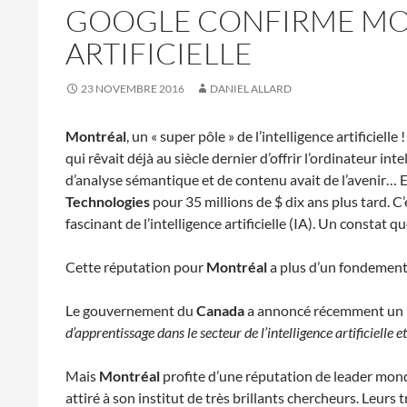
GOOGLE CONFIRME MONT
ARTIFICIELLE
23 NOVEMBRE 2016
DANIEL ALLARD
Montréal
, un « super pôle » de l’intelligence artificiel
qui rêvait déjà au siècle dernier d’offrir l’ordinateur i
d’analyse sémantique et de contenu avait de l’avenir… E
Technologies
pour 35 millions de $ dix ans plus tard. 
fascinant de l’intelligence artificielle (IA). Un constat 
Cette réputation pour
Montréal
a plus d’un fondement
Le gouvernement du
Canada
a annoncé récemment un i
d’apprentissage dans le secteur de l’intelligence artificielle
Mais
Montréal
profite d’une réputation de leader mond
attiré à son institut de très brillants chercheurs. Leurs