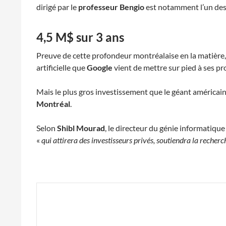
dirigé par le
professeur Bengio
est notamment l’un des 
4,5 M$ sur 3 ans
Preuve de cette profondeur montréalaise en la matière
artificielle que
Google
vient de mettre sur pied à ses p
Mais le plus gros investissement que le géant américain
Montréal
.
Selon
Shibl Mourad
, le directeur du génie informatiqu
«
qui attirera des investisseurs privés, soutiendra la reche