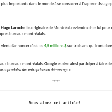
plus importants dans le monde à se consacrer à l’«apprentissage p
,
Hugo Larochelle
, originaire de Montréal, reviendra chez lui pour
ropres bureaux montréalais.
 vient d’annoncer c’est les
4,5 millions $
sur trois ans qui iront dans
e aux bureaux montréalais,
Google
espère ainsi participer à faire d
rche et produira des entreprises en démarrage
».
*****
Vous aimez cet article! 
