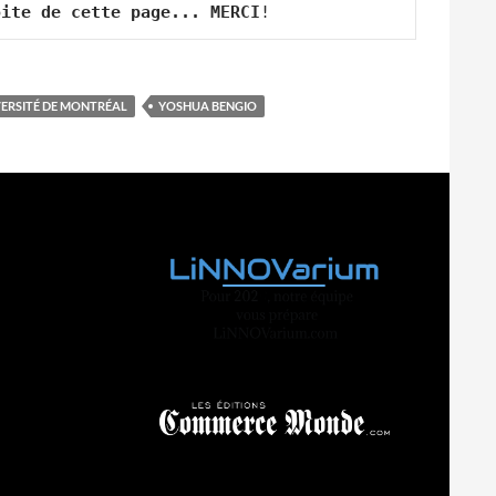
oite de cette page... MERCI
!
ERSITÉ DE MONTRÉAL
YOSHUA BENGIO