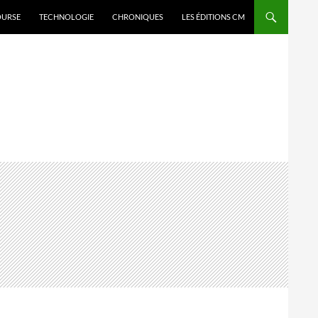
OURSE
TECHNOLOGIE
CHRONIQUES
LES ÉDITIONS CM